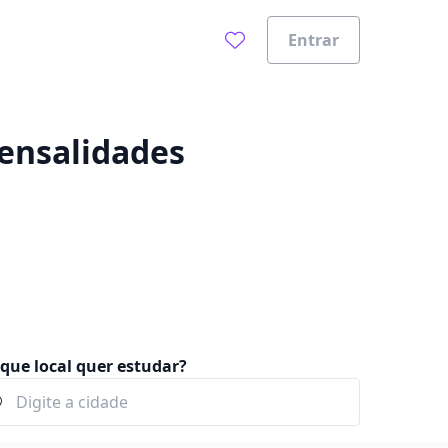
Entrar
0%
mensalidades
que local quer estudar?