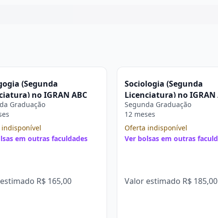
Continuar
gogia (Segunda
Sociologia (Segunda
ciatura) no IGRAN ABC
Licenciatura) no IGRAN
da Graduação
Segunda Graduação
ses
12 meses
 indisponível
Oferta indisponível
lsas em outras faculdades
Ver bolsas em outras facul
 estimado
R$ 165,00
Valor estimado
R$ 185,00