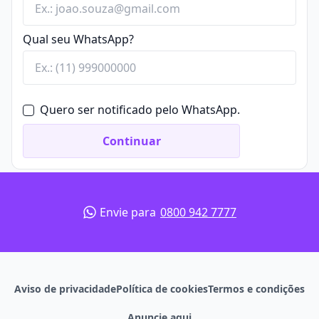
Qual seu WhatsApp?
Quero ser notificado pelo WhatsApp.
Continuar
Envie para
0800 942 7777
Aviso de privacidade
Política de cookies
Termos e condições
Anuncie aqui