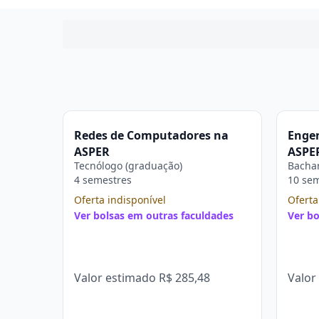
Redes de Computadores na
Enge
ASPER
ASPE
Tecnólogo (graduação)
Bachar
4 semestres
10 se
Oferta indisponível
Oferta
Ver bolsas em outras faculdades
Ver bo
Valor estimado
R$ 285,48
Valor