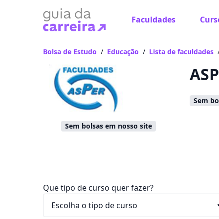
Faculdades
Curs
Já
Vam
Bolsa de Estudo
/
Educação
/
Lista de faculdades
ASP
Sem bol
Sem bolsas em nosso site
Que tipo de curso quer fazer?