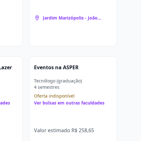
Jardim Marizópolis - João
Pessoa
Lazer
Eventos na ASPER
Tecnólogo (graduação)
4 semestres
Oferta indisponível
dades
Ver bolsas em outras faculdades
Valor estimado
R$ 258,65