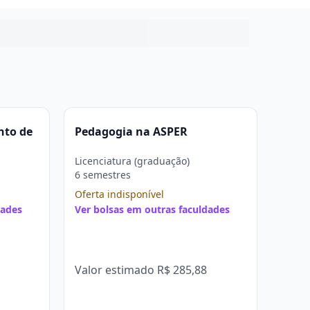
nto de
Pedagogia na ASPER
Licenciatura (graduação)
6 semestres
Oferta indisponível
dades
Ver bolsas em outras faculdades
Valor estimado
R$ 285,88