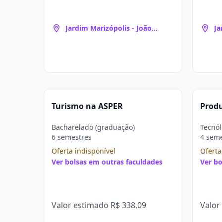
Jardim Marizópolis - João
Ja
Pessoa
Pe
Turismo na ASPER
Prod
Bacharelado (graduação)
Tecnól
6 semestres
4 sem
Oferta indisponível
Oferta
Ver bolsas em outras faculdades
Ver bo
Valor estimado
R$ 338,09
Valor