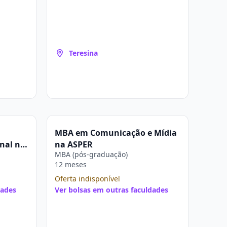
Teresina
MBA em Comunicação e Mídia
onal na
na ASPER
MBA (pós-graduação)
12 meses
Oferta indisponível
dades
Ver bolsas em outras faculdades