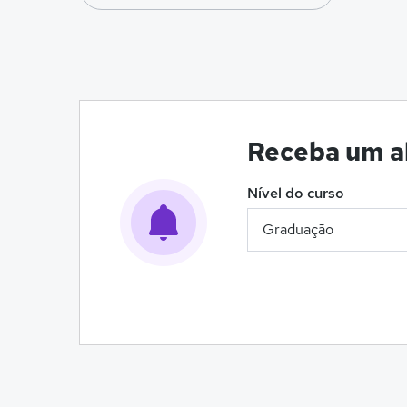
Receba um al
Nível do curso