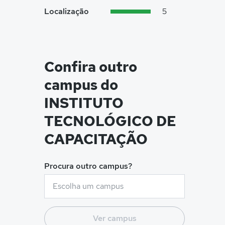
Localização
5
Confira outro
campus do
INSTITUTO
TECNOLÓGICO DE
CAPACITAÇÃO
Procura outro campus?
Ver campus