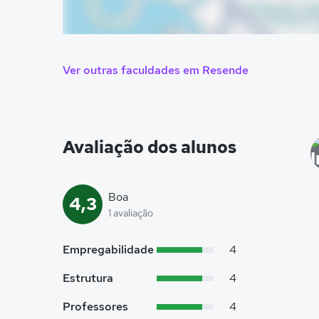
Ver outras faculdades em Resende
Avaliação dos alunos
Boa
4,3
1 avaliação
Empregabilidade
4
Estrutura
4
Professores
4