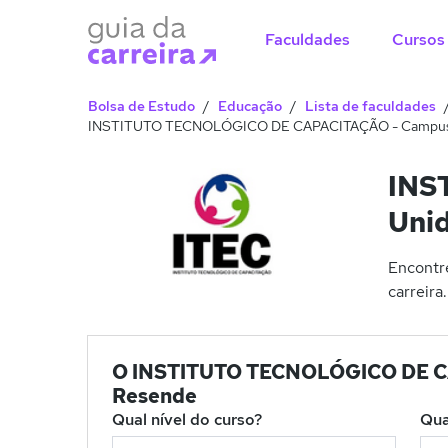
Faculdades
Cursos
Bolsa de Estudo
Educação
Lista de faculdades
INSTITUTO TECNOLÓGICO DE CAPACITAÇÃO - Campus 
INS
Uni
Encontr
carreira.
O INSTITUTO TECNOLÓGICO DE CAP
Resende
Qual nível do curso?
Qua