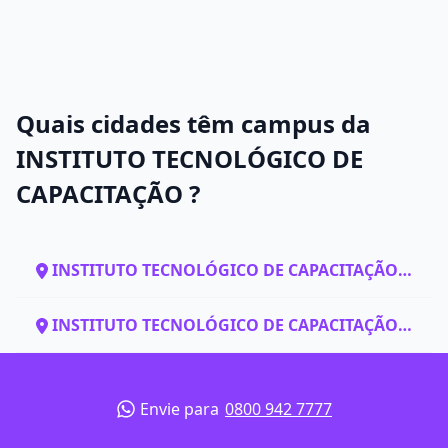
Quais cidades têm campus da
INSTITUTO TECNOLÓGICO DE
CAPACITAÇÃO ?
INSTITUTO TECNOLÓGICO DE CAPACITAÇÃO
em Angra dos Reis - RJ
INSTITUTO TECNOLÓGICO DE CAPACITAÇÃO
em Resende - RJ
Envie para
0800 942 7777