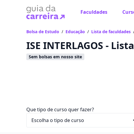
Faculdades
Curs
Já
Vam
Bolsa de Estudo
/
Educação
/
Lista de faculdades
ISE INTERLAGOS - Lista
Sem bolsas em nosso site
Que tipo de curso quer fazer?