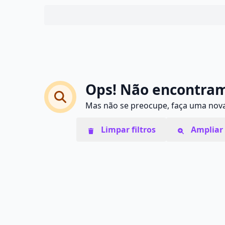
Ops! Não encontram
Mas não se preocupe, faça uma nova 
Limpar filtros
Ampliar 