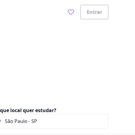
Entrar
0%
que local quer estudar?