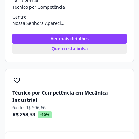
EaD / Virtual
Técnico por Competência
Centro
Nossa Senhora Aparecida/SE
Ver mais detalhes
Quero esta bolsa
Técnico por Competência em Mecânica
Industrial
6x de
R$ 596,66
R$ 298,33
-50%