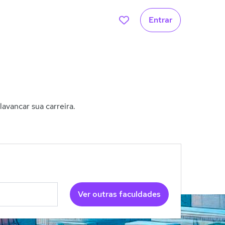
Entrar
avancar sua carreira.
Ver outras faculdades