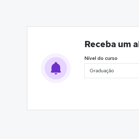
Receba um al
Nível do curso