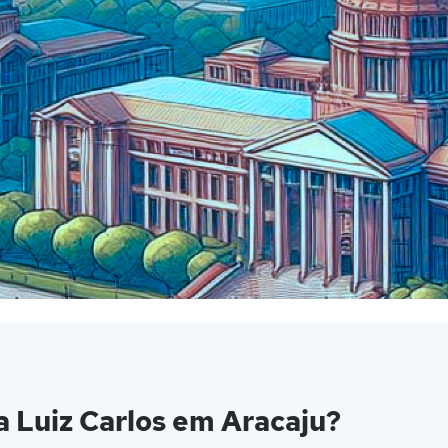
a Luiz Carlos em Aracaju?