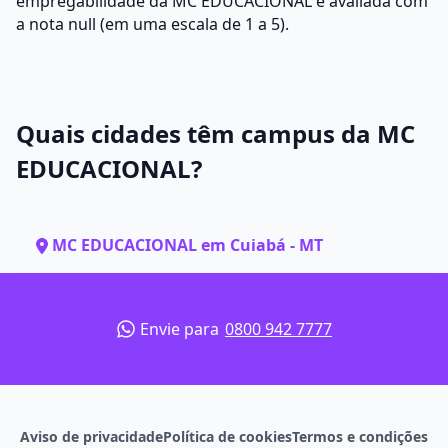
empregabilidade da MC EDUCACIONAL é avaliada com
a nota null (em uma escala de 1 a 5).
Quais cidades têm campus da MC
EDUCACIONAL?
MC EDUCACIONAL em Cuiabá - MT
Envie para
0800 942 7777
Aviso de privacidade
Política de cookies
Termos e condições