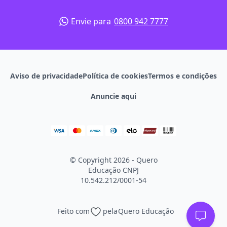
Envie para
0800 942 7777
Aviso de privacidade
Política de cookies
Termos e condições
Anuncie aqui
© Copyright 2026 - Quero
Educação
CNPJ
10.542.212/0001-54
Feito com
pela
Quero Educação