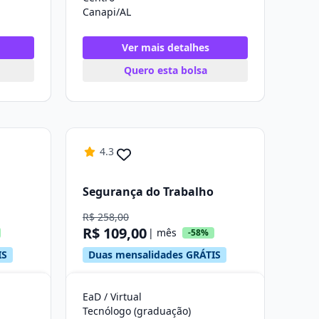
Canapi/AL
Ver mais detalhes
Quero esta bolsa
4.3
Segurança do Trabalho
R$ 258,00
R$ 109,00
| mês
-58%
IS
Duas mensalidades GRÁTIS
EaD / Virtual
Tecnólogo (graduação)