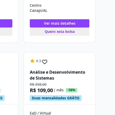
Centro
Canapi/AL
Ver mais detalhes
Quero esta bolsa
4.3
Análise e Desenvolvimento
de Sistemas
R$ 258,00
R$ 109,00
| mês
-58%
IS
Duas mensalidades GRÁTIS
EaD / Virtual