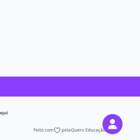
aqui
Feito com
pela
Quero Educação