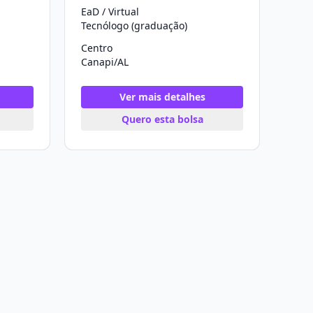
EaD / Virtual
Tecnólogo (graduação)
Centro
Canapi/AL
Ver mais detalhes
Quero esta bolsa