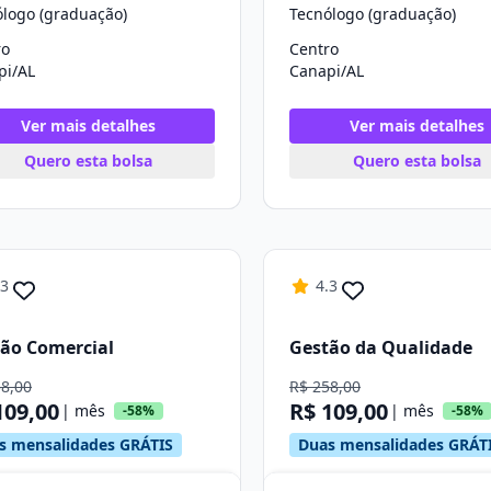
ólogo (graduação)
Tecnólogo (graduação)
ro
Centro
pi/AL
Canapi/AL
Ver mais detalhes
Ver mais detalhes
Quero esta bolsa
Quero esta bolsa
.3
4.3
ão Comercial
Gestão da Qualidade
58,00
R$ 258,00
109,00
R$ 109,00
| mês
| mês
-58%
-58%
s mensalidades GRÁTIS
Duas mensalidades GRÁT