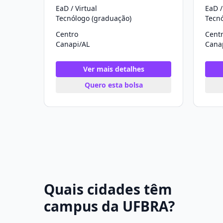
EaD / Virtual
EaD /
Tecnólogo (graduação)
Tecn
Centro
Cent
Canapi/AL
Cana
Ver mais detalhes
Quero esta bolsa
Quais cidades têm
campus da UFBRA?