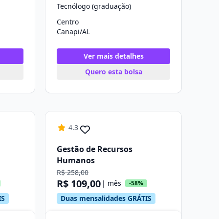
Tecnólogo (graduação)
Centro
Canapi/AL
Ver mais detalhes
Quero esta bolsa
4.3
Gestão de Recursos
Humanos
R$ 258,00
R$ 109,00
| mês
-58%
IS
Duas mensalidades GRÁTIS