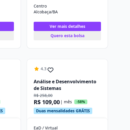
Centro
Alcobaça/BA
Ver mais detalhes
Quero esta bolsa
4.3
Análise e Desenvolvimento
de Sistemas
R$ 258,00
R$ 109,00
| mês
-58%
IS
Duas mensalidades GRÁTIS
EaD / Virtual