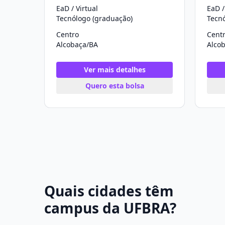
EaD / Virtual
EaD /
Tecnólogo (graduação)
Tecn
Centro
Cent
Alcobaça/BA
Alco
Ver mais detalhes
Quero esta bolsa
Quais cidades têm
campus da UFBRA?