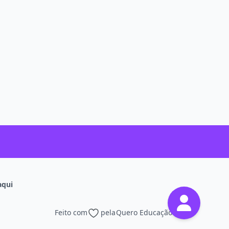
aqui
Feito com
pela
Quero Educação