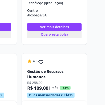
Tecnólogo (graduação)
Centro
Alcobaça/BA
Ver mais detalhes
Quero esta bolsa
4.3
Gestão de Recursos
Humanos
R$ 258,00
R$ 109,00
| mês
-58%
IS
Duas mensalidades GRÁTIS