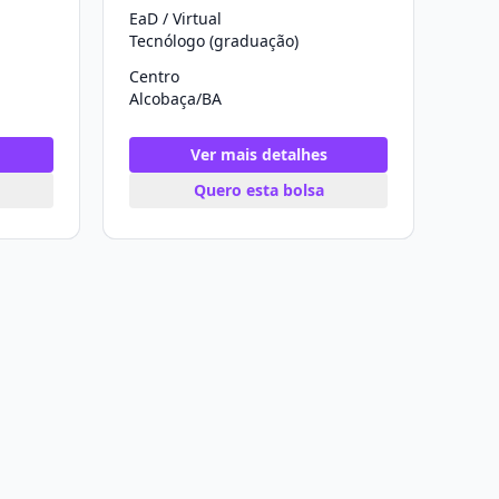
EaD / Virtual
Tecnólogo (graduação)
Centro
Alcobaça/BA
Ver mais detalhes
Quero esta bolsa