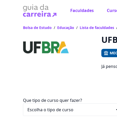
Faculdades
Curs
Já
Vam
Bolsa de Estudo
/
Educação
/
Lista de faculdades
UFB
MEC
Já pens
você po
e R$ 119
Que tipo de curso quer fazer?