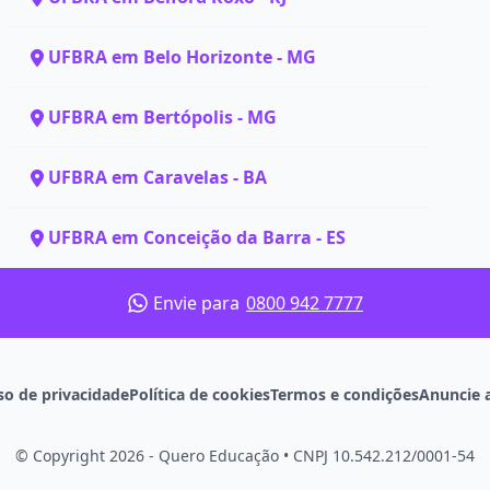
UFBRA em Belo Horizonte - MG
UFBRA em Bertópolis - MG
UFBRA em Caravelas - BA
UFBRA em Conceição da Barra - ES
Envie para
0800 942 7777
so de privacidade
Política de cookies
Termos e condições
Anuncie 
© Copyright 2026 - Quero Educação
•
CNPJ 10.542.212/0001-54