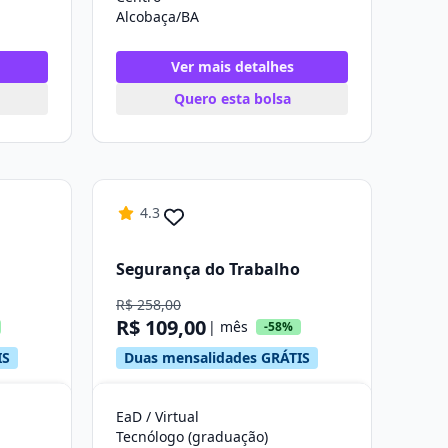
Alcobaça/BA
Ver mais detalhes
Quero esta bolsa
4.3
Segurança do Trabalho
R$ 258,00
R$ 109,00
| mês
-58%
IS
Duas mensalidades GRÁTIS
EaD / Virtual
Tecnólogo (graduação)