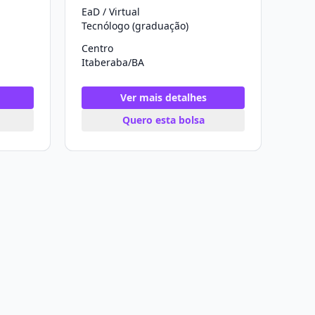
EaD / Virtual
Tecnólogo (graduação)
Centro
Itaberaba/BA
Ver mais detalhes
Quero esta bolsa