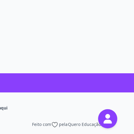
aqui
Feito com
pela
Quero Educação