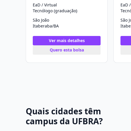
EaD / Virtual
EaD /
Tecnólogo (graduação)
Tecn
São João
São J
Itaberaba/BA
Itab
Ver mais detalhes
Quero esta bolsa
Quais cidades têm
campus da UFBRA?