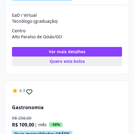
EaD / Virtual
Tecnólogo (graduação)
Centro
Alto Paraíso de Goiás/GO
Ver mais detalhes
Quero esta bolsa
4.3
Gastronomia
R$ 258,00
R$ 109,00
| mês
-58%
Duas mensalidades GRÁTIS