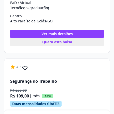
EaD / Virtual
Tecnólogo (graduação)
Centro
Alto Paraíso de Goiás/GO
Ver mais detalhes
Quero esta bolsa
4.3
Segurança do Trabalho
R$ 258,00
R$ 109,00
| mês
-58%
Duas mensalidades GRÁTIS