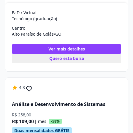
EaD / Virtual
Tecnólogo (graduação)
Centro
Alto Paraíso de Goiás/GO
Ver mais detalhes
Quero esta bolsa
4.3
Análise e Desenvolvimento de Sistemas
R$ 258,00
R$ 109,00
| mês
-58%
Duas mensalidades GRÁTIS