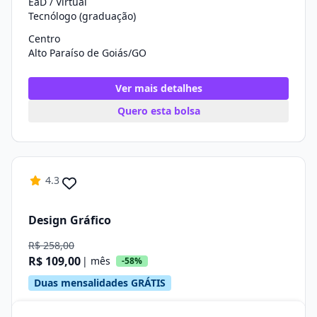
EaD / Virtual
Tecnólogo (graduação)
Centro
Alto Paraíso de Goiás/GO
Ver mais detalhes
Quero esta bolsa
4.3
Design Gráfico
R$ 258,00
R$ 109,00
| mês
-58%
Duas mensalidades GRÁTIS