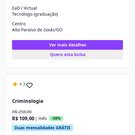
EaD / Virtual
Tecnólogo (graduação)
Centro
Alto Paraíso de Goiás/GO
Ver mais detalhes
Quero esta bolsa
4.3
Criminologia
R$ 258,00
R$ 109,00
| mês
-58%
Duas mensalidades GRÁTIS