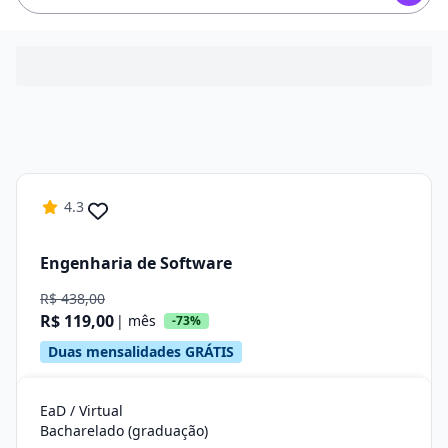
4.3
Engenharia de Software
R$ 438,00
R$ 119,00
| mês
-73%
Duas mensalidades GRÁTIS
EaD / Virtual
Bacharelado (graduação)