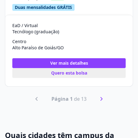
Duas mensalidades GRÁTIS
EaD / Virtual
Tecnólogo (graduação)
Centro
Alto Paraíso de Goiás/GO
Ver mais detalhes
Quero esta bolsa
Página 1
de 13
Quais cidades têm campus da