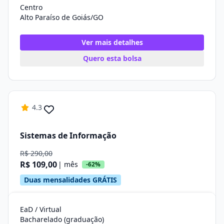
Centro
Alto Paraíso de Goiás/GO
Ver mais detalhes
Quero esta bolsa
4.3
Sistemas de Informação
R$ 290,00
R$ 109,00
| mês
-62%
Duas mensalidades GRÁTIS
EaD / Virtual
Bacharelado (graduação)