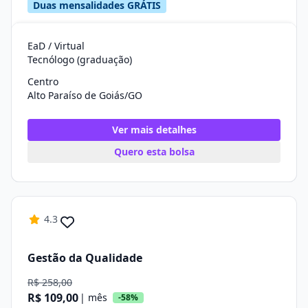
Duas mensalidades GRÁTIS
EaD / Virtual
Tecnólogo (graduação)
Centro
Alto Paraíso de Goiás/GO
Ver mais detalhes
Quero esta bolsa
4.3
Gestão da Qualidade
R$ 258,00
R$ 109,00
| mês
-58%