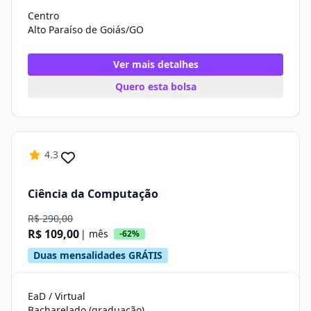
Centro
Alto Paraíso de Goiás/GO
Ver mais detalhes
Quero esta bolsa
4.3
Ciência da Computação
R$ 290,00
R$ 109,00
| mês
-62%
Duas mensalidades GRÁTIS
EaD / Virtual
Bacharelado (graduação)