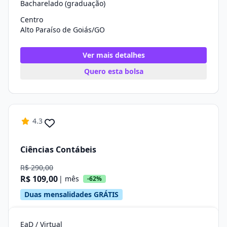
Bacharelado (graduação)
Centro
Alto Paraíso de Goiás/GO
Ver mais detalhes
Quero esta bolsa
4.3
Ciências Contábeis
R$ 290,00
R$ 109,00
| mês
-62%
Duas mensalidades GRÁTIS
EaD / Virtual