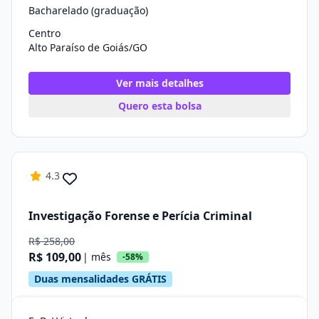
Bacharelado (graduação)
Centro
Alto Paraíso de Goiás/GO
Ver mais detalhes
Quero esta bolsa
4.3
Investigação Forense e Perícia Criminal
R$ 258,00
R$ 109,00
| mês
-58%
Duas mensalidades GRÁTIS