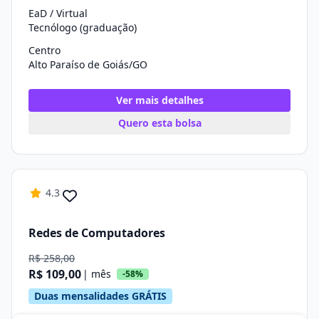
EaD / Virtual
Tecnólogo (graduação)
Centro
Alto Paraíso de Goiás/GO
Ver mais detalhes
Quero esta bolsa
4.3
Redes de Computadores
R$ 258,00
R$ 109,00
| mês
-58%
Duas mensalidades GRÁTIS