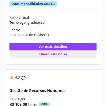
Duas mensalidades GRÁTIS
EaD / Virtual
Tecnólogo (graduação)
Centro
Alto Paraíso de Goiás/GO
Ver mais detalhes
Quero esta bolsa
4.3
Gestão de Recursos Humanos
R$ 258,00
R$ 109,00
| mês
-58%