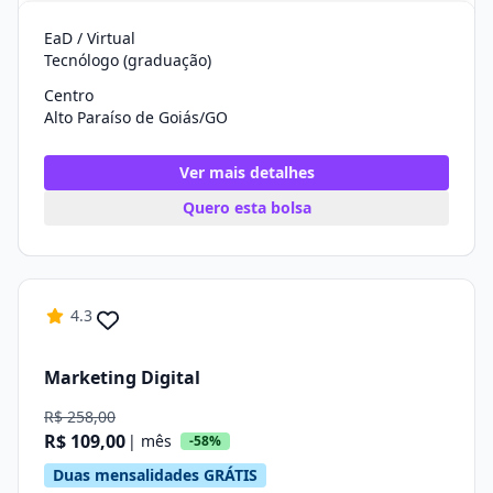
EaD / Virtual
Tecnólogo (graduação)
Centro
Alto Paraíso de Goiás/GO
Ver mais detalhes
Quero esta bolsa
4.3
Marketing Digital
R$ 258,00
R$ 109,00
| mês
-58%
Duas mensalidades GRÁTIS