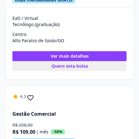
EaD / Virtual
Tecnólogo (graduação)
Centro
Alto Paraíso de Goiás/GO
Ver mais detalhes
Quero esta bolsa
4.3
Gestão Comercial
R$ 258,00
R$ 109,00
| mês
-58%