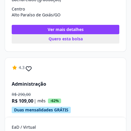
Centro
Alto Paraíso de Goiás/GO
Ver mais detalhes
Quero esta bolsa
4.3
Administração
R$ 290,00
R$ 109,00
| mês
-62%
Duas mensalidades GRÁTIS
EaD / Virtual