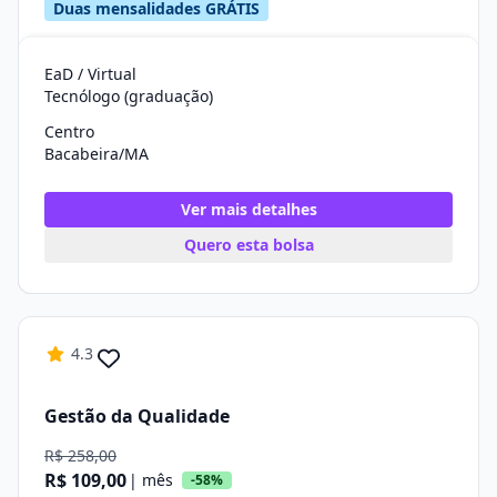
Duas mensalidades GRÁTIS
EaD / Virtual
Tecnólogo (graduação)
Centro
Bacabeira/MA
Ver mais detalhes
Quero esta bolsa
4.3
Gestão da Qualidade
R$ 258,00
R$ 109,00
| mês
-58%