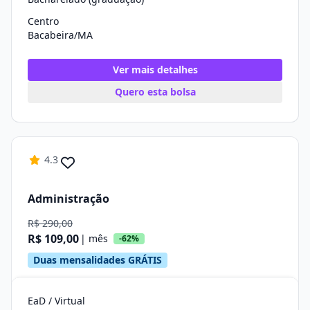
Centro
Bacabeira/MA
Ver mais detalhes
Quero esta bolsa
4.3
Administração
R$ 290,00
R$ 109,00
| mês
-62%
Duas mensalidades GRÁTIS
EaD / Virtual