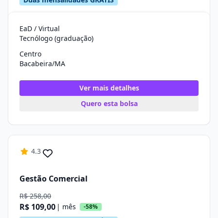
EaD / Virtual
Tecnólogo (graduação)
Centro
Bacabeira/MA
Ver mais detalhes
Quero esta bolsa
4.3
Gestão Comercial
R$ 258,00
R$ 109,00
| mês
-58%