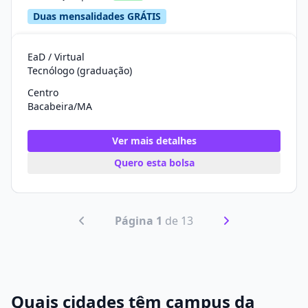
Duas mensalidades GRÁTIS
EaD / Virtual
Tecnólogo (graduação)
Centro
Bacabeira/MA
Ver mais detalhes
Quero esta bolsa
Página 1
de 13
Quais cidades têm campus da