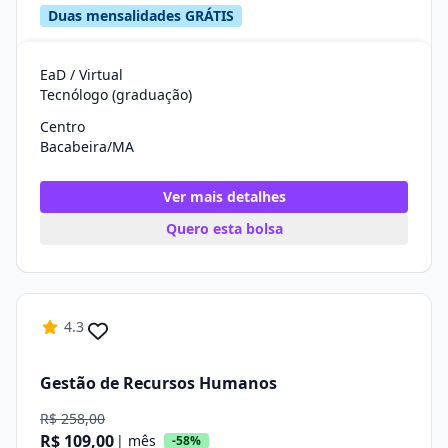
Duas mensalidades GRÁTIS
EaD / Virtual
Tecnólogo (graduação)
Centro
Bacabeira/MA
Ver mais detalhes
Quero esta bolsa
4.3
Gestão de Recursos Humanos
R$ 258,00
R$ 109,00
| mês
-58%