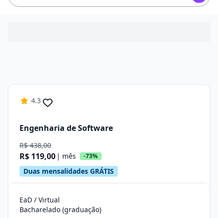
4.3
Engenharia de Software
R$ 438,00
R$ 119,00
| mês
-73%
Duas mensalidades GRÁTIS
EaD / Virtual
Bacharelado (graduação)