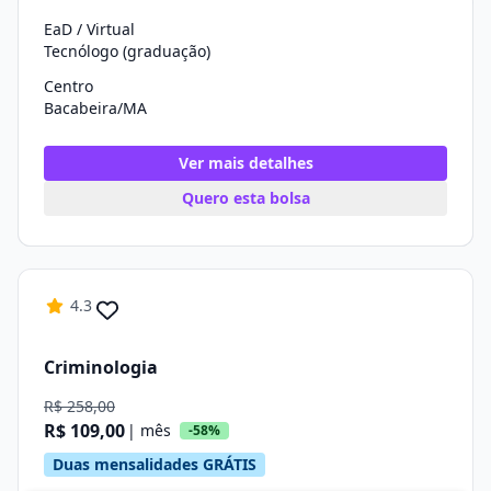
EaD / Virtual
Tecnólogo (graduação)
Centro
Bacabeira/MA
Ver mais detalhes
Quero esta bolsa
4.3
Criminologia
R$ 258,00
R$ 109,00
| mês
-58%
Duas mensalidades GRÁTIS