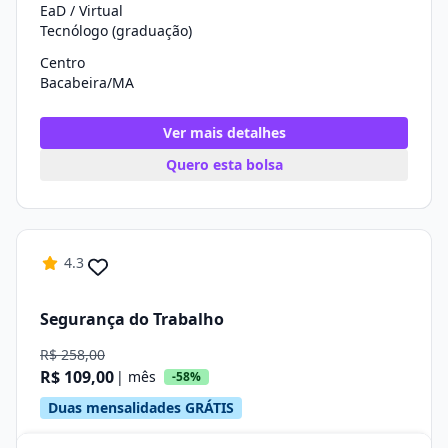
EaD / Virtual
Tecnólogo (graduação)
Centro
Bacabeira/MA
Ver mais detalhes
Quero esta bolsa
4.3
Segurança do Trabalho
R$ 258,00
R$ 109,00
| mês
-58%
Duas mensalidades GRÁTIS