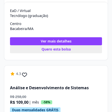
EaD / Virtual
Tecnólogo (graduação)
Centro
Bacabeira/MA
Ver mais detalhes
Quero esta bolsa
4.3
Análise e Desenvolvimento de Sistemas
R$ 258,00
R$ 109,00
| mês
-58%
Duas mensalidades GRÁTIS