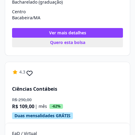
Bacharelado (graduação)
Centro
Bacabeira/MA
Ver mais detalhes
Quero esta bolsa
4.3
Ciências Contábeis
R$ 290,00
R$ 109,00
| mês
-62%
Duas mensalidades GRÁTIS
EaD / Virtual