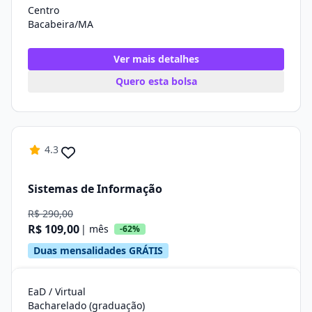
Centro
Bacabeira/MA
Ver mais detalhes
Quero esta bolsa
4.3
Sistemas de Informação
R$ 290,00
R$ 109,00
| mês
-62%
Duas mensalidades GRÁTIS
EaD / Virtual
Bacharelado (graduação)