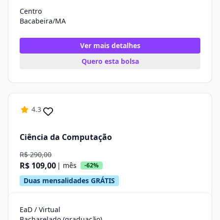
Centro
Bacabeira/MA
Ver mais detalhes
Quero esta bolsa
4.3
Ciência da Computação
R$ 290,00
R$ 109,00
| mês
-62%
Duas mensalidades GRÁTIS
EaD / Virtual
Bacharelado (graduação)