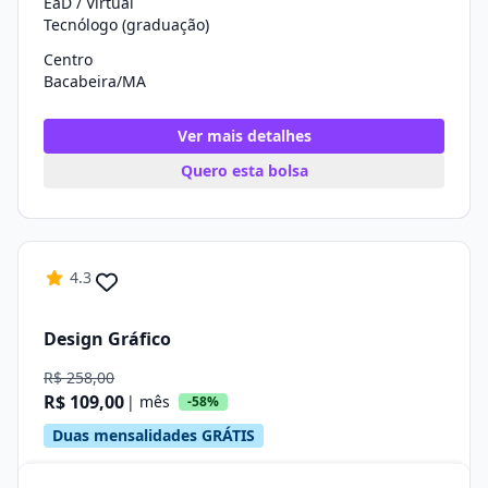
EaD / Virtual
Tecnólogo (graduação)
Centro
Bacabeira/MA
Ver mais detalhes
Quero esta bolsa
4.3
Design Gráfico
R$ 258,00
R$ 109,00
| mês
-58%
Duas mensalidades GRÁTIS