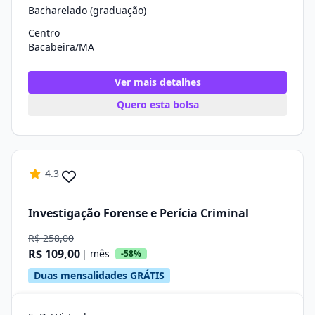
Bacharelado (graduação)
Centro
Bacabeira/MA
Ver mais detalhes
Quero esta bolsa
4.3
Investigação Forense e Perícia Criminal
R$ 258,00
R$ 109,00
| mês
-58%
Duas mensalidades GRÁTIS