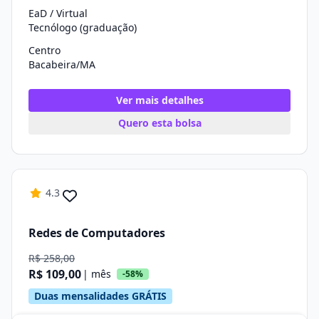
EaD / Virtual
Tecnólogo (graduação)
Centro
Bacabeira/MA
Ver mais detalhes
Quero esta bolsa
4.3
Redes de Computadores
R$ 258,00
R$ 109,00
| mês
-58%
Duas mensalidades GRÁTIS