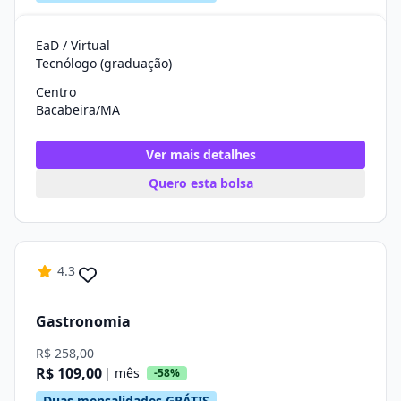
EaD / Virtual
Tecnólogo (graduação)
Centro
Bacabeira/MA
Ver mais detalhes
Quero esta bolsa
4.3
Gastronomia
R$ 258,00
R$ 109,00
| mês
-58%
Duas mensalidades GRÁTIS