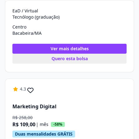
EaD / Virtual
Tecnólogo (graduação)
Centro
Bacabeira/MA
Ver mais detalhes
Quero esta bolsa
4.3
Marketing Digital
R$ 258,00
R$ 109,00
| mês
-58%
Duas mensalidades GRÁTIS