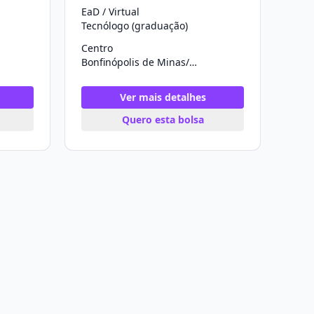
EaD / Virtual
Tecnólogo (graduação)
Centro
Bonfinópolis de Minas/MG
Ver mais detalhes
Quero esta bolsa