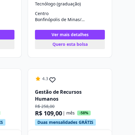
Tecnólogo (graduação)
Centro
Bonfinópolis de Minas/MG
Ver mais detalhes
Quero esta bolsa
4.3
Gestão de Recursos
Humanos
R$ 258,00
R$ 109,00
| mês
-58%
IS
Duas mensalidades GRÁTIS