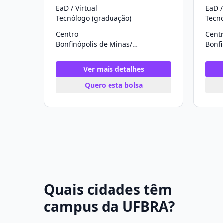
EaD / Virtual
EaD /
Tecnólogo (graduação)
Tecn
Centro
Cent
Bonfinópolis de Minas/MG
Ver mais detalhes
Quero esta bolsa
Quais cidades têm
campus da UFBRA?