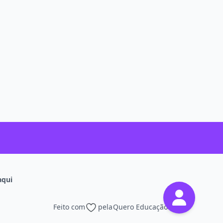
aqui
Feito com
pela
Quero Educação