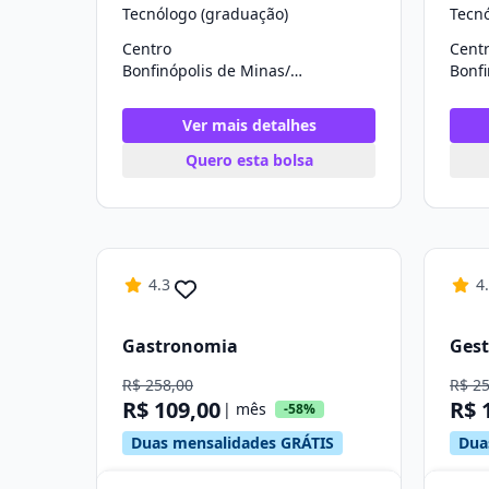
Tecnólogo (graduação)
Tecn
Centro
Cent
Bonfinópolis de Minas/MG
Ver mais detalhes
Quero esta bolsa
4.3
4
Gastronomia
Gest
R$ 258,00
R$ 2
R$ 109,00
R$ 
| mês
-58%
Duas mensalidades GRÁTIS
Dua