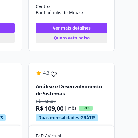
Centro
Bonfinópolis de Minas/MG
Ver mais detalhes
Quero esta bolsa
4.3
Análise e Desenvolvimento
de Sistemas
R$ 258,00
R$ 109,00
| mês
-58%
IS
Duas mensalidades GRÁTIS
EaD / Virtual