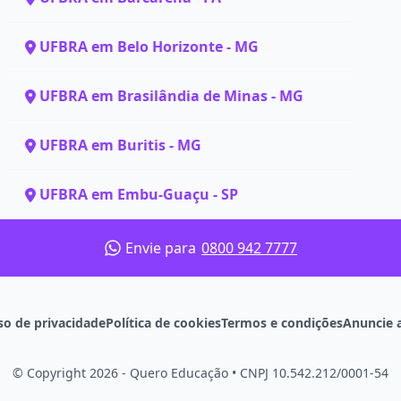
UFBRA em Belo Horizonte - MG
UFBRA em Brasilândia de Minas - MG
UFBRA em Buritis - MG
UFBRA em Embu-Guaçu - SP
Envie para
0800 942 7777
so de privacidade
Política de cookies
Termos e condições
Anuncie 
© Copyright 2026 - Quero Educação
•
CNPJ 10.542.212/0001-54