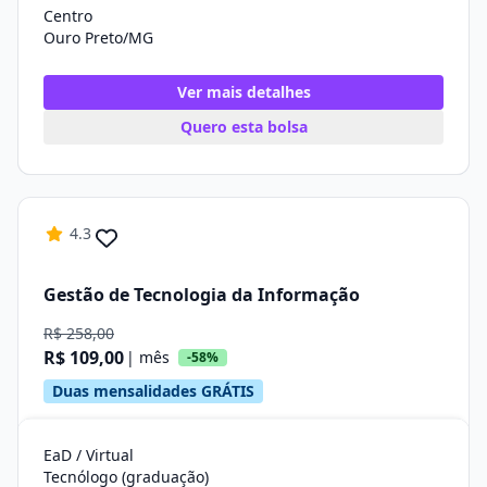
Centro
Ouro Preto/MG
Ver mais detalhes
Quero esta bolsa
4.3
Gestão de Tecnologia da Informação
R$ 258,00
R$ 109,00
| mês
-58%
Duas mensalidades GRÁTIS
EaD / Virtual
Tecnólogo (graduação)