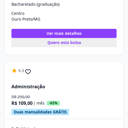
Bacharelado (graduação)
Centro
Ouro Preto/MG
Ver mais detalhes
Quero esta bolsa
4.3
Administração
R$ 290,00
R$ 109,00
| mês
-62%
Duas mensalidades GRÁTIS