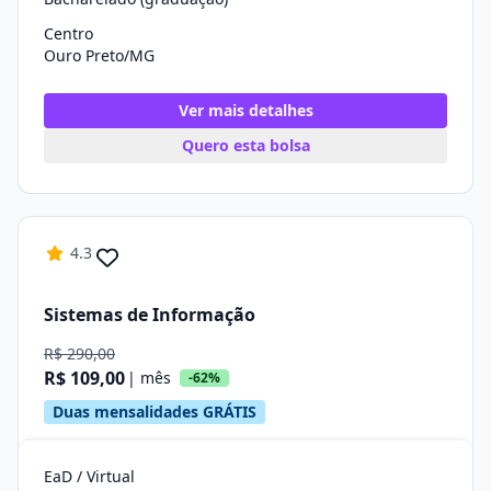
Centro
Ouro Preto/MG
Ver mais detalhes
Quero esta bolsa
4.3
Sistemas de Informação
R$ 290,00
R$ 109,00
| mês
-62%
Duas mensalidades GRÁTIS
EaD / Virtual