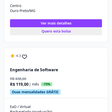
Centro
Ouro Preto/MG
Ver mais detalhes
Quero esta bolsa
4.3
Engenharia de Software
R$ 438,00
R$ 119,00
| mês
-73%
Duas mensalidades GRÁTIS
EaD / Virtual
Bacharelado (graduação)