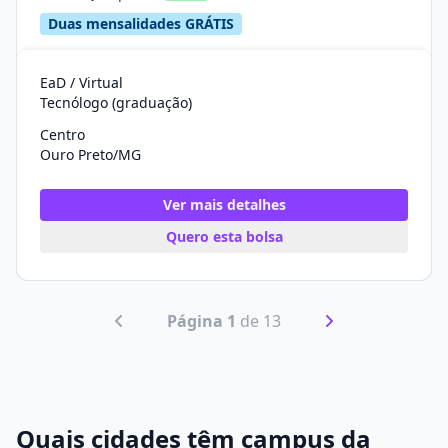
Duas mensalidades GRÁTIS
EaD / Virtual
Tecnólogo (graduação)
Centro
Ouro Preto/MG
Ver mais detalhes
Quero esta bolsa
Página 1
de 13
Quais cidades têm campus da