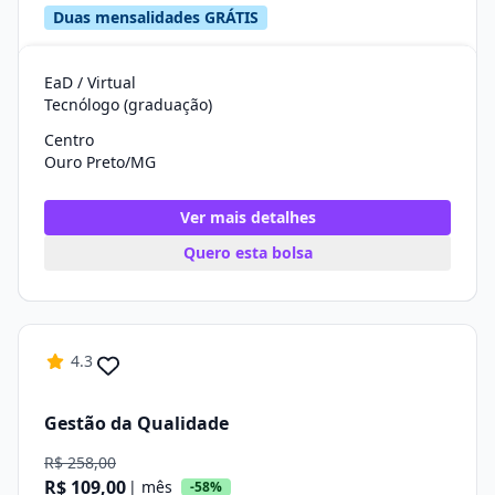
Duas mensalidades GRÁTIS
EaD / Virtual
Tecnólogo (graduação)
Centro
Ouro Preto/MG
Ver mais detalhes
Quero esta bolsa
4.3
Gestão da Qualidade
R$ 258,00
R$ 109,00
| mês
-58%