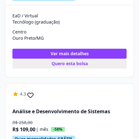
EaD / Virtual
Tecnólogo (graduação)
Centro
Ouro Preto/MG
Ver mais detalhes
Quero esta bolsa
4.3
Análise e Desenvolvimento de Sistemas
R$ 258,00
R$ 109,00
| mês
-58%
Duas mensalidades GRÁTIS