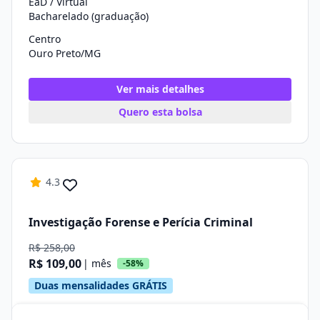
EaD / Virtual
Bacharelado (graduação)
Centro
Ouro Preto/MG
Ver mais detalhes
Quero esta bolsa
4.3
Investigação Forense e Perícia Criminal
R$ 258,00
R$ 109,00
| mês
-58%
Duas mensalidades GRÁTIS