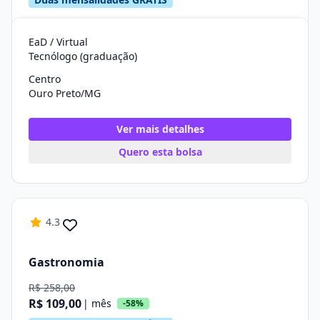
EaD / Virtual
Tecnólogo (graduação)
Centro
Ouro Preto/MG
Ver mais detalhes
Quero esta bolsa
4.3
Gastronomia
R$ 258,00
R$ 109,00
| mês
-58%