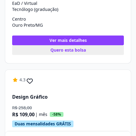
EaD / Virtual
Tecnólogo (graduação)
Centro
Ouro Preto/MG
Ver mais detalhes
Quero esta bolsa
4.3
Design Gráfico
R$ 258,00
R$ 109,00
| mês
-58%
Duas mensalidades GRÁTIS