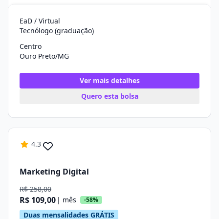
EaD / Virtual
Tecnólogo (graduação)
Centro
Ouro Preto/MG
Ver mais detalhes
Quero esta bolsa
4.3
Marketing Digital
R$ 258,00
R$ 109,00
| mês
-58%
Duas mensalidades GRÁTIS