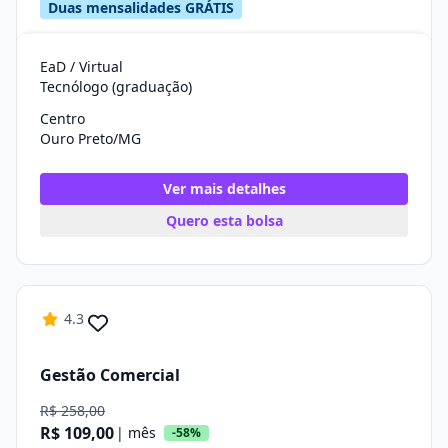
Duas mensalidades GRÁTIS
EaD / Virtual
Tecnólogo (graduação)
Centro
Ouro Preto/MG
Ver mais detalhes
Quero esta bolsa
4.3
Gestão Comercial
R$ 258,00
R$ 109,00
| mês
-58%