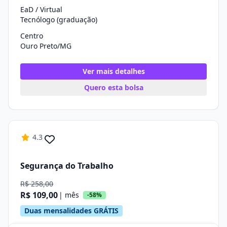
EaD / Virtual
Tecnólogo (graduação)
Centro
Ouro Preto/MG
Ver mais detalhes
Quero esta bolsa
4.3
Segurança do Trabalho
R$ 258,00
R$ 109,00
| mês
-58%
Duas mensalidades GRÁTIS