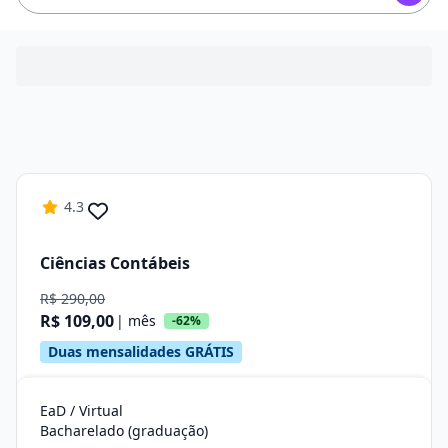
4.3
Ciências Contábeis
R$ 290,00
R$ 109,00
| mês
-62%
Duas mensalidades GRÁTIS
EaD / Virtual
Bacharelado (graduação)