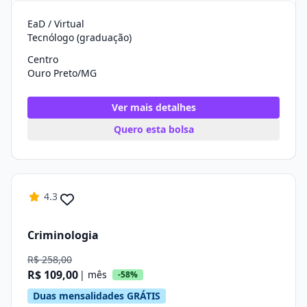
EaD / Virtual
Tecnólogo (graduação)
Centro
Ouro Preto/MG
Ver mais detalhes
Quero esta bolsa
4.3
Criminologia
R$ 258,00
R$ 109,00
| mês
-58%
Duas mensalidades GRÁTIS