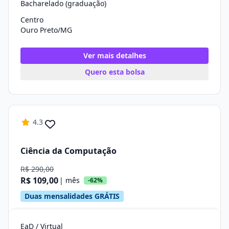
Bacharelado (graduação)
Centro
Ouro Preto/MG
Ver mais detalhes
Quero esta bolsa
4.3
Ciência da Computação
R$ 290,00
R$ 109,00
| mês
-62%
Duas mensalidades GRÁTIS
EaD / Virtual