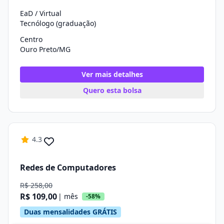
EaD / Virtual
Tecnólogo (graduação)
Centro
Ouro Preto/MG
Ver mais detalhes
Quero esta bolsa
4.3
Redes de Computadores
R$ 258,00
R$ 109,00
| mês
-58%
Duas mensalidades GRÁTIS