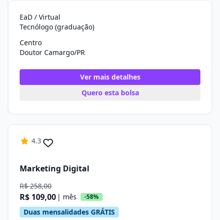
EaD / Virtual
Tecnólogo (graduação)
Centro
Doutor Camargo/PR
Ver mais detalhes
Quero esta bolsa
4.3
Marketing Digital
R$ 258,00
R$ 109,00
| mês
-58%
Duas mensalidades GRÁTIS