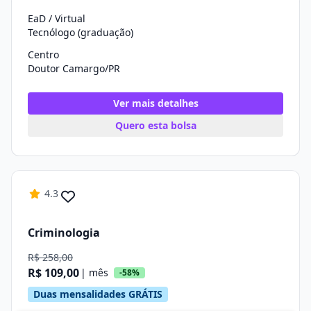
EaD / Virtual
Tecnólogo (graduação)
Centro
Doutor Camargo/PR
Ver mais detalhes
Quero esta bolsa
4.3
Criminologia
R$ 258,00
R$ 109,00
| mês
-58%
Duas mensalidades GRÁTIS