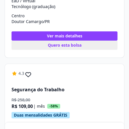
EaD / Virtual
Tecnólogo (graduação)
Centro
Doutor Camargo/PR
Ver mais detalhes
Quero esta bolsa
4.3
Segurança do Trabalho
R$ 258,00
R$ 109,00
| mês
-58%
Duas mensalidades GRÁTIS