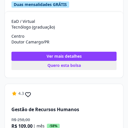
Duas mensalidades GRÁTIS
EaD / Virtual
Tecnólogo (graduação)
Centro
Doutor Camargo/PR
Ver mais detalhes
Quero esta bolsa
4.3
Gestão de Recursos Humanos
R$ 258,00
R$ 109,00
| mês
-58%