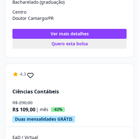
Bacharelado (graduação)
Centro
Doutor Camargo/PR
Ver mais detalhes
Quero esta bolsa
4.3
Ciências Contábeis
R$ 290,00
R$ 109,00
| mês
-62%
Duas mensalidades GRÁTIS
EaD / Virtual