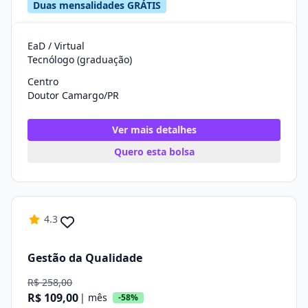
Duas mensalidades GRÁTIS
EaD / Virtual
Tecnólogo (graduação)
Centro
Doutor Camargo/PR
Ver mais detalhes
Quero esta bolsa
4.3
Gestão da Qualidade
R$ 258,00
R$ 109,00
| mês
-58%