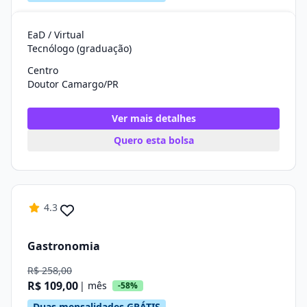
EaD / Virtual
Tecnólogo (graduação)
Centro
Doutor Camargo/PR
Ver mais detalhes
Quero esta bolsa
4.3
Gastronomia
R$ 258,00
R$ 109,00
| mês
-58%
Duas mensalidades GRÁTIS