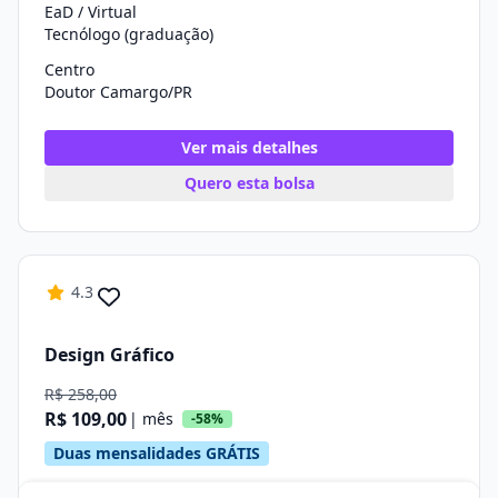
EaD / Virtual
Tecnólogo (graduação)
Centro
Doutor Camargo/PR
Ver mais detalhes
Quero esta bolsa
4.3
Design Gráfico
R$ 258,00
R$ 109,00
| mês
-58%
Duas mensalidades GRÁTIS