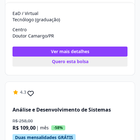
EaD / Virtual
Tecnólogo (graduação)
Centro
Doutor Camargo/PR
Ver mais detalhes
Quero esta bolsa
4.3
Análise e Desenvolvimento de Sistemas
R$ 258,00
R$ 109,00
| mês
-58%
Duas mensalidades GRÁTIS