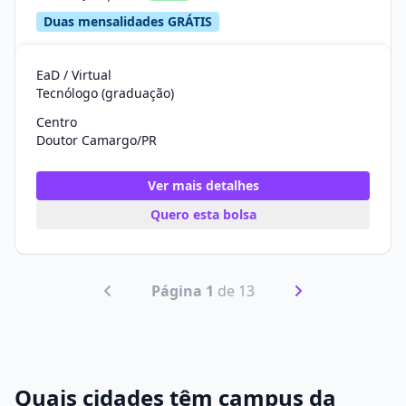
Duas mensalidades GRÁTIS
EaD / Virtual
Tecnólogo (graduação)
Centro
Doutor Camargo/PR
Ver mais detalhes
Quero esta bolsa
Página 1
de 13
Quais cidades têm campus da