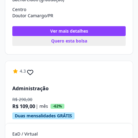
Centro
Doutor Camargo/PR
Ver mais detalhes
Quero esta bolsa
4.3
Administração
R$ 290,00
R$ 109,00
| mês
-62%
Duas mensalidades GRÁTIS
EaD / Virtual