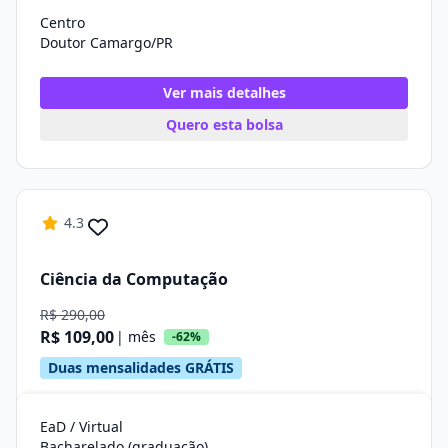
Centro
Doutor Camargo/PR
Ver mais detalhes
Quero esta bolsa
4.3
Ciência da Computação
R$ 290,00
R$ 109,00
| mês
-62%
Duas mensalidades GRÁTIS
EaD / Virtual
Bacharelado (graduação)