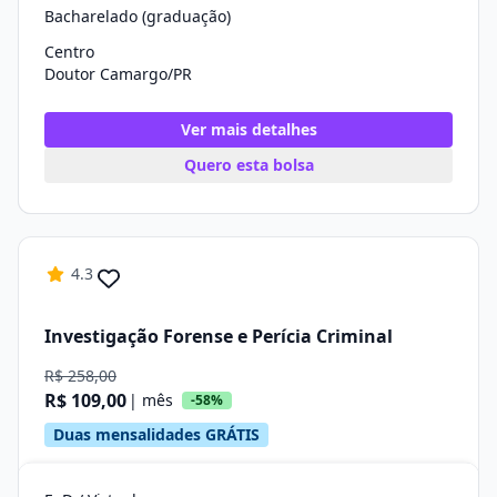
Bacharelado (graduação)
Centro
Doutor Camargo/PR
Ver mais detalhes
Quero esta bolsa
4.3
Investigação Forense e Perícia Criminal
R$ 258,00
R$ 109,00
| mês
-58%
Duas mensalidades GRÁTIS