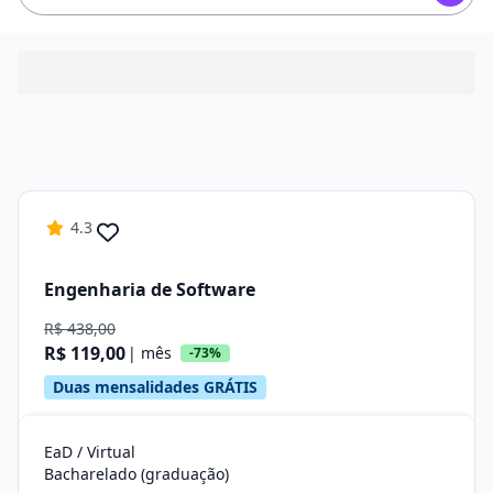
4.3
Engenharia de Software
R$ 438,00
R$ 119,00
| mês
-73%
Duas mensalidades GRÁTIS
EaD / Virtual
Bacharelado (graduação)