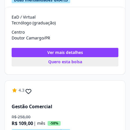
EaD / Virtual
Tecnólogo (graduação)
Centro
Doutor Camargo/PR
Ver mais detalhes
Quero esta bolsa
4.3
Gestão Comercial
R$ 258,00
R$ 109,00
| mês
-58%