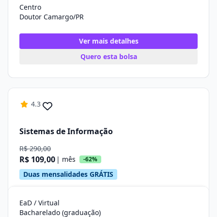
Centro
Doutor Camargo/PR
Ver mais detalhes
Quero esta bolsa
4.3
Sistemas de Informação
R$ 290,00
R$ 109,00
| mês
-62%
Duas mensalidades GRÁTIS
EaD / Virtual
Bacharelado (graduação)