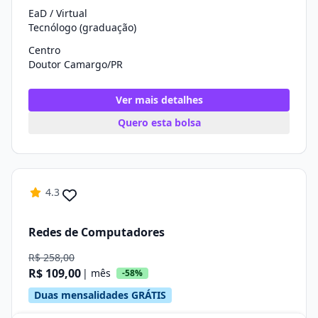
EaD / Virtual
Tecnólogo (graduação)
Centro
Doutor Camargo/PR
Ver mais detalhes
Quero esta bolsa
4.3
Redes de Computadores
R$ 258,00
R$ 109,00
| mês
-58%
Duas mensalidades GRÁTIS