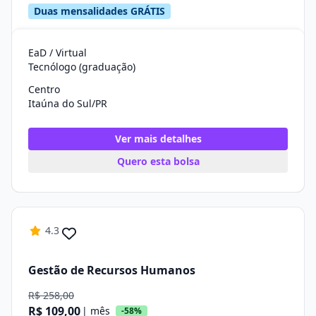
Duas mensalidades GRÁTIS
EaD / Virtual
Tecnólogo (graduação)
Centro
Itaúna do Sul/PR
Ver mais detalhes
Quero esta bolsa
4.3
Gestão de Recursos Humanos
R$ 258,00
R$ 109,00
| mês
-58%