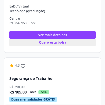
EaD / Virtual
Tecnólogo (graduação)
Centro
Itaúna do Sul/PR
Ver mais detalhes
Quero esta bolsa
4.3
Segurança do Trabalho
R$ 258,00
R$ 109,00
| mês
-58%
Duas mensalidades GRÁTIS