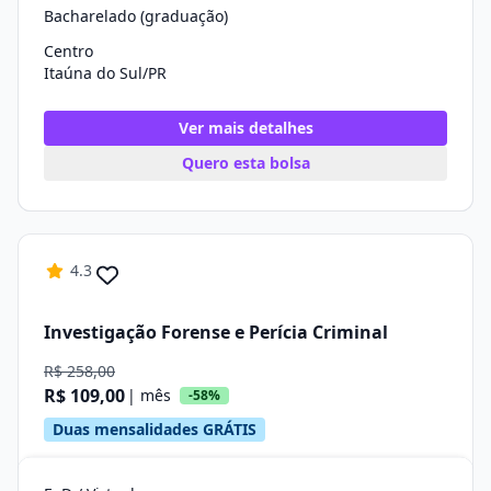
Bacharelado (graduação)
Centro
Itaúna do Sul/PR
Ver mais detalhes
Quero esta bolsa
4.3
Investigação Forense e Perícia Criminal
R$ 258,00
R$ 109,00
| mês
-58%
Duas mensalidades GRÁTIS