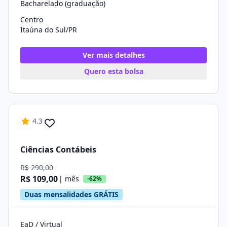
Bacharelado (graduação)
Centro
Itaúna do Sul/PR
Ver mais detalhes
Quero esta bolsa
4.3
Ciências Contábeis
R$ 290,00
R$ 109,00
| mês
-62%
Duas mensalidades GRÁTIS
EaD / Virtual