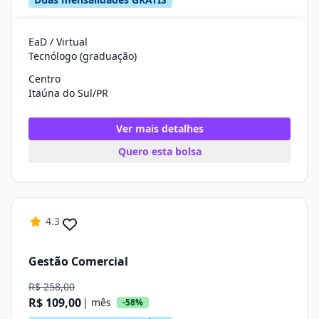
EaD / Virtual
Tecnólogo (graduação)
Centro
Itaúna do Sul/PR
Ver mais detalhes
Quero esta bolsa
4.3
Gestão Comercial
R$ 258,00
R$ 109,00
| mês
-58%