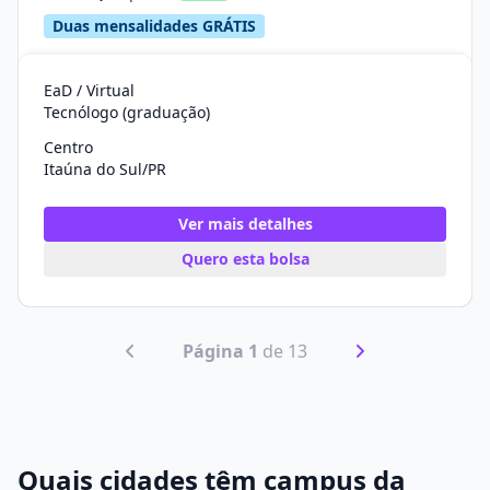
Duas mensalidades GRÁTIS
EaD / Virtual
Tecnólogo (graduação)
Centro
Itaúna do Sul/PR
Ver mais detalhes
Quero esta bolsa
Página 1
de 13
Quais cidades têm campus da