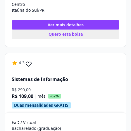
Centro
Itaúna do Sul/PR
Ver mais detalhes
Quero esta bolsa
4.3
Sistemas de Informação
R$ 290,00
R$ 109,00
| mês
-62%
Duas mensalidades GRÁTIS
EaD / Virtual
Bacharelado (graduação)