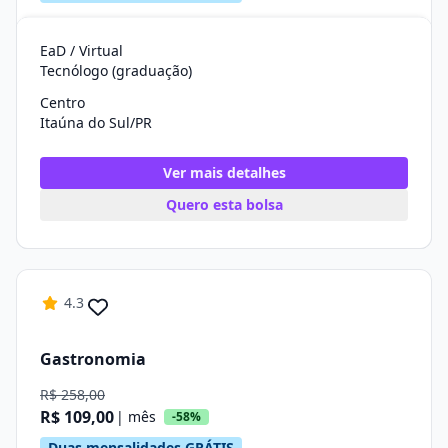
EaD / Virtual
Tecnólogo (graduação)
Centro
Itaúna do Sul/PR
Ver mais detalhes
Quero esta bolsa
4.3
Gastronomia
R$ 258,00
R$ 109,00
| mês
-58%
Duas mensalidades GRÁTIS