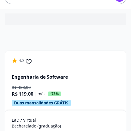
4.3
Engenharia de Software
R$ 438,00
R$ 119,00
| mês
-73%
Duas mensalidades GRÁTIS
EaD / Virtual
Bacharelado (graduação)