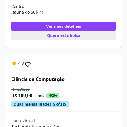
Centro
Itaúna do Sul/PR
Ver mais detalhes
Quero esta bolsa
4.3
Ciência da Computação
R$ 290,00
R$ 109,00
| mês
-62%
Duas mensalidades GRÁTIS
EaD / Virtual
Bacharelado (graduação)