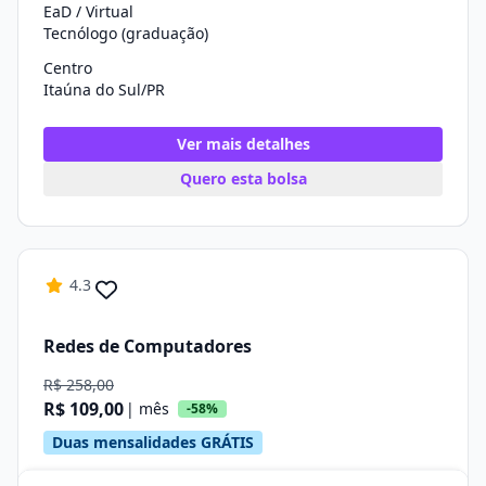
EaD / Virtual
Tecnólogo (graduação)
Centro
Itaúna do Sul/PR
Ver mais detalhes
Quero esta bolsa
4.3
Redes de Computadores
R$ 258,00
R$ 109,00
| mês
-58%
Duas mensalidades GRÁTIS