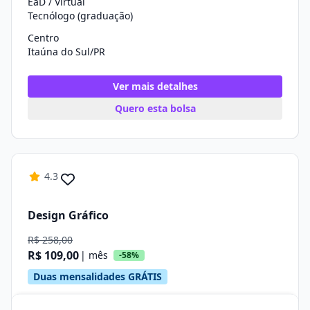
EaD / Virtual
Tecnólogo (graduação)
Centro
Itaúna do Sul/PR
Ver mais detalhes
Quero esta bolsa
4.3
Design Gráfico
R$ 258,00
R$ 109,00
| mês
-58%
Duas mensalidades GRÁTIS