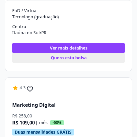
EaD / Virtual
Tecnólogo (graduação)
Centro
Itaúna do Sul/PR
Ver mais detalhes
Quero esta bolsa
4.3
Marketing Digital
R$ 258,00
R$ 109,00
| mês
-58%
Duas mensalidades GRÁTIS