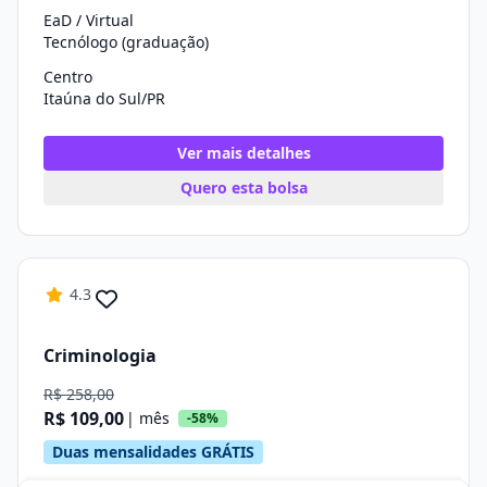
EaD / Virtual
Tecnólogo (graduação)
Centro
Itaúna do Sul/PR
Ver mais detalhes
Quero esta bolsa
4.3
Criminologia
R$ 258,00
R$ 109,00
| mês
-58%
Duas mensalidades GRÁTIS