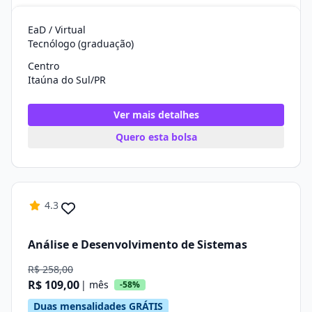
EaD / Virtual
Tecnólogo (graduação)
Centro
Itaúna do Sul/PR
Ver mais detalhes
Quero esta bolsa
4.3
Análise e Desenvolvimento de Sistemas
R$ 258,00
R$ 109,00
| mês
-58%
Duas mensalidades GRÁTIS