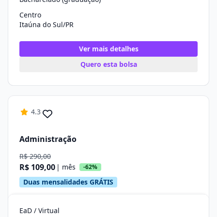
Centro
Itaúna do Sul/PR
Ver mais detalhes
Quero esta bolsa
4.3
Administração
R$ 290,00
R$ 109,00
| mês
-62%
Duas mensalidades GRÁTIS
EaD / Virtual