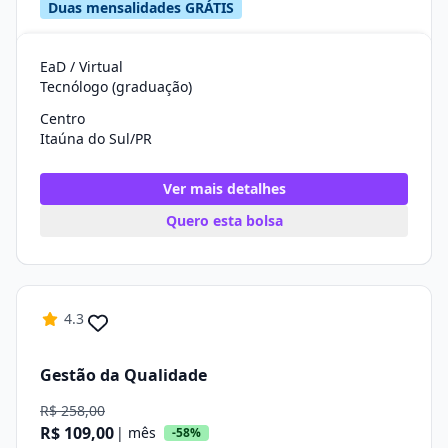
Duas mensalidades GRÁTIS
EaD / Virtual
Tecnólogo (graduação)
Centro
Itaúna do Sul/PR
Ver mais detalhes
Quero esta bolsa
4.3
Gestão da Qualidade
R$ 258,00
R$ 109,00
| mês
-58%