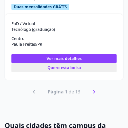
Duas mensalidades GRÁTIS
EaD / Virtual
Tecnólogo (graduação)
Centro
Paula Freitas/PR
Ver mais detalhes
Quero esta bolsa
Página 1
de 13
Quais cidades têm campus da