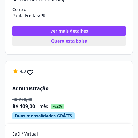
Centro
Paula Freitas/PR
Ver mais detalhes
Quero esta bolsa
4.3
Administração
R$ 290,00
R$ 109,00
| mês
-62%
Duas mensalidades GRÁTIS
EaD / Virtual