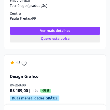
EaD / Virtual
Tecnólogo (graduação)
Centro
Paula Freitas/PR
Ver mais detalhes
Quero esta bolsa
4.3
Design Gráfico
R$ 258,00
R$ 109,00
| mês
-58%
Duas mensalidades GRÁTIS