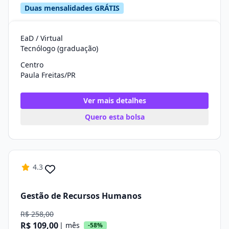
Duas mensalidades GRÁTIS
EaD / Virtual
Tecnólogo (graduação)
Centro
Paula Freitas/PR
Ver mais detalhes
Quero esta bolsa
4.3
Gestão de Recursos Humanos
R$ 258,00
R$ 109,00
| mês
-58%