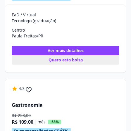
EaD / Virtual
Tecnólogo (graduação)
Centro
Paula Freitas/PR
Ver mais detalhes
Quero esta bolsa
4.3
Gastronomia
R$ 258,00
R$ 109,00
| mês
-58%
Duas mensalidades GRÁTIS