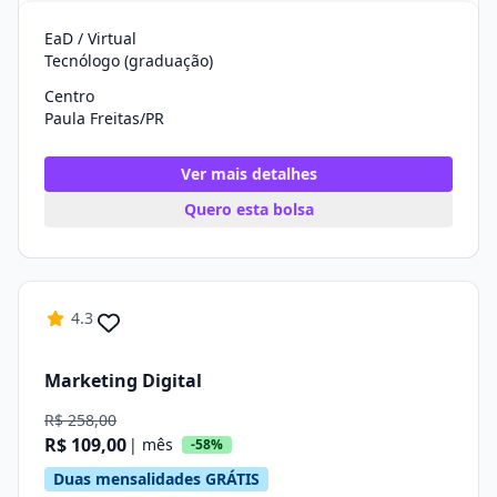
EaD / Virtual
Tecnólogo (graduação)
Centro
Paula Freitas/PR
Ver mais detalhes
Quero esta bolsa
4.3
Marketing Digital
R$ 258,00
R$ 109,00
| mês
-58%
Duas mensalidades GRÁTIS