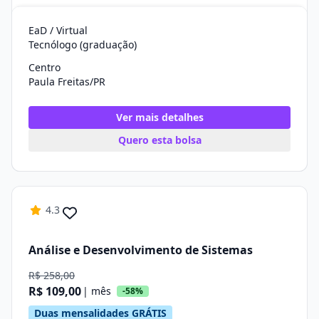
EaD / Virtual
Tecnólogo (graduação)
Centro
Paula Freitas/PR
Ver mais detalhes
Quero esta bolsa
4.3
Análise e Desenvolvimento de Sistemas
R$ 258,00
R$ 109,00
| mês
-58%
Duas mensalidades GRÁTIS