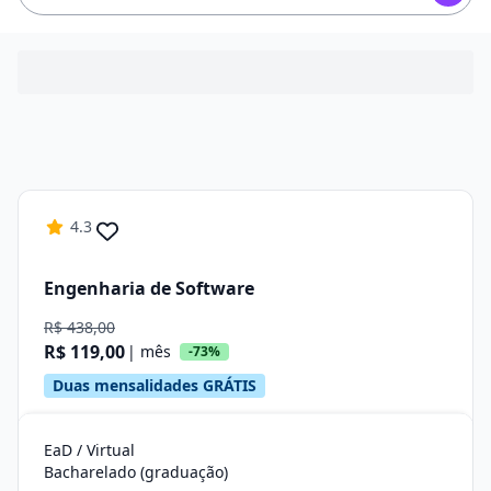
4.3
Engenharia de Software
R$ 438,00
R$ 119,00
| mês
-73%
Duas mensalidades GRÁTIS
EaD / Virtual
Bacharelado (graduação)