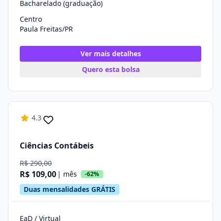
Bacharelado (graduação)
Centro
Paula Freitas/PR
Ver mais detalhes
Quero esta bolsa
4.3
Ciências Contábeis
R$ 290,00
R$ 109,00
| mês
-62%
Duas mensalidades GRÁTIS
EaD / Virtual