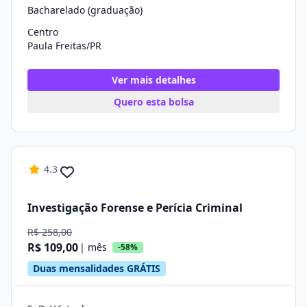
Bacharelado (graduação)
Centro
Paula Freitas/PR
Ver mais detalhes
Quero esta bolsa
4.3
Investigação Forense e Perícia Criminal
R$ 258,00
R$ 109,00
| mês
-58%
Duas mensalidades GRÁTIS