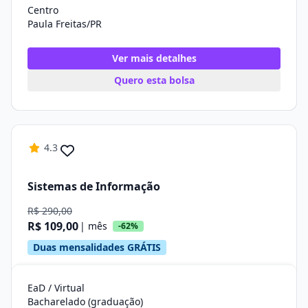
Centro
Paula Freitas/PR
Ver mais detalhes
Quero esta bolsa
4.3
Sistemas de Informação
R$ 290,00
R$ 109,00
| mês
-62%
Duas mensalidades GRÁTIS
EaD / Virtual
Bacharelado (graduação)