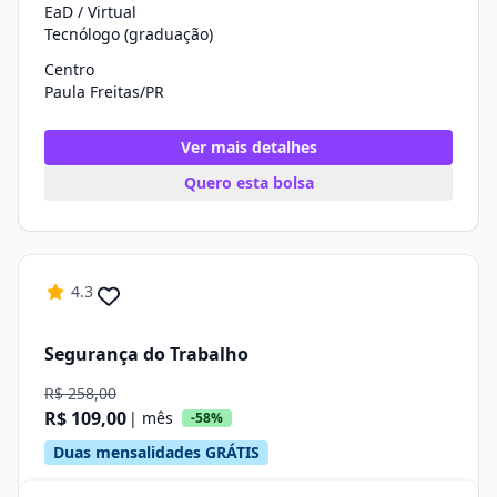
EaD / Virtual
Tecnólogo (graduação)
Centro
Paula Freitas/PR
Ver mais detalhes
Quero esta bolsa
4.3
Segurança do Trabalho
R$ 258,00
R$ 109,00
| mês
-58%
Duas mensalidades GRÁTIS