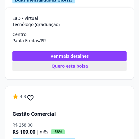
EaD / Virtual
Tecnólogo (graduação)
Centro
Paula Freitas/PR
Ver mais detalhes
Quero esta bolsa
4.3
Gestão Comercial
R$ 258,00
R$ 109,00
| mês
-58%