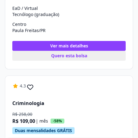
EaD / Virtual
Tecnólogo (graduação)
Centro
Paula Freitas/PR
Ver mais detalhes
Quero esta bolsa
4.3
Criminologia
R$ 258,00
R$ 109,00
| mês
-58%
Duas mensalidades GRÁTIS