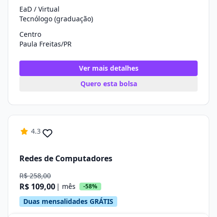
EaD / Virtual
Tecnólogo (graduação)
Centro
Paula Freitas/PR
Ver mais detalhes
Quero esta bolsa
4.3
Redes de Computadores
R$ 258,00
R$ 109,00
| mês
-58%
Duas mensalidades GRÁTIS