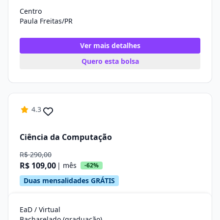
Centro
Paula Freitas/PR
Ver mais detalhes
Quero esta bolsa
4.3
Ciência da Computação
R$ 290,00
R$ 109,00
| mês
-62%
Duas mensalidades GRÁTIS
EaD / Virtual
Bacharelado (graduação)