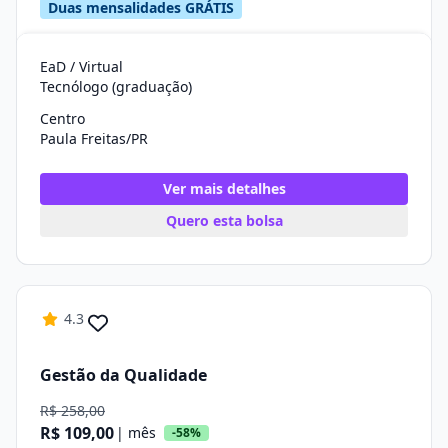
Duas mensalidades GRÁTIS
EaD / Virtual
Tecnólogo (graduação)
Centro
Paula Freitas/PR
Ver mais detalhes
Quero esta bolsa
4.3
Gestão da Qualidade
R$ 258,00
R$ 109,00
| mês
-58%