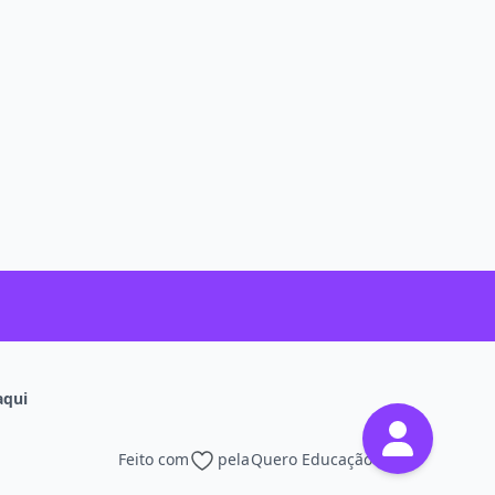
aqui
Feito com
pela
Quero Educação