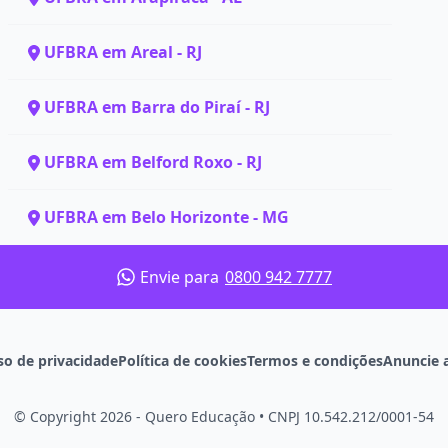
UFBRA em Areal - RJ
UFBRA em Barra do Piraí - RJ
UFBRA em Belford Roxo - RJ
UFBRA em Belo Horizonte - MG
Envie para
0800 942 7777
so de privacidade
Política de cookies
Termos e condições
Anuncie 
© Copyright 2026 - Quero Educação
•
CNPJ 10.542.212/0001-54