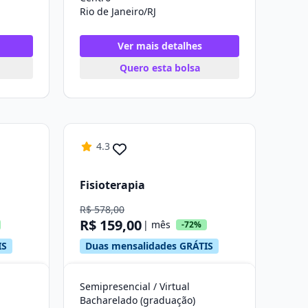
Rio de Janeiro/RJ
Ver mais detalhes
Quero esta bolsa
4.3
Fisioterapia
R$ 578,00
R$ 159,00
| mês
-72%
IS
Duas mensalidades GRÁTIS
Semipresencial / Virtual
Bacharelado (graduação)