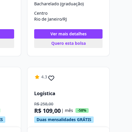
Bacharelado (graduação)
Centro
Rio de Janeiro/RJ
Ver mais detalhes
Quero esta bolsa
4.3
Logística
R$ 258,00
R$ 109,00
| mês
-58%
IS
Duas mensalidades GRÁTIS