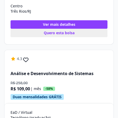
Centro
Três Rios/RJ
Ver mais detalhes
Quero esta bolsa
4.3
Análise e Desenvolvimento de Sistemas
R$ 258,00
R$ 109,00
| mês
-58%
Duas mensalidades GRÁTIS
EaD / Virtual
Tecnólogo (graduação)