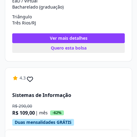
EaD / Virtual
Bacharelado (graduação)
Triângulo
Três Rios/RJ
Ver mais detalhes
Quero esta bolsa
4.3
Sistemas de Informação
R$ 290,00
R$ 109,00
| mês
-62%
Duas mensalidades GRÁTIS