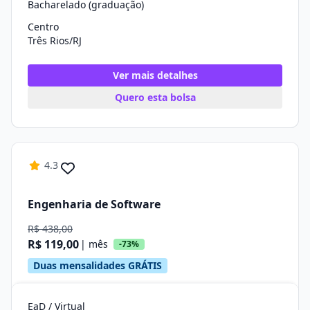
Bacharelado (graduação)
Centro
Três Rios/RJ
Ver mais detalhes
Quero esta bolsa
4.3
Engenharia de Software
R$ 438,00
R$ 119,00
| mês
-73%
Duas mensalidades GRÁTIS
EaD / Virtual