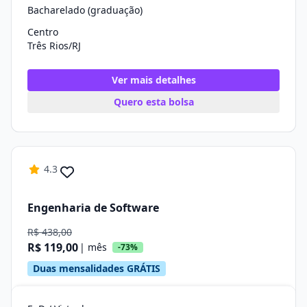
Bacharelado (graduação)
Centro
Três Rios/RJ
Ver mais detalhes
Quero esta bolsa
4.3
Engenharia de Software
R$ 438,00
R$ 119,00
| mês
-73%
Duas mensalidades GRÁTIS