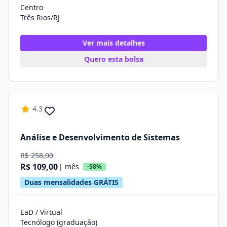
Centro
Três Rios/RJ
Ver mais detalhes
Quero esta bolsa
4.3
Análise e Desenvolvimento de Sistemas
R$ 258,00
R$ 109,00
| mês
-58%
Duas mensalidades GRÁTIS
EaD / Virtual
Tecnólogo (graduação)