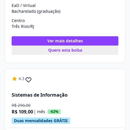
EaD / Virtual
Bacharelado (graduação)
Centro
Três Rios/RJ
Ver mais detalhes
Quero esta bolsa
4.3
Sistemas de Informação
R$ 290,00
R$ 109,00
| mês
-62%
Duas mensalidades GRÁTIS