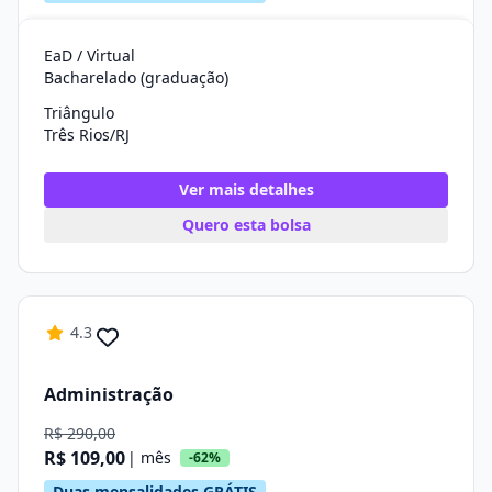
EaD / Virtual
Bacharelado (graduação)
Triângulo
Três Rios/RJ
Ver mais detalhes
Quero esta bolsa
4.3
Administração
R$ 290,00
R$ 109,00
| mês
-62%
Duas mensalidades GRÁTIS