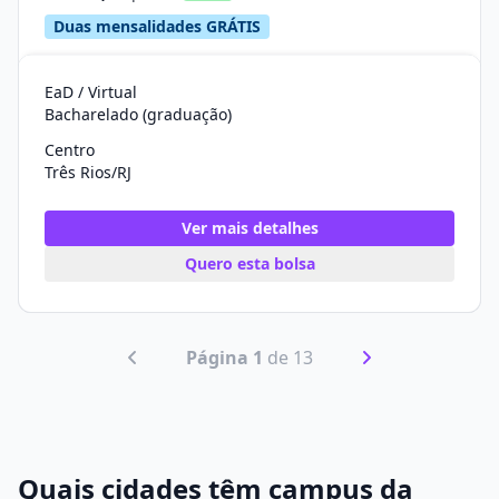
Duas mensalidades GRÁTIS
EaD / Virtual
Bacharelado (graduação)
Centro
Três Rios/RJ
Ver mais detalhes
Quero esta bolsa
Página 1
de 13
Quais cidades têm campus da