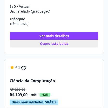
EaD / Virtual
Bacharelado (graduação)
Triângulo
Três Rios/RJ
Ver mais detalhes
Quero esta bolsa
4.3
Ciência da Computação
R$ 290,00
R$ 109,00
| mês
-62%
Duas mensalidades GRÁTIS