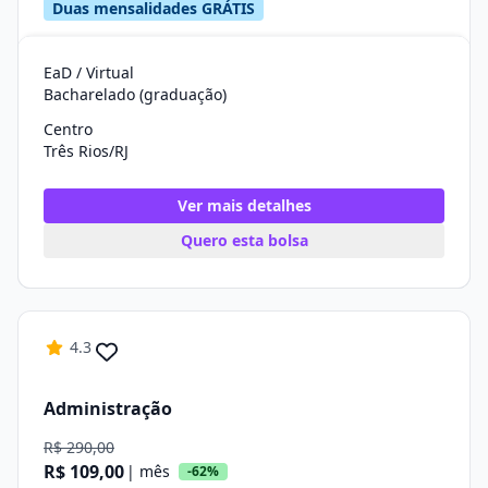
Duas mensalidades GRÁTIS
EaD / Virtual
Bacharelado (graduação)
Centro
Três Rios/RJ
Ver mais detalhes
Quero esta bolsa
4.3
Administração
R$ 290,00
R$ 109,00
| mês
-62%