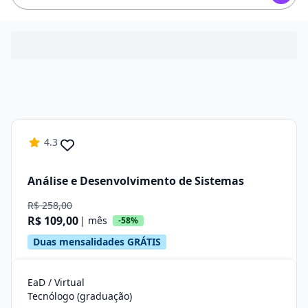
4.3
Análise e Desenvolvimento de Sistemas
R$ 258,00
R$ 109,00
| mês
-58%
Duas mensalidades GRÁTIS
EaD / Virtual
Tecnólogo (graduação)