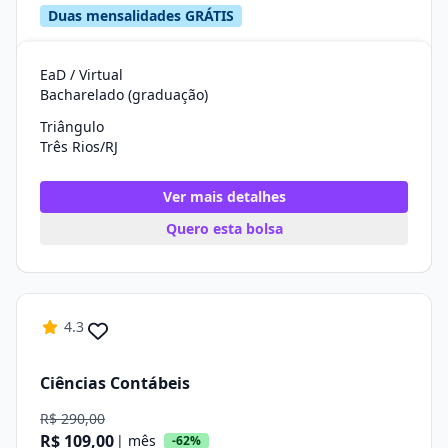
Duas mensalidades GRÁTIS
EaD / Virtual
Bacharelado (graduação)
Triângulo
Três Rios/RJ
Ver mais detalhes
Quero esta bolsa
4.3
Ciências Contábeis
R$ 290,00
R$ 109,00
| mês
-62%