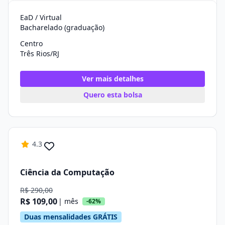
EaD / Virtual
Bacharelado (graduação)
Centro
Três Rios/RJ
Ver mais detalhes
Quero esta bolsa
4.3
Ciência da Computação
R$ 290,00
R$ 109,00
| mês
-62%
Duas mensalidades GRÁTIS