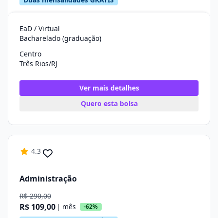
EaD / Virtual
Bacharelado (graduação)
Centro
Três Rios/RJ
Ver mais detalhes
Quero esta bolsa
4.3
Administração
R$ 290,00
R$ 109,00
| mês
-62%