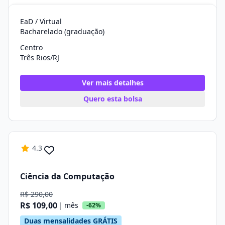
EaD / Virtual
Bacharelado (graduação)
Centro
Três Rios/RJ
Ver mais detalhes
Quero esta bolsa
4.3
Ciência da Computação
R$ 290,00
R$ 109,00
| mês
-62%
Duas mensalidades GRÁTIS