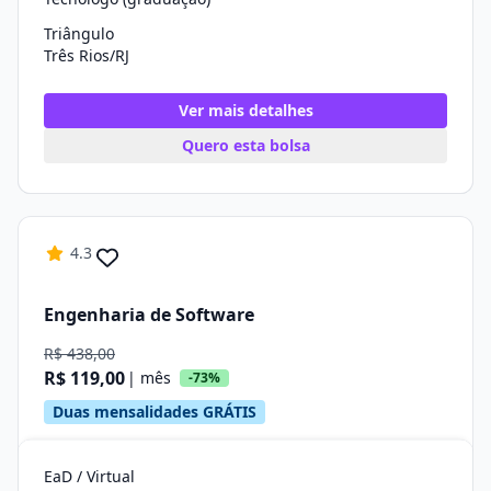
Triângulo
Três Rios/RJ
Ver mais detalhes
Quero esta bolsa
4.3
Engenharia de Software
R$ 438,00
R$ 119,00
| mês
-73%
Duas mensalidades GRÁTIS
EaD / Virtual