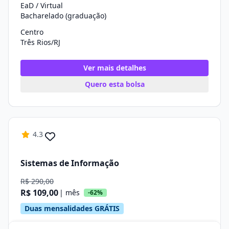
EaD / Virtual
Bacharelado (graduação)
Centro
Três Rios/RJ
Ver mais detalhes
Quero esta bolsa
4.3
Sistemas de Informação
R$ 290,00
R$ 109,00
| mês
-62%
Duas mensalidades GRÁTIS