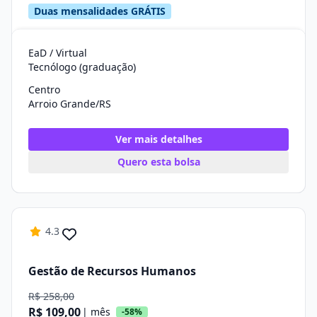
Duas mensalidades GRÁTIS
EaD / Virtual
Tecnólogo (graduação)
Centro
Arroio Grande/RS
Ver mais detalhes
Quero esta bolsa
4.3
Gestão de Recursos Humanos
R$ 258,00
R$ 109,00
| mês
-58%