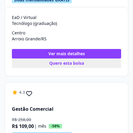
EaD / Virtual
Tecnólogo (graduação)
Centro
Arroio Grande/RS
Ver mais detalhes
Quero esta bolsa
4.3
Gestão Comercial
R$ 258,00
R$ 109,00
| mês
-58%