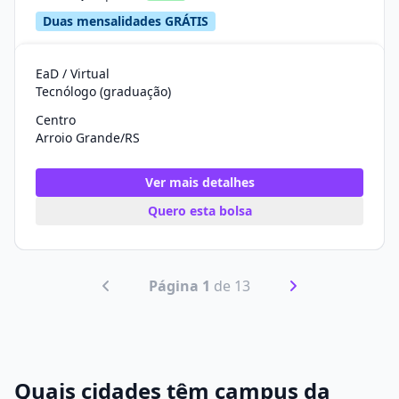
Duas mensalidades GRÁTIS
EaD / Virtual
Tecnólogo (graduação)
Centro
Arroio Grande/RS
Ver mais detalhes
Quero esta bolsa
Página 1
de 13
Quais cidades têm campus da