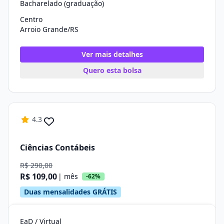
Bacharelado (graduação)
Centro
Arroio Grande/RS
Ver mais detalhes
Quero esta bolsa
4.3
Ciências Contábeis
R$ 290,00
R$ 109,00
| mês
-62%
Duas mensalidades GRÁTIS
EaD / Virtual