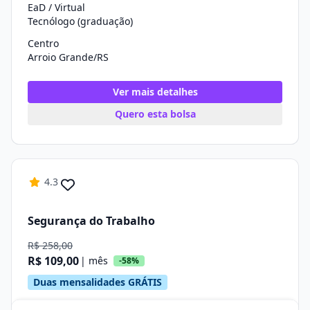
EaD / Virtual
Tecnólogo (graduação)
Centro
Arroio Grande/RS
Ver mais detalhes
Quero esta bolsa
4.3
Segurança do Trabalho
R$ 258,00
R$ 109,00
| mês
-58%
Duas mensalidades GRÁTIS