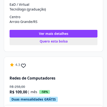
EaD / Virtual
Tecnólogo (graduação)
Centro
Arroio Grande/RS
Ver mais detalhes
Quero esta bolsa
4.3
Redes de Computadores
R$ 258,00
R$ 109,00
| mês
-58%
Duas mensalidades GRÁTIS