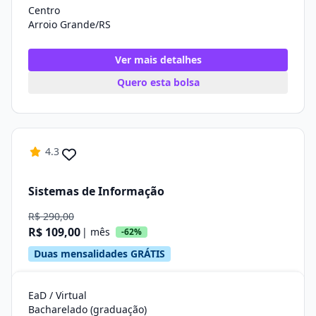
Centro
Arroio Grande/RS
Ver mais detalhes
Quero esta bolsa
4.3
Sistemas de Informação
R$ 290,00
R$ 109,00
| mês
-62%
Duas mensalidades GRÁTIS
EaD / Virtual
Bacharelado (graduação)