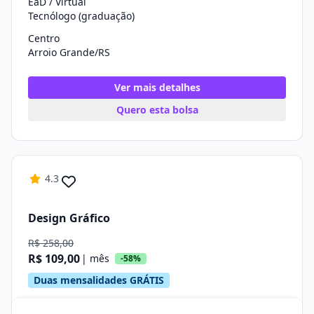
EaD / Virtual
Tecnólogo (graduação)
Centro
Arroio Grande/RS
Ver mais detalhes
Quero esta bolsa
4.3
Design Gráfico
R$ 258,00
R$ 109,00
| mês
-58%
Duas mensalidades GRÁTIS