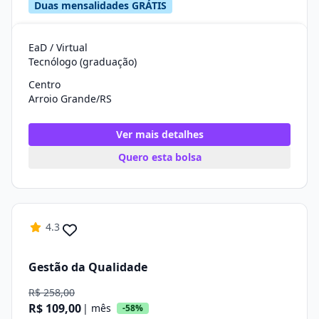
Duas mensalidades GRÁTIS
EaD / Virtual
Tecnólogo (graduação)
Centro
Arroio Grande/RS
Ver mais detalhes
Quero esta bolsa
4.3
Gestão da Qualidade
R$ 258,00
R$ 109,00
| mês
-58%