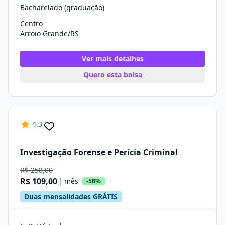
Bacharelado (graduação)
Centro
Arroio Grande/RS
Ver mais detalhes
Quero esta bolsa
4.3
Investigação Forense e Perícia Criminal
R$ 258,00
R$ 109,00
| mês
-58%
Duas mensalidades GRÁTIS