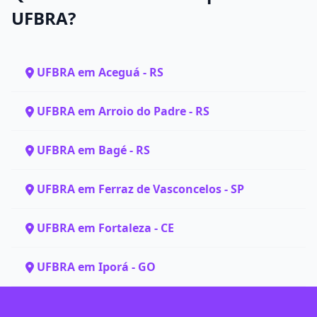
UFBRA?
UFBRA em Aceguá - RS
UFBRA em Arroio do Padre - RS
UFBRA em Bagé - RS
UFBRA em Ferraz de Vasconcelos - SP
UFBRA em Fortaleza - CE
UFBRA em Iporá - GO