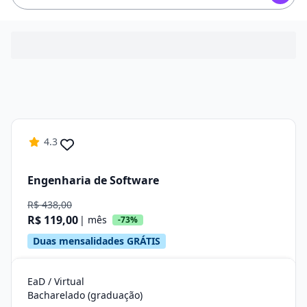
4.3
Engenharia de Software
R$ 438,00
R$ 119,00
| mês
-73%
Duas mensalidades GRÁTIS
EaD / Virtual
Bacharelado (graduação)