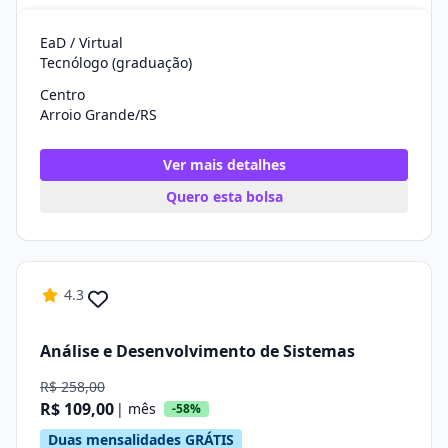
EaD / Virtual
Tecnólogo (graduação)
Centro
Arroio Grande/RS
Ver mais detalhes
Quero esta bolsa
4.3
Análise e Desenvolvimento de Sistemas
R$ 258,00
R$ 109,00
| mês
-58%
Duas mensalidades GRÁTIS