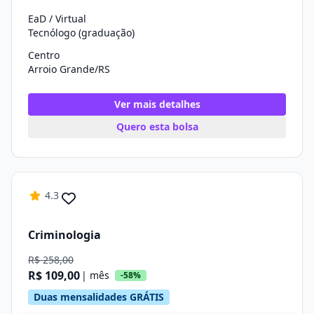
EaD / Virtual
Tecnólogo (graduação)
Centro
Arroio Grande/RS
Ver mais detalhes
Quero esta bolsa
4.3
Criminologia
R$ 258,00
R$ 109,00
| mês
-58%
Duas mensalidades GRÁTIS