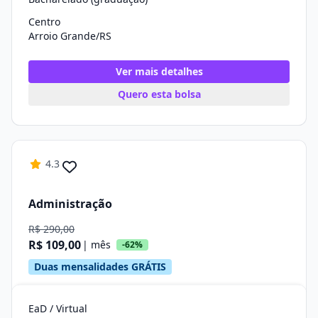
Centro
Arroio Grande/RS
Ver mais detalhes
Quero esta bolsa
4.3
Administração
R$ 290,00
R$ 109,00
| mês
-62%
Duas mensalidades GRÁTIS
EaD / Virtual