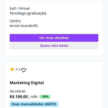
EaD / Virtual
Tecnólogo (graduação)
Centro
Arroio Grande/RS
Ver mais detalhes
Quero esta bolsa
4.3
Marketing Digital
R$ 258,00
R$ 109,00
| mês
-58%
Duas mensalidades GRÁTIS