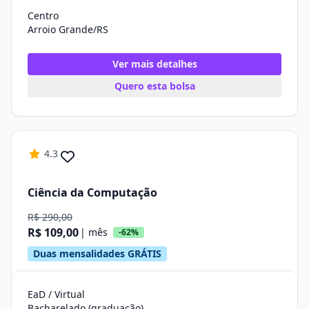
Centro
Arroio Grande/RS
Ver mais detalhes
Quero esta bolsa
4.3
Ciência da Computação
R$ 290,00
R$ 109,00
| mês
-62%
Duas mensalidades GRÁTIS
EaD / Virtual
Bacharelado (graduação)