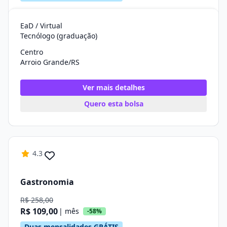
EaD / Virtual
Tecnólogo (graduação)
Centro
Arroio Grande/RS
Ver mais detalhes
Quero esta bolsa
4.3
Gastronomia
R$ 258,00
R$ 109,00
| mês
-58%
Duas mensalidades GRÁTIS