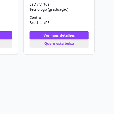
EaD / Virtual
Tecnólogo (graduação)
Centro
Brochier/RS
Ver mais detalhes
Quero esta bolsa