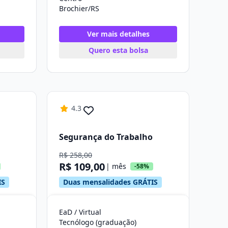
Brochier/RS
Ver mais detalhes
Quero esta bolsa
4.3
Segurança do Trabalho
R$ 258,00
R$ 109,00
| mês
-58%
IS
Duas mensalidades GRÁTIS
EaD / Virtual
Tecnólogo (graduação)