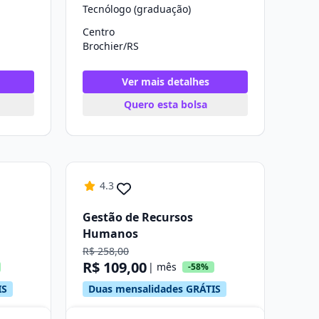
Tecnólogo (graduação)
Centro
Brochier/RS
Ver mais detalhes
Quero esta bolsa
4.3
Gestão de Recursos
Humanos
R$ 258,00
R$ 109,00
| mês
-58%
IS
Duas mensalidades GRÁTIS