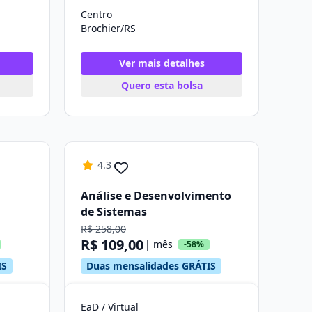
Centro
Brochier/RS
Ver mais detalhes
Quero esta bolsa
4.3
Análise e Desenvolvimento
de Sistemas
R$ 258,00
R$ 109,00
| mês
-58%
IS
Duas mensalidades GRÁTIS
EaD / Virtual