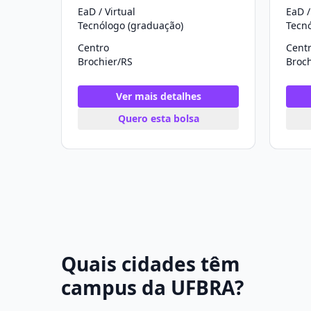
EaD / Virtual
EaD /
Tecnólogo (graduação)
Tecn
Centro
Cent
Brochier/RS
Broch
Ver mais detalhes
Quero esta bolsa
Quais cidades têm
campus da UFBRA?