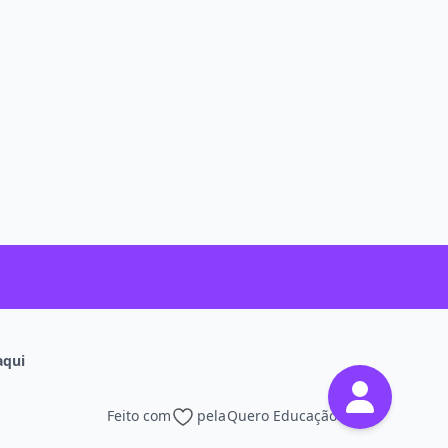
aqui
Feito com
pela
Quero Educação