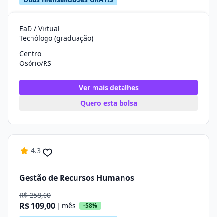
EaD / Virtual
Tecnólogo (graduação)
Centro
Osório/RS
Ver mais detalhes
Quero esta bolsa
4.3
Gestão de Recursos Humanos
R$ 258,00
R$ 109,00
| mês
-58%