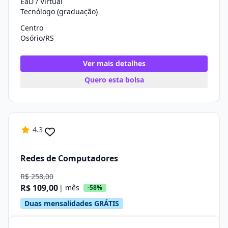
EaD / Virtual
Tecnólogo (graduação)
Centro
Osório/RS
Ver mais detalhes
Quero esta bolsa
4.3
Redes de Computadores
R$ 258,00
R$ 109,00
| mês
-58%
Duas mensalidades GRÁTIS