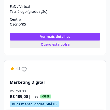
EaD / Virtual
Tecnólogo (graduação)
Centro
Osório/RS
Ver mais detalhes
Quero esta bolsa
4.3
Marketing Digital
R$ 258,00
R$ 109,00
| mês
-58%
Duas mensalidades GRÁTIS