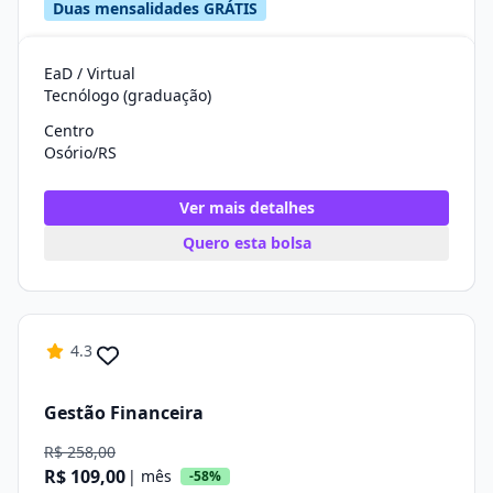
Duas mensalidades GRÁTIS
EaD / Virtual
Tecnólogo (graduação)
Centro
Osório/RS
Ver mais detalhes
Quero esta bolsa
4.3
Gestão Financeira
R$ 258,00
R$ 109,00
| mês
-58%