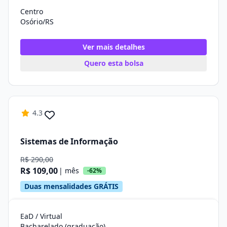
Centro
Osório/RS
Ver mais detalhes
Quero esta bolsa
4.3
Sistemas de Informação
R$ 290,00
R$ 109,00
| mês
-62%
Duas mensalidades GRÁTIS
EaD / Virtual
Bacharelado (graduação)