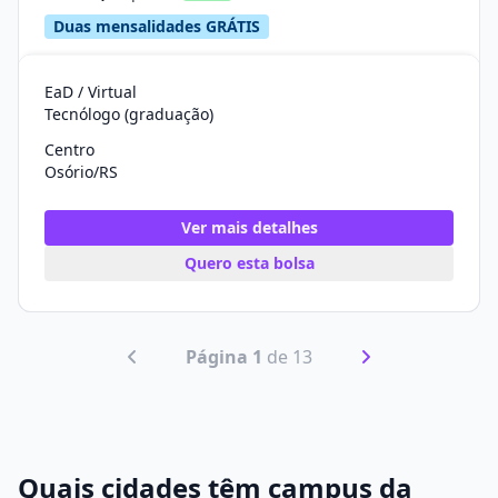
Duas mensalidades GRÁTIS
EaD / Virtual
Tecnólogo (graduação)
Centro
Osório/RS
Ver mais detalhes
Quero esta bolsa
Página 1
de 13
Quais cidades têm campus da