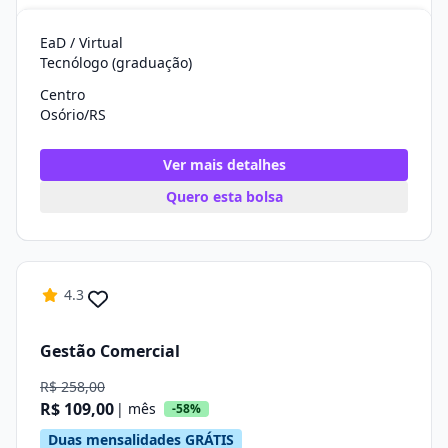
EaD / Virtual
Tecnólogo (graduação)
Centro
Osório/RS
Ver mais detalhes
Quero esta bolsa
4.3
Gestão Comercial
R$ 258,00
R$ 109,00
| mês
-58%
Duas mensalidades GRÁTIS