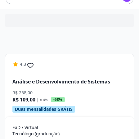
4.3
Análise e Desenvolvimento de Sistemas
R$ 258,00
R$ 109,00
| mês
-58%
Duas mensalidades GRÁTIS
EaD / Virtual
Tecnólogo (graduação)