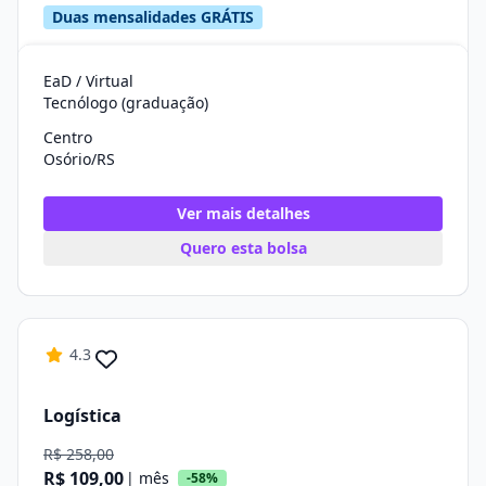
Duas mensalidades GRÁTIS
EaD / Virtual
Tecnólogo (graduação)
Centro
Osório/RS
Ver mais detalhes
Quero esta bolsa
4.3
Logística
R$ 258,00
R$ 109,00
| mês
-58%