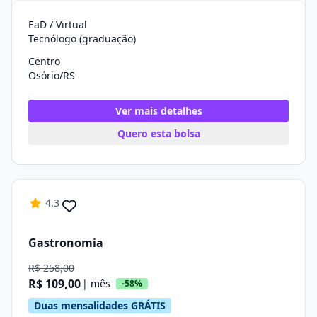
EaD / Virtual
Tecnólogo (graduação)
Centro
Osório/RS
Ver mais detalhes
Quero esta bolsa
4.3
Gastronomia
R$ 258,00
R$ 109,00
| mês
-58%
Duas mensalidades GRÁTIS