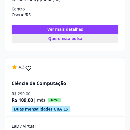
Centro
Osório/RS
Ver mais detalhes
Quero esta bolsa
4.3
Ciência da Computação
R$ 290,00
R$ 109,00
| mês
-62%
Duas mensalidades GRÁTIS
EaD / Virtual