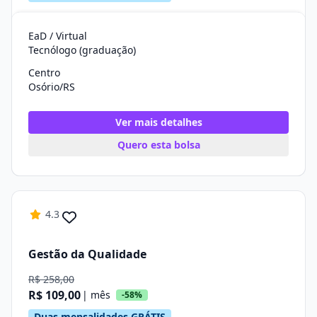
EaD / Virtual
Tecnólogo (graduação)
Centro
Osório/RS
Ver mais detalhes
Quero esta bolsa
4.3
Gestão da Qualidade
R$ 258,00
R$ 109,00
| mês
-58%
Duas mensalidades GRÁTIS