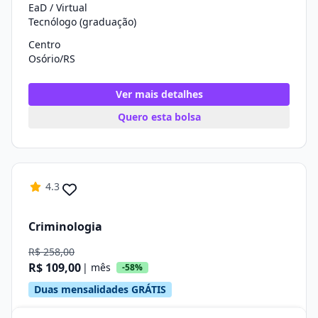
EaD / Virtual
Tecnólogo (graduação)
Centro
Osório/RS
Ver mais detalhes
Quero esta bolsa
4.3
Criminologia
R$ 258,00
R$ 109,00
| mês
-58%
Duas mensalidades GRÁTIS