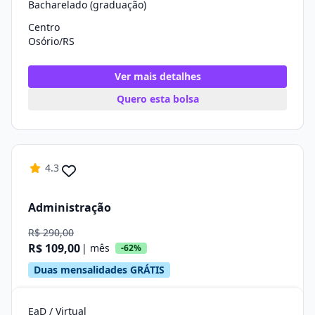
Bacharelado (graduação)
Centro
Osório/RS
Ver mais detalhes
Quero esta bolsa
4.3
Administração
R$ 290,00
R$ 109,00
| mês
-62%
Duas mensalidades GRÁTIS
EaD / Virtual