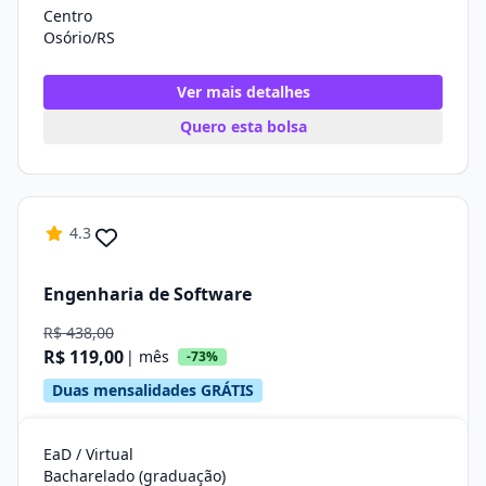
Centro
Osório/RS
Ver mais detalhes
Quero esta bolsa
4.3
Engenharia de Software
R$ 438,00
R$ 119,00
| mês
-73%
Duas mensalidades GRÁTIS
EaD / Virtual
Bacharelado (graduação)