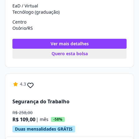
EaD / Virtual
Tecnólogo (graduação)
Centro
Osório/RS
Ver mais detalhes
Quero esta bolsa
4.3
Segurança do Trabalho
R$ 258,00
R$ 109,00
| mês
-58%
Duas mensalidades GRÁTIS