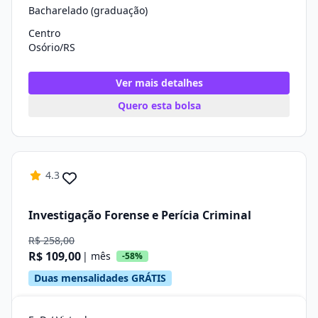
Bacharelado (graduação)
Centro
Osório/RS
Ver mais detalhes
Quero esta bolsa
4.3
Investigação Forense e Perícia Criminal
R$ 258,00
R$ 109,00
| mês
-58%
Duas mensalidades GRÁTIS