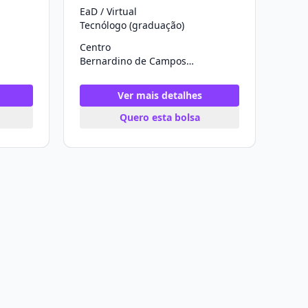
EaD / Virtual
Tecnólogo (graduação)
Centro
Bernardino de Campos/SP
Ver mais detalhes
Quero esta bolsa