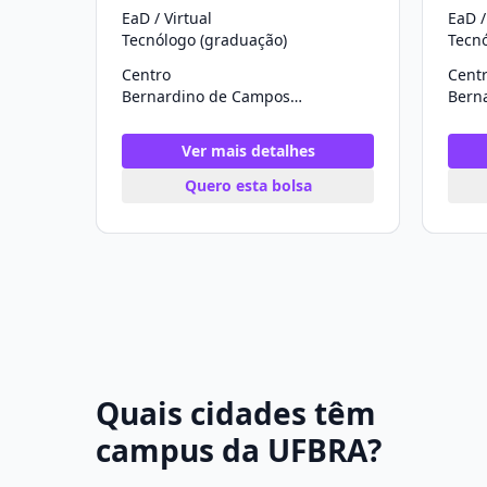
EaD / Virtual
EaD /
Tecnólogo (graduação)
Tecn
Centro
Cent
Bernardino de Campos/SP
Ver mais detalhes
Quero esta bolsa
Quais cidades têm
campus da UFBRA?