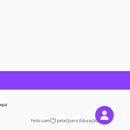
aqui
Feito com
pela
Quero Educação