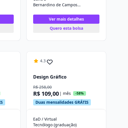
Bernardino de Campos/SP
Ver mais detalhes
Quero esta bolsa
4.3
Design Gráfico
R$ 258,00
R$ 109,00
| mês
-58%
IS
Duas mensalidades GRÁTIS
EaD / Virtual
Tecnólogo (graduação)