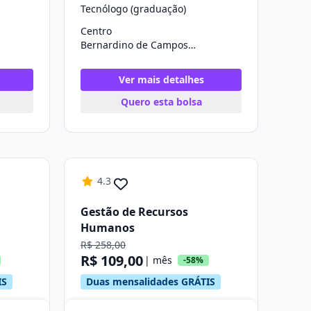
Tecnólogo (graduação)
Centro
Bernardino de Campos/SP
Ver mais detalhes
Quero esta bolsa
4.3
Gestão de Recursos
Humanos
R$ 258,00
R$ 109,00
| mês
-58%
IS
Duas mensalidades GRÁTIS