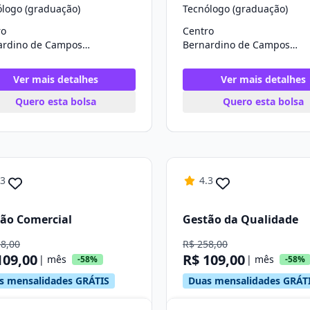
ólogo (graduação)
Tecnólogo (graduação)
ro
Centro
Bernardino de Campos/SP
Bernardino de Campos/SP
Ver mais detalhes
Ver mais detalhes
Quero esta bolsa
Quero esta bolsa
.3
4.3
ão Comercial
Gestão da Qualidade
58,00
R$ 258,00
109,00
R$ 109,00
| mês
| mês
-58%
-58%
s mensalidades GRÁTIS
Duas mensalidades GRÁT