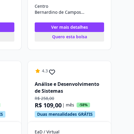
Centro
Bernardino de Campos/SP
Ver mais detalhes
Quero esta bolsa
4.3
Análise e Desenvolvimento
de Sistemas
R$ 258,00
R$ 109,00
| mês
-58%
IS
Duas mensalidades GRÁTIS
EaD / Virtual