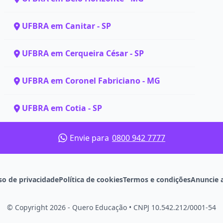
UFBRA em Canitar - SP
UFBRA em Cerqueira César - SP
UFBRA em Coronel Fabriciano - MG
UFBRA em Cotia - SP
Envie para
0800 942 7777
so de privacidade
Política de cookies
Termos e condições
Anuncie 
© Copyright 2026 - Quero Educação
•
CNPJ 10.542.212/0001-54