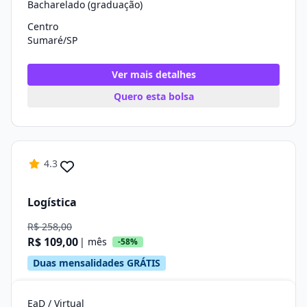
Bacharelado (graduação)
Centro
Sumaré/SP
Ver mais detalhes
Quero esta bolsa
4.3
Logística
R$ 258,00
R$ 109,00
| mês
-58%
Duas mensalidades GRÁTIS
EaD / Virtual