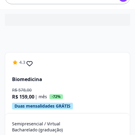
4.3
Biomedicina
R$ 578,00
R$ 159,00
| mês
-72%
Duas mensalidades GRÁTIS
Semipresencial / Virtual
Bacharelado (graduação)