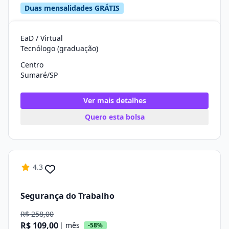
Duas mensalidades GRÁTIS
EaD / Virtual
Tecnólogo (graduação)
Centro
Sumaré/SP
Ver mais detalhes
Quero esta bolsa
4.3
Segurança do Trabalho
R$ 258,00
R$ 109,00
| mês
-58%