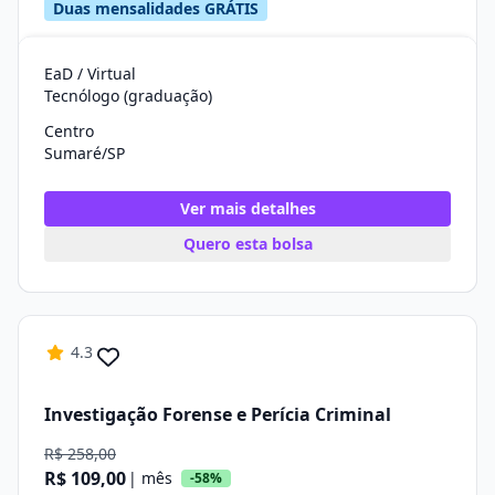
Duas mensalidades GRÁTIS
EaD / Virtual
Tecnólogo (graduação)
Centro
Sumaré/SP
Ver mais detalhes
Quero esta bolsa
4.3
Investigação Forense e Perícia Criminal
R$ 258,00
R$ 109,00
| mês
-58%