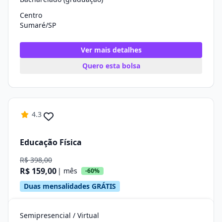
Centro
Sumaré/SP
Ver mais detalhes
Quero esta bolsa
4.3
Educação Física
R$ 398,00
R$ 159,00
| mês
-60%
Duas mensalidades GRÁTIS
Semipresencial / Virtual