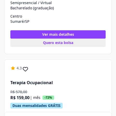
Semipresencial / Virtual
Bacharelado (graduação)
Centro
Sumaré/SP
Ver mais detalhes
Quero esta bolsa
4.3
Terapia Ocupacional
R$ 578,00
R$ 159,00
| mês
-72%
Duas mensalidades GRÁTIS