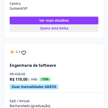
Centro
Sumaré/SP
Ver mais detalhes
Quero esta bolsa
4.3
Engenharia de Software
R$ 438,00
R$ 119,00
| mês
-73%
Duas mensalidades GRÁTIS
EaD / Virtual
Bacharelado (graduação)