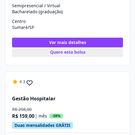
Semipresencial / Virtual
Bacharelado (graduação)
Centro
Sumaré/SP
Ver mais detalhes
Quero esta bolsa
4.3
Gestão Hospitalar
R$ 258,00
R$ 159,00
| mês
-38%
Duas mensalidades GRÁTIS