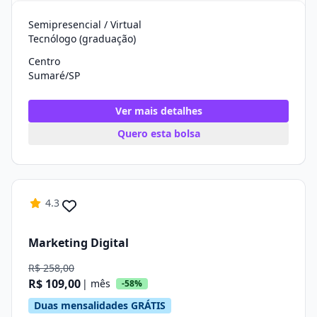
Semipresencial / Virtual
Tecnólogo (graduação)
Centro
Sumaré/SP
Ver mais detalhes
Quero esta bolsa
4.3
Marketing Digital
R$ 258,00
R$ 109,00
| mês
-58%
Duas mensalidades GRÁTIS