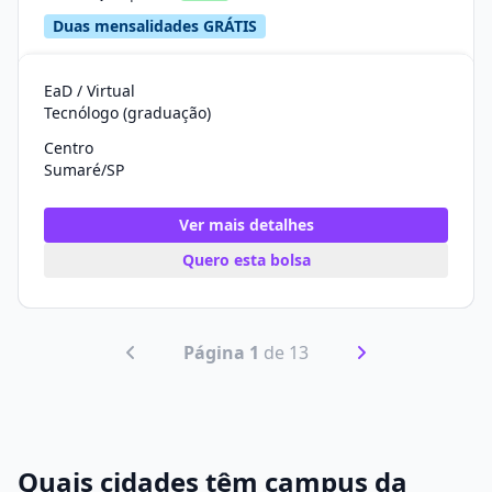
Duas mensalidades GRÁTIS
EaD / Virtual
Tecnólogo (graduação)
Centro
Sumaré/SP
Ver mais detalhes
Quero esta bolsa
Página 1
de 13
Quais cidades têm campus da