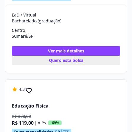
EaD / Virtual
Bacharelado (graduação)
Centro
Sumaré/SP
Ver mais detalhes
Quero esta bolsa
4.3
Educação Física
R$ 378,00
R$ 119,00
| mês
-69%
Duas mensalidades GRÁTIS