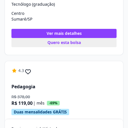
Tecnólogo (graduação)
Centro
Sumaré/SP
Ver mais detalhes
Quero esta bolsa
4.3
Pedagogia
R$ 378,00
R$ 119,00
| mês
-69%
Duas mensalidades GRÁTIS