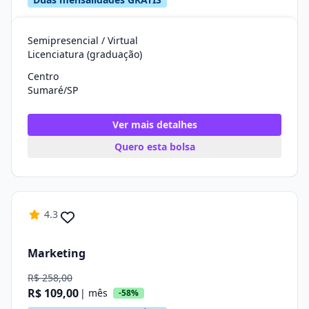
Semipresencial / Virtual
Licenciatura (graduação)
Centro
Sumaré/SP
Ver mais detalhes
Quero esta bolsa
4.3
Marketing
R$ 258,00
R$ 109,00
| mês
-58%