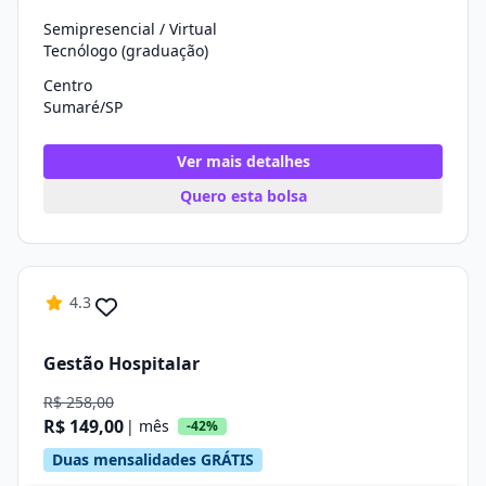
Semipresencial / Virtual
Tecnólogo (graduação)
Centro
Sumaré/SP
Ver mais detalhes
Quero esta bolsa
4.3
Gestão Hospitalar
R$ 258,00
R$ 149,00
| mês
-42%
Duas mensalidades GRÁTIS