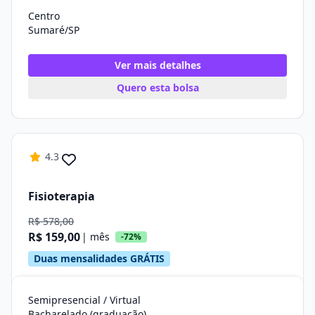
Centro
Sumaré/SP
Ver mais detalhes
Quero esta bolsa
4.3
Fisioterapia
R$ 578,00
R$ 159,00
| mês
-72%
Duas mensalidades GRÁTIS
Semipresencial / Virtual
Bacharelado (graduação)