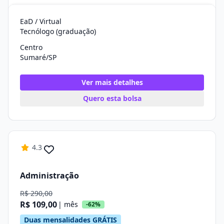
EaD / Virtual
Tecnólogo (graduação)
Centro
Sumaré/SP
Ver mais detalhes
Quero esta bolsa
4.3
Administração
R$ 290,00
R$ 109,00
| mês
-62%
Duas mensalidades GRÁTIS