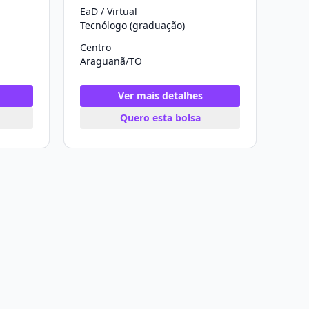
EaD / Virtual
Tecnólogo (graduação)
Centro
Araguanã/TO
Ver mais detalhes
Quero esta bolsa