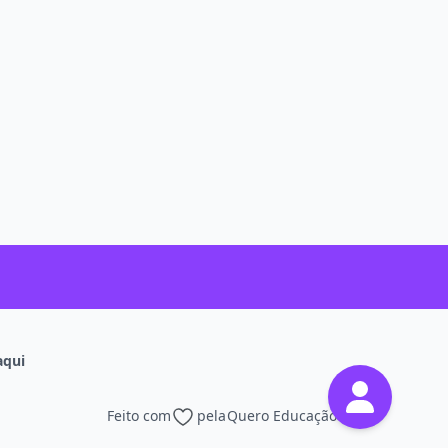
aqui
Feito com
pela
Quero Educação