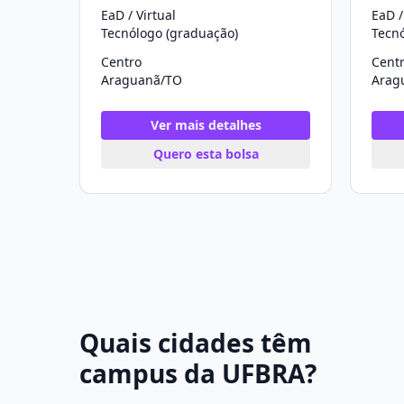
EaD / Virtual
EaD /
Tecnólogo (graduação)
Tecn
Centro
Cent
Araguanã/TO
Arag
Ver mais detalhes
Quero esta bolsa
Quais cidades têm
campus da UFBRA?