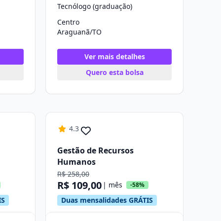
Tecnólogo (graduação)
Centro
Araguanã/TO
Ver mais detalhes
Quero esta bolsa
4.3
Gestão de Recursos
Humanos
R$ 258,00
R$ 109,00
| mês
-58%
IS
Duas mensalidades GRÁTIS