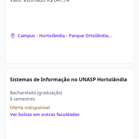
Valor estimado
R$ 647,74
Campus - Hortolândia - Parque Ortolândia
(Hortolândia, SP)
Sistemas de Informação no UNASP Hortolândia
Bacharelado (graduação)
8 semestres
Oferta indisponível
Ver bolsas em outras faculdades