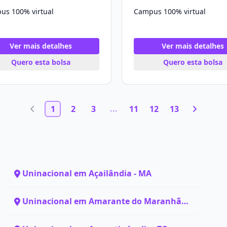
us 100% virtual
Campus 100% virtual
Ver mais detalhes
Ver mais detalhes
Quero esta bolsa
Quero esta bolsa
1
2
3
11
12
13
Uninacional em Açailândia - MA
Uninacional em Amarante do Maranhão
- MA