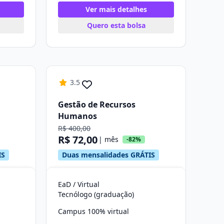
Ver mais detalhes
Quero esta bolsa
3.5
Gestão de Recursos
Humanos
R$ 400,00
R$ 72,00
| mês
-82%
IS
Duas mensalidades GRÁTIS
EaD / Virtual
Tecnólogo (graduação)
Campus 100% virtual