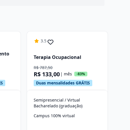
3.5
ento
Terapia Ocupacional
R$ 787,50
R$ 133,00
| mês
-83%
IS
Duas mensalidades GRÁTIS
Semipresencial / Virtual
Bacharelado (graduação)
Campus 100% virtual