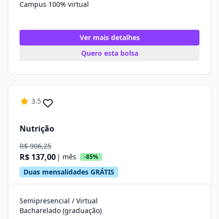
Campus 100% virtual
Ver mais detalhes
Quero esta bolsa
3.5
Nutrição
R$ 906,25
R$ 137,00
| mês
-85%
Duas mensalidades GRÁTIS
Semipresencial / Virtual
Bacharelado (graduação)