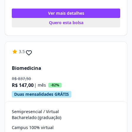
Ver mais detalhes
Quero esta bolsa
3.5
Biomedicina
R$ 837,50
R$ 147,00
| mês
-82%
Duas mensalidades GRÁTIS
Semipresencial / Virtual
Bacharelado (graduação)
Campus 100% virtual