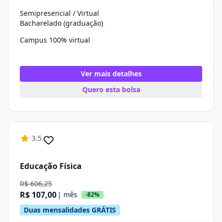
Semipresencial / Virtual
Bacharelado (graduação)
Campus 100% virtual
Ver mais detalhes
Quero esta bolsa
3.5
Educação Física
R$ 606,25
R$ 107,00
| mês
-82%
Duas mensalidades GRÁTIS