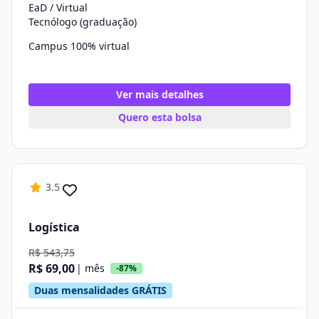
EaD / Virtual
Tecnólogo (graduação)
Campus 100% virtual
Ver mais detalhes
Quero esta bolsa
3.5
Logística
R$ 543,75
R$ 69,00
| mês
-87%
Duas mensalidades GRÁTIS