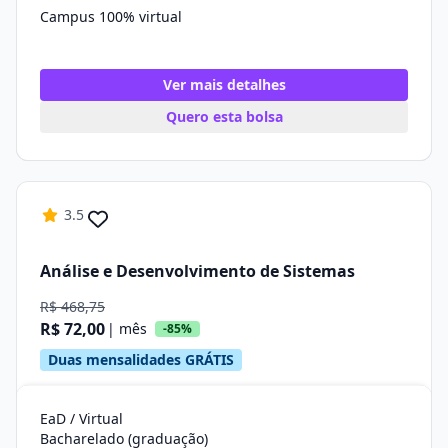
Campus 100% virtual
Ver mais detalhes
Quero esta bolsa
3.5
Análise e Desenvolvimento de Sistemas
R$ 468,75
R$ 72,00
| mês
-85%
Duas mensalidades GRÁTIS
EaD / Virtual
Bacharelado (graduação)