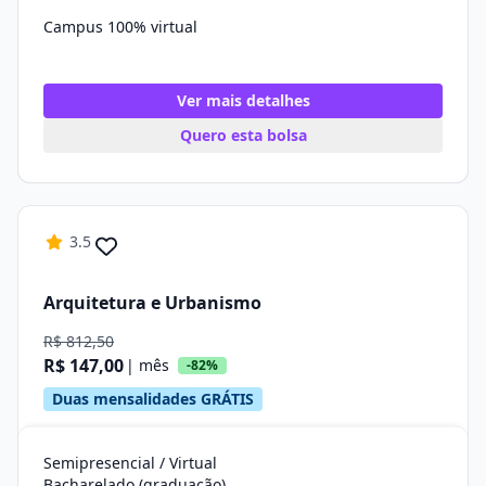
Campus 100% virtual
Ver mais detalhes
Quero esta bolsa
3.5
Arquitetura e Urbanismo
R$ 812,50
R$ 147,00
| mês
-82%
Duas mensalidades GRÁTIS
Semipresencial / Virtual
Bacharelado (graduação)