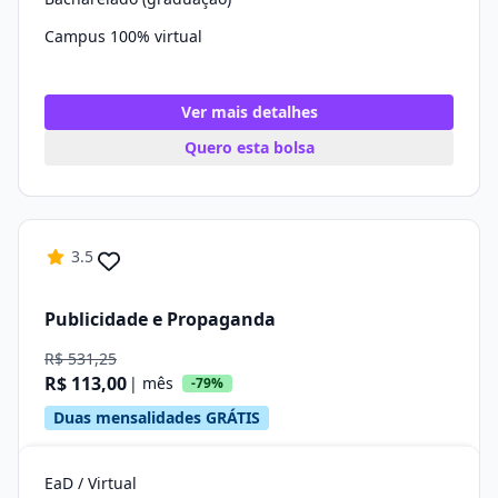
Campus 100% virtual
Ver mais detalhes
Quero esta bolsa
3.5
Publicidade e Propaganda
R$ 531,25
R$ 113,00
| mês
-79%
Duas mensalidades GRÁTIS
EaD / Virtual