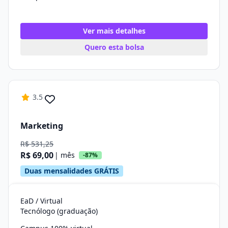
Ver mais detalhes
Quero esta bolsa
3.5
Marketing
R$ 531,25
R$ 69,00
| mês
-87%
Duas mensalidades GRÁTIS
EaD / Virtual
Tecnólogo (graduação)