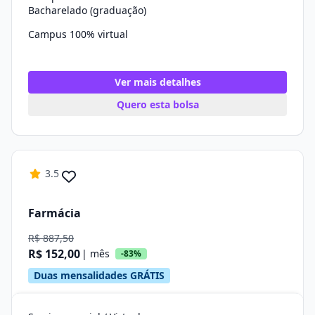
Bacharelado (graduação)
Campus 100% virtual
Ver mais detalhes
Quero esta bolsa
3.5
Farmácia
R$ 887,50
R$ 152,00
| mês
-83%
Duas mensalidades GRÁTIS