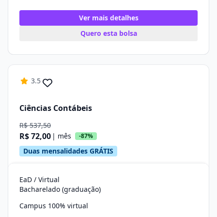
Ver mais detalhes
Quero esta bolsa
3.5
Ciências Contábeis
R$ 537,50
R$ 72,00
| mês
-87%
Duas mensalidades GRÁTIS
EaD / Virtual
Bacharelado (graduação)
Campus 100% virtual