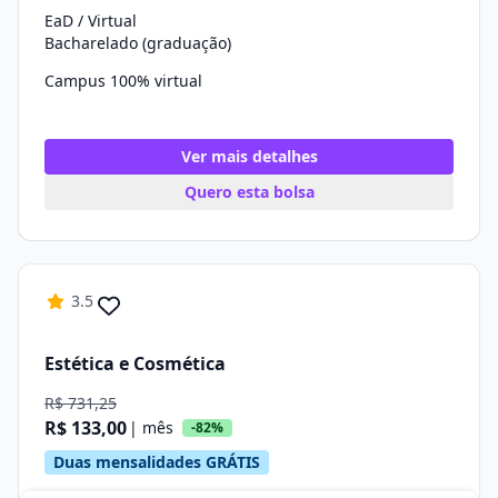
EaD / Virtual
Bacharelado (graduação)
Campus 100% virtual
Ver mais detalhes
Quero esta bolsa
3.5
Estética e Cosmética
R$ 731,25
R$ 133,00
| mês
-82%
Duas mensalidades GRÁTIS