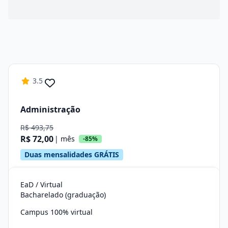
3.5
Administração
R$ 493,75
R$ 72,00
| mês
-85%
Duas mensalidades GRÁTIS
EaD / Virtual
Bacharelado (graduação)
Campus 100% virtual