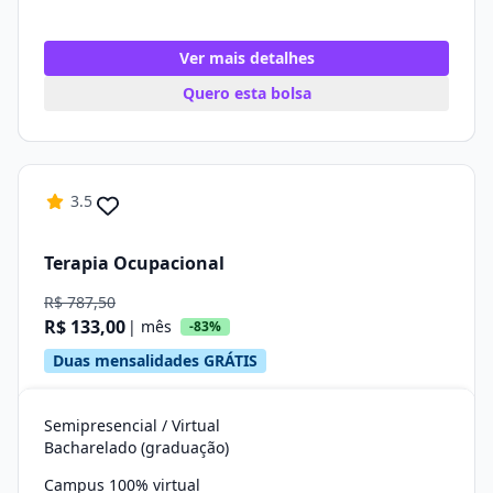
Ver mais detalhes
Quero esta bolsa
3.5
Terapia Ocupacional
R$ 787,50
R$ 133,00
| mês
-83%
Duas mensalidades GRÁTIS
Semipresencial / Virtual
Bacharelado (graduação)
Campus 100% virtual