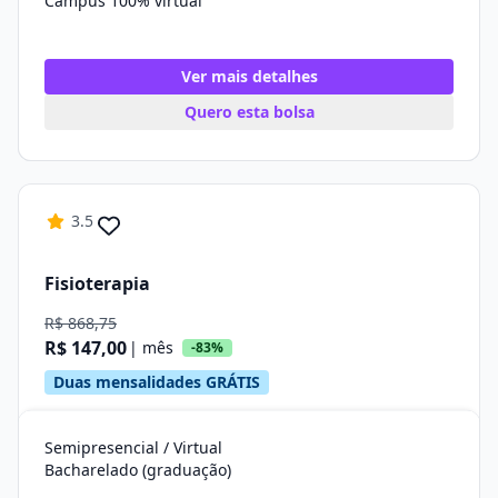
Campus 100% virtual
Ver mais detalhes
Quero esta bolsa
3.5
Fisioterapia
R$ 868,75
R$ 147,00
| mês
-83%
Duas mensalidades GRÁTIS
Semipresencial / Virtual
Bacharelado (graduação)