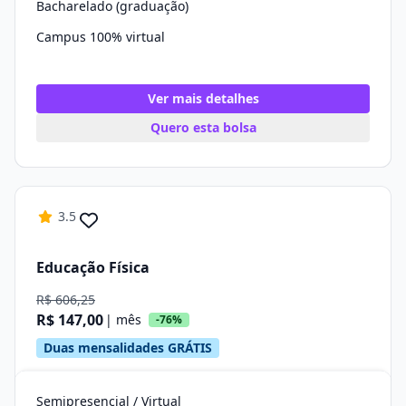
Bacharelado (graduação)
Campus 100% virtual
Ver mais detalhes
Quero esta bolsa
3.5
Educação Física
R$ 606,25
R$ 147,00
| mês
-76%
Duas mensalidades GRÁTIS
Semipresencial / Virtual