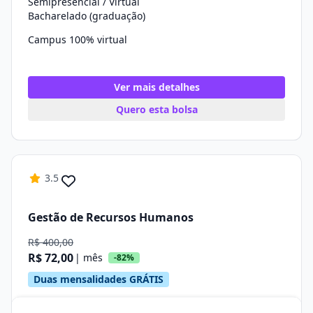
Semipresencial / Virtual
Bacharelado (graduação)
Campus 100% virtual
Ver mais detalhes
Quero esta bolsa
3.5
Gestão de Recursos Humanos
R$ 400,00
R$ 72,00
| mês
-82%
Duas mensalidades GRÁTIS