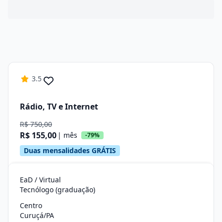
3.5
Rádio, TV e Internet
R$ 750,00
R$ 155,00
| mês
-79%
Duas mensalidades GRÁTIS
EaD / Virtual
Tecnólogo (graduação)
Centro
Curuçá/PA