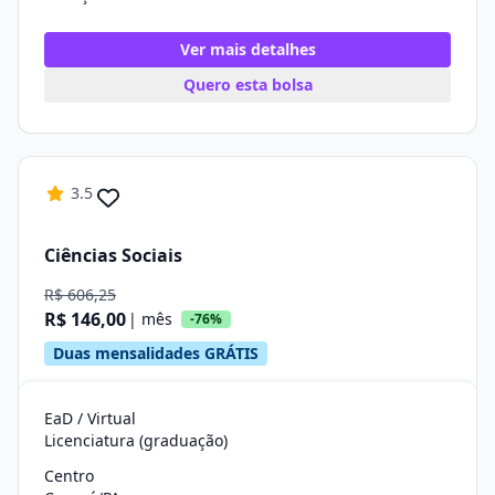
Ver mais detalhes
Quero esta bolsa
3.5
Ciências Sociais
R$ 606,25
R$ 146,00
| mês
-76%
Duas mensalidades GRÁTIS
EaD / Virtual
Licenciatura (graduação)
Centro