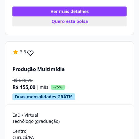
Ver mais detalhes
Quero esta bolsa
3.5
Produção Multimídia
R$ 618,75
R$ 155,00
| mês
-75%
Duas mensalidades GRÁTIS
EaD / Virtual
Tecnólogo (graduação)
Centro
Curuçá/PA