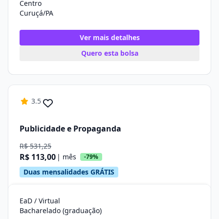
Centro
Curuçá/PA
Ver mais detalhes
Quero esta bolsa
3.5
Publicidade e Propaganda
R$ 531,25
R$ 113,00
| mês
-79%
Duas mensalidades GRÁTIS
EaD / Virtual
Bacharelado (graduação)