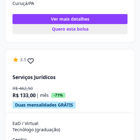
Curuçá/PA
Ver mais detalhes
Quero esta bolsa
3.5
Serviços Jurídicos
R$ 462,50
R$ 133,00
| mês
-71%
Duas mensalidades GRÁTIS
EaD / Virtual
Tecnólogo (graduação)
Centro