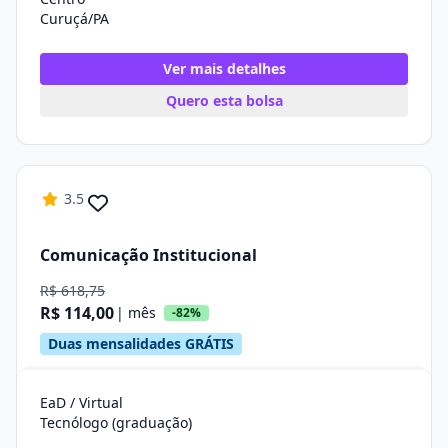
Curuçá/PA
Ver mais detalhes
Quero esta bolsa
3.5
Comunicação Institucional
R$ 618,75
R$ 114,00
| mês
-82%
Duas mensalidades GRÁTIS
EaD / Virtual
Tecnólogo (graduação)