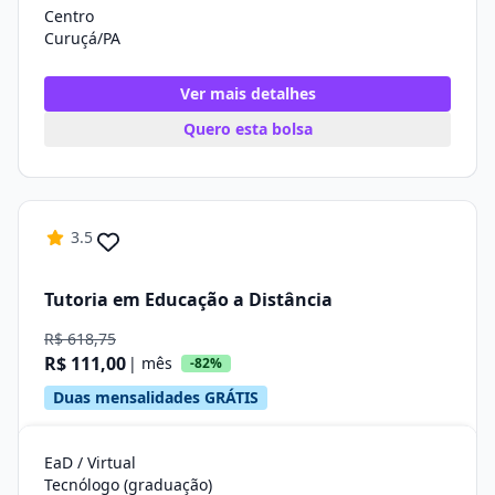
Centro
Curuçá/PA
Ver mais detalhes
Quero esta bolsa
3.5
Tutoria em Educação a Distância
R$ 618,75
R$ 111,00
| mês
-82%
Duas mensalidades GRÁTIS
EaD / Virtual
Tecnólogo (graduação)