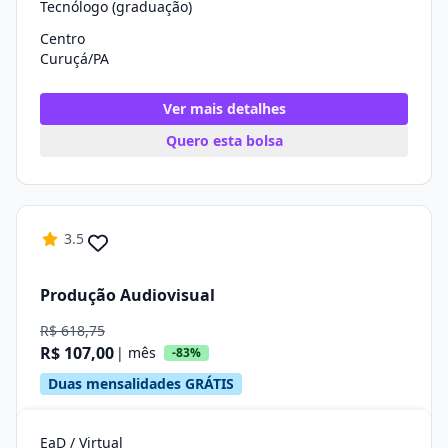
Tecnólogo (graduação)
Centro
Curuçá/PA
Ver mais detalhes
Quero esta bolsa
3.5
Produção Audiovisual
R$ 618,75
R$ 107,00
| mês
-83%
Duas mensalidades GRÁTIS
EaD / Virtual