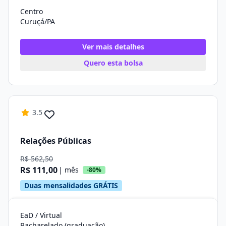
Centro
Curuçá/PA
Ver mais detalhes
Quero esta bolsa
3.5
Relações Públicas
R$ 562,50
R$ 111,00
| mês
-80%
Duas mensalidades GRÁTIS
EaD / Virtual
Bacharelado (graduação)