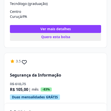
Tecnólogo (graduação)
Centro
Curuçá/PA
Ver mais detalhes
Quero esta bolsa
3.5
Segurança da Informação
R$ 618,75
R$ 105,00
| mês
-83%
Duas mensalidades GRÁTIS