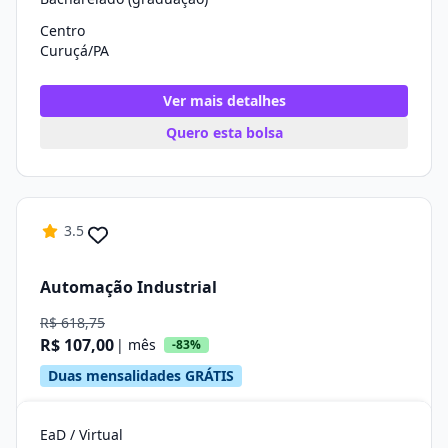
Centro
Curuçá/PA
Ver mais detalhes
Quero esta bolsa
3.5
Automação Industrial
R$ 618,75
R$ 107,00
| mês
-83%
Duas mensalidades GRÁTIS
EaD / Virtual