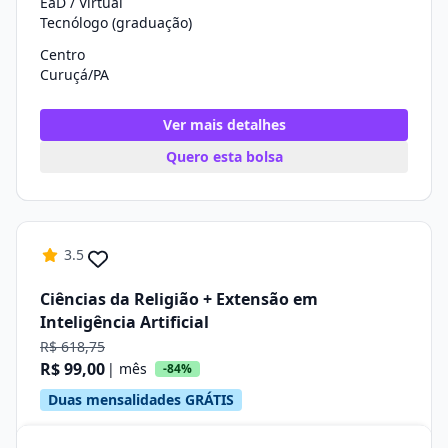
EaD / Virtual
Tecnólogo (graduação)
Centro
Curuçá/PA
Ver mais detalhes
Quero esta bolsa
3.5
Ciências da Religião + Extensão em
Inteligência Artificial
R$ 618,75
R$ 99,00
| mês
-84%
Duas mensalidades GRÁTIS