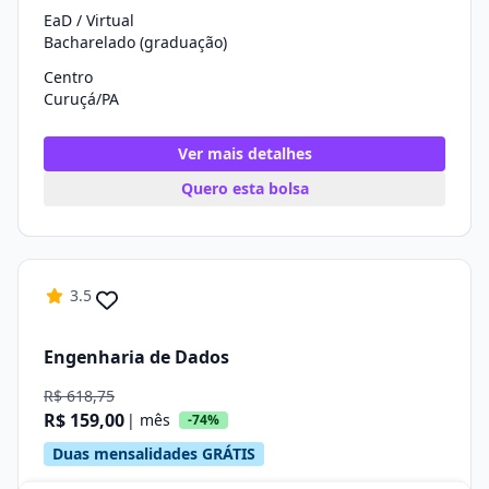
EaD / Virtual
Bacharelado (graduação)
Centro
Curuçá/PA
Ver mais detalhes
Quero esta bolsa
3.5
Engenharia de Dados
R$ 618,75
R$ 159,00
| mês
-74%
Duas mensalidades GRÁTIS