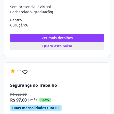
Semipresencial / Virtual
Bacharelado (graduação)
Centro
Curuçá/PA
Ver mais detalhes
Quero esta bolsa
3.5
Segurança do Trabalho
R$ 525,00
R$ 97,00
| mês
-82%
Duas mensalidades GRÁTIS