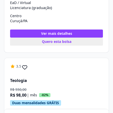
EaD / Virtual
Licenciatura (graduação)
Centro
Curuçá/PA
Ver mais detalhes
Quero esta bolsa
3.5
Teologia
R$ 550,00
R$ 98,00
| mês
-82%
Duas mensalidades GRÁTIS