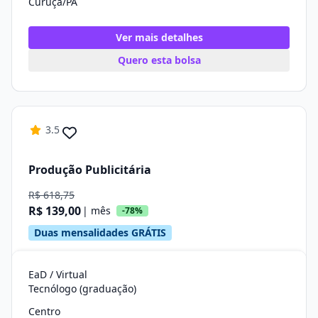
Curuçá/PA
Ver mais detalhes
Quero esta bolsa
3.5
Produção Publicitária
R$ 618,75
R$ 139,00
| mês
-78%
Duas mensalidades GRÁTIS
EaD / Virtual
Tecnólogo (graduação)
Centro