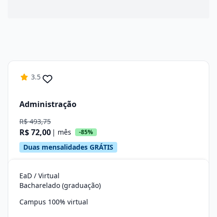
3.5
Administração
R$ 493,75
R$ 72,00
| mês
-85%
Duas mensalidades GRÁTIS
EaD / Virtual
Bacharelado (graduação)
Campus 100% virtual