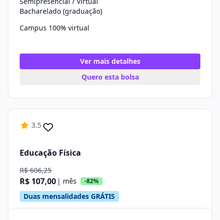
Semipresencial / Virtual
Bacharelado (graduação)
Campus 100% virtual
Ver mais detalhes
Quero esta bolsa
3.5
Educação Física
R$ 606,25
R$ 107,00
| mês
-82%
Duas mensalidades GRÁTIS