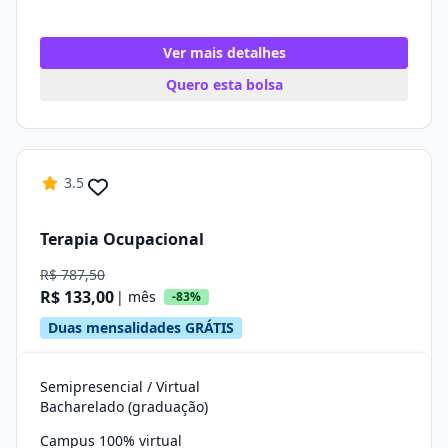
Ver mais detalhes
Quero esta bolsa
3.5
Terapia Ocupacional
R$ 787,50
R$ 133,00
| mês
-83%
Duas mensalidades GRÁTIS
Semipresencial / Virtual
Bacharelado (graduação)
Campus 100% virtual