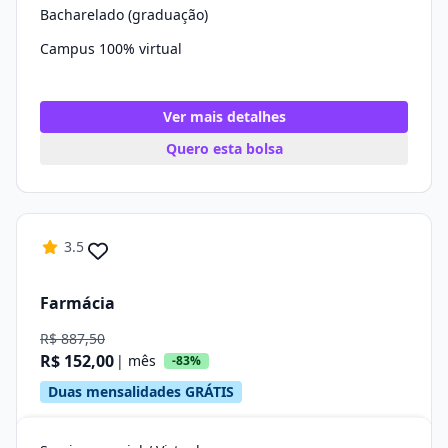
Bacharelado (graduação)
Campus 100% virtual
Ver mais detalhes
Quero esta bolsa
3.5
Farmácia
R$ 887,50
R$ 152,00
| mês
-83%
Duas mensalidades GRÁTIS