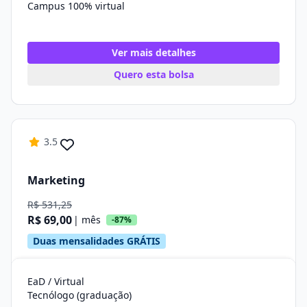
Campus 100% virtual
Ver mais detalhes
Quero esta bolsa
3.5
Marketing
R$ 531,25
R$ 69,00
| mês
-87%
Duas mensalidades GRÁTIS
EaD / Virtual
Tecnólogo (graduação)