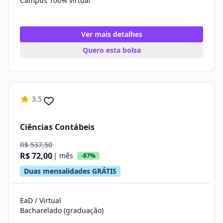
Campus 100% virtual
Ver mais detalhes
Quero esta bolsa
3.5
Ciências Contábeis
R$ 537,50
R$ 72,00
| mês
-87%
Duas mensalidades GRÁTIS
EaD / Virtual
Bacharelado (graduação)