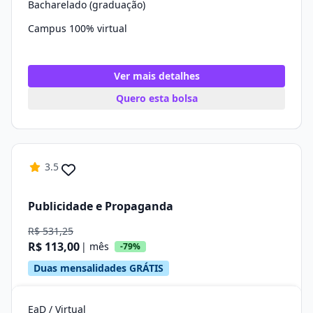
Bacharelado (graduação)
Campus 100% virtual
Ver mais detalhes
Quero esta bolsa
3.5
Publicidade e Propaganda
R$ 531,25
R$ 113,00
| mês
-79%
Duas mensalidades GRÁTIS
EaD / Virtual