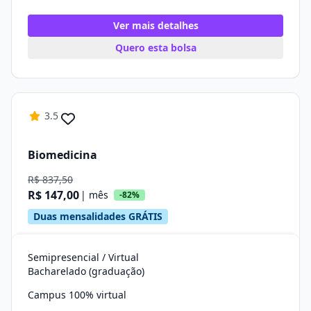
Ver mais detalhes
Quero esta bolsa
3.5
Biomedicina
R$ 837,50
R$ 147,00
| mês
-82%
Duas mensalidades GRÁTIS
Semipresencial / Virtual
Bacharelado (graduação)
Campus 100% virtual