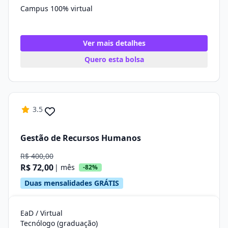
Campus 100% virtual
Ver mais detalhes
Quero esta bolsa
3.5
Gestão de Recursos Humanos
R$ 400,00
R$ 72,00
| mês
-82%
Duas mensalidades GRÁTIS
EaD / Virtual
Tecnólogo (graduação)