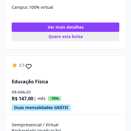
Campus 100% virtual
Ver mais detalhes
Quero esta bolsa
3.5
Educação Física
R$ 606,25
R$ 147,00
| mês
-76%
Duas mensalidades GRÁTIS
Semipresencial / Virtual
Bacharelado (graduação)