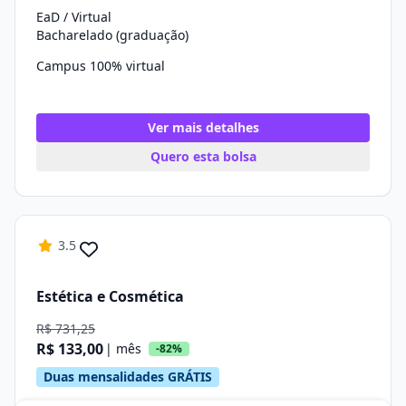
EaD / Virtual
Bacharelado (graduação)
Campus 100% virtual
Ver mais detalhes
Quero esta bolsa
3.5
Estética e Cosmética
R$ 731,25
R$ 133,00
| mês
-82%
Duas mensalidades GRÁTIS