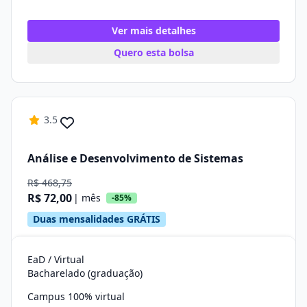
Ver mais detalhes
Quero esta bolsa
3.5
Análise e Desenvolvimento de Sistemas
R$ 468,75
R$ 72,00
| mês
-85%
Duas mensalidades GRÁTIS
EaD / Virtual
Bacharelado (graduação)
Campus 100% virtual