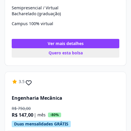
Semipresencial / Virtual
Bacharelado (graduação)
Campus 100% virtual
Ver mais detalhes
Quero esta bolsa
3.5
Engenharia Mecânica
R$ 750,00
R$ 147,00
| mês
-80%
Duas mensalidades GRÁTIS