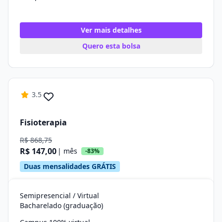
Ver mais detalhes
Quero esta bolsa
3.5
Fisioterapia
R$ 868,75
R$ 147,00
| mês
-83%
Duas mensalidades GRÁTIS
Semipresencial / Virtual
Bacharelado (graduação)