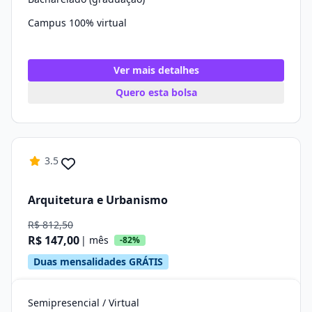
Campus 100% virtual
Ver mais detalhes
Quero esta bolsa
3.5
Arquitetura e Urbanismo
R$ 812,50
R$ 147,00
| mês
-82%
Duas mensalidades GRÁTIS
Semipresencial / Virtual