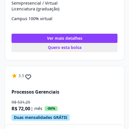
Semipresencial / Virtual
Licenciatura (graduação)
Campus 100% virtual
Ver mais detalhes
Quero esta bolsa
3.5
Processos Gerenciais
R$ 531,25
R$ 72,00
| mês
-86%
Duas mensalidades GRÁTIS