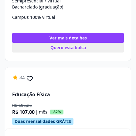
Semipresencial / Virtual
Bacharelado (graduação)
Campus 100% virtual
Ver mais detalhes
Quero esta bolsa
3.5
Educação Física
R$ 606,25
R$ 107,00
| mês
-82%
Duas mensalidades GRÁTIS