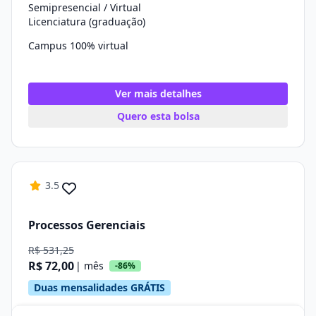
Semipresencial / Virtual
Licenciatura (graduação)
Campus 100% virtual
Ver mais detalhes
Quero esta bolsa
3.5
Processos Gerenciais
R$ 531,25
R$ 72,00
| mês
-86%
Duas mensalidades GRÁTIS