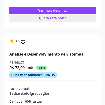
Ver mais detalhes
Quero esta bolsa
3.5
Análise e Desenvolvimento de Sistemas
R$ 468,75
R$ 72,00
| mês
-85%
Duas mensalidades GRÁTIS
EaD / Virtual
Bacharelado (graduação)
Campus 100% virtual