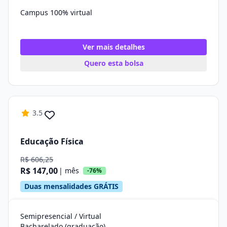
Campus 100% virtual
Ver mais detalhes
Quero esta bolsa
3.5
Educação Física
R$ 606,25
R$ 147,00
| mês
-76%
Duas mensalidades GRÁTIS
Semipresencial / Virtual
Bacharelado (graduação)