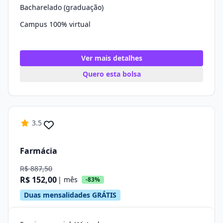
Bacharelado (graduação)
Campus 100% virtual
Ver mais detalhes
Quero esta bolsa
3.5
Farmácia
R$ 887,50
R$ 152,00
| mês
-83%
Duas mensalidades GRÁTIS