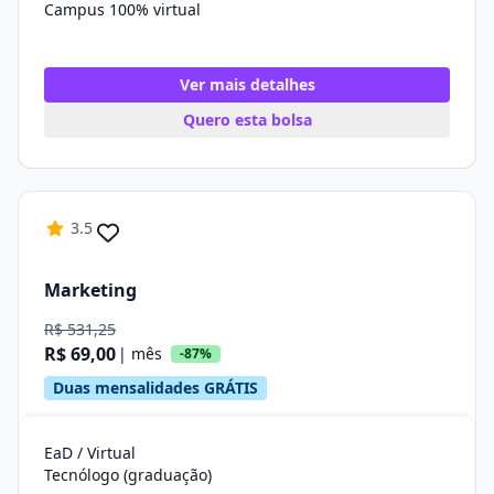
Campus 100% virtual
Ver mais detalhes
Quero esta bolsa
3.5
Marketing
R$ 531,25
R$ 69,00
| mês
-87%
Duas mensalidades GRÁTIS
EaD / Virtual
Tecnólogo (graduação)