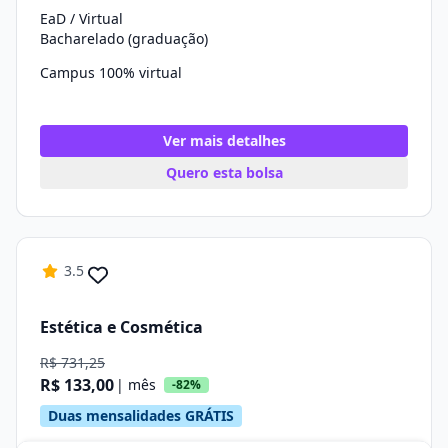
EaD / Virtual
Bacharelado (graduação)
Campus 100% virtual
Ver mais detalhes
Quero esta bolsa
3.5
Estética e Cosmética
R$ 731,25
R$ 133,00
| mês
-82%
Duas mensalidades GRÁTIS