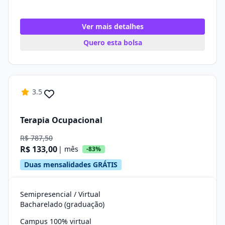
Ver mais detalhes
Quero esta bolsa
3.5
Terapia Ocupacional
R$ 787,50
R$ 133,00
| mês
-83%
Duas mensalidades GRÁTIS
Semipresencial / Virtual
Bacharelado (graduação)
Campus 100% virtual