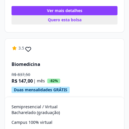
Ver mais detalhes
Quero esta bolsa
3.5
Biomedicina
R$ 837,50
R$ 147,00
| mês
-82%
Duas mensalidades GRÁTIS
Semipresencial / Virtual
Bacharelado (graduação)
Campus 100% virtual