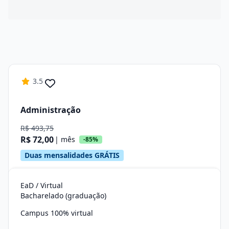
3.5
Administração
R$ 493,75
R$ 72,00
| mês
-85%
Duas mensalidades GRÁTIS
EaD / Virtual
Bacharelado (graduação)
Campus 100% virtual