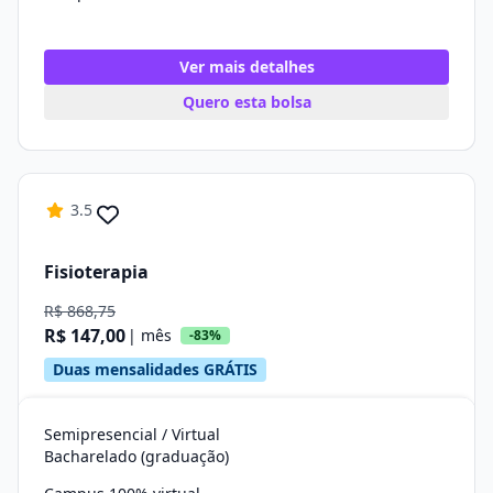
Ver mais detalhes
Quero esta bolsa
3.5
Fisioterapia
R$ 868,75
R$ 147,00
| mês
-83%
Duas mensalidades GRÁTIS
Semipresencial / Virtual
Bacharelado (graduação)