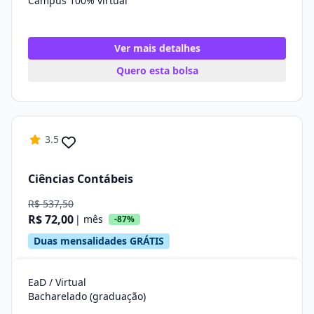
Campus 100% virtual
Ver mais detalhes
Quero esta bolsa
3.5
Ciências Contábeis
R$ 537,50
R$ 72,00
| mês
-87%
Duas mensalidades GRÁTIS
EaD / Virtual
Bacharelado (graduação)