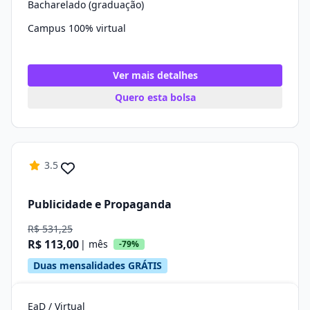
Bacharelado (graduação)
Campus 100% virtual
Ver mais detalhes
Quero esta bolsa
3.5
Publicidade e Propaganda
R$ 531,25
R$ 113,00
| mês
-79%
Duas mensalidades GRÁTIS
EaD / Virtual