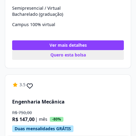
Semipresencial / Virtual
Bacharelado (graduação)
Campus 100% virtual
Ver mais detalhes
Quero esta bolsa
3.5
Engenharia Mecânica
R$ 750,00
R$ 147,00
| mês
-80%
Duas mensalidades GRÁTIS