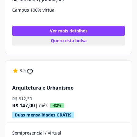
Campus 100% virtual
Ver mais detalhes
Quero esta bolsa
3.5
Arquitetura e Urbanismo
R$ 812,50
R$ 147,00
| mês
-82%
Duas mensalidades GRÁTIS
Semipresencial / Virtual