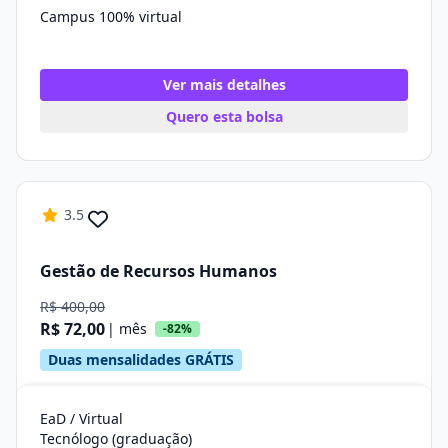
Campus 100% virtual
Ver mais detalhes
Quero esta bolsa
3.5
Gestão de Recursos Humanos
R$ 400,00
R$ 72,00
| mês
-82%
Duas mensalidades GRÁTIS
EaD / Virtual
Tecnólogo (graduação)