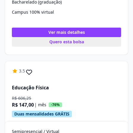
Bacharelado (graduação)
Campus 100% virtual
Ver mais detalhes
Quero esta bolsa
3.5
Educação Física
R$ 606,25
R$ 147,00
| mês
-76%
Duas mensalidades GRÁTIS
Semipresencial / Virtual