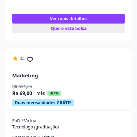
Ver mais detalhes
Quero esta bolsa
3.5
Marketing
R$ 531,25
R$ 69,00
| mês
-87%
Duas mensalidades GRÁTIS
EaD / Virtual
Tecnólogo (graduação)