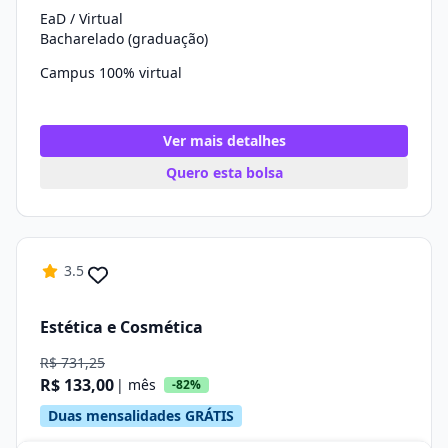
EaD / Virtual
Bacharelado (graduação)
Campus 100% virtual
Ver mais detalhes
Quero esta bolsa
3.5
Estética e Cosmética
R$ 731,25
R$ 133,00
| mês
-82%
Duas mensalidades GRÁTIS