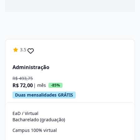
3.5
Administração
R$ 493,75
R$ 72,00
| mês
-85%
Duas mensalidades GRÁTIS
EaD / Virtual
Bacharelado (graduação)
Campus 100% virtual