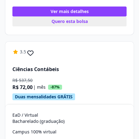
Ver mais detalhes
Quero esta bolsa
3.5
Ciências Contábeis
R$ 537,50
R$ 72,00
| mês
-87%
Duas mensalidades GRÁTIS
EaD / Virtual
Bacharelado (graduação)
Campus 100% virtual