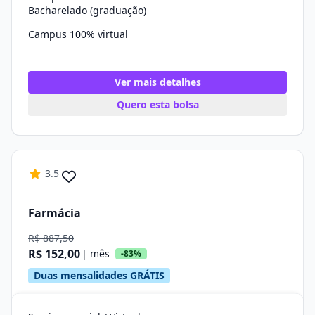
Bacharelado (graduação)
Campus 100% virtual
Ver mais detalhes
Quero esta bolsa
3.5
Farmácia
R$ 887,50
R$ 152,00
| mês
-83%
Duas mensalidades GRÁTIS