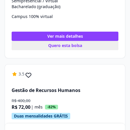
Semipresencial / Virtual
Bacharelado (graduação)
Campus 100% virtual
Ver mais detalhes
Quero esta bolsa
3.5
Gestão de Recursos Humanos
R$ 400,00
R$ 72,00
| mês
-82%
Duas mensalidades GRÁTIS