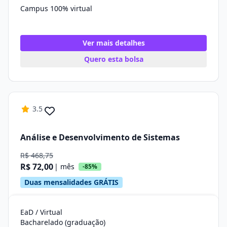
Campus 100% virtual
Ver mais detalhes
Quero esta bolsa
3.5
Análise e Desenvolvimento de Sistemas
R$ 468,75
R$ 72,00
| mês
-85%
Duas mensalidades GRÁTIS
EaD / Virtual
Bacharelado (graduação)