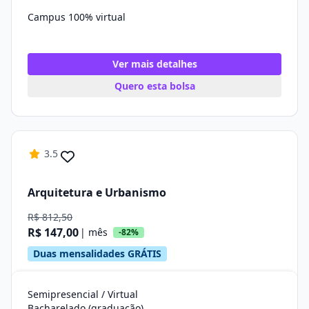
Campus 100% virtual
Ver mais detalhes
Quero esta bolsa
3.5
Arquitetura e Urbanismo
R$ 812,50
R$ 147,00
| mês
-82%
Duas mensalidades GRÁTIS
Semipresencial / Virtual
Bacharelado (graduação)