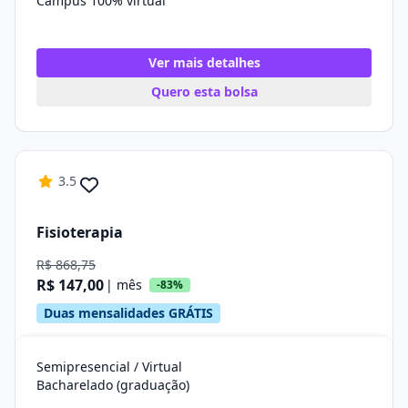
Campus 100% virtual
Ver mais detalhes
Quero esta bolsa
3.5
Fisioterapia
R$ 868,75
R$ 147,00
| mês
-83%
Duas mensalidades GRÁTIS
Semipresencial / Virtual
Bacharelado (graduação)