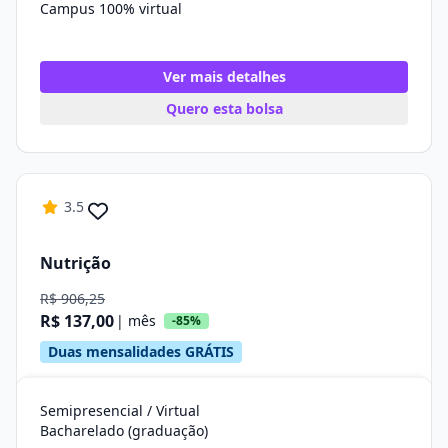
Campus 100% virtual
Ver mais detalhes
Quero esta bolsa
3.5
Nutrição
R$ 906,25
R$ 137,00
| mês
-85%
Duas mensalidades GRÁTIS
Semipresencial / Virtual
Bacharelado (graduação)