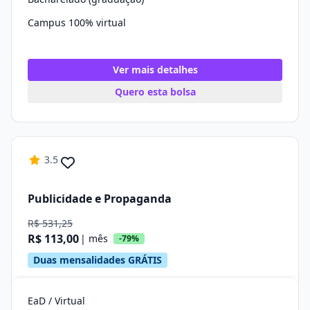
Campus 100% virtual
Ver mais detalhes
Quero esta bolsa
3.5
Publicidade e Propaganda
R$ 531,25
R$ 113,00
| mês
-79%
Duas mensalidades GRÁTIS
EaD / Virtual