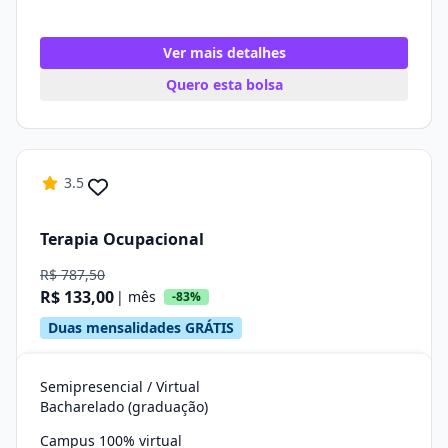
Ver mais detalhes
Quero esta bolsa
3.5
Terapia Ocupacional
R$ 787,50
R$ 133,00
| mês
-83%
Duas mensalidades GRÁTIS
Semipresencial / Virtual
Bacharelado (graduação)
Campus 100% virtual