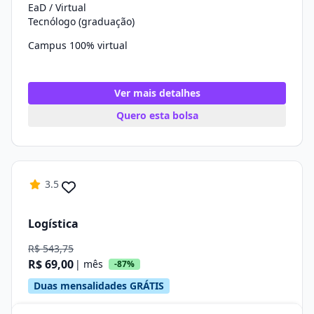
EaD / Virtual
Tecnólogo (graduação)
Campus 100% virtual
Ver mais detalhes
Quero esta bolsa
3.5
Logística
R$ 543,75
R$ 69,00
| mês
-87%
Duas mensalidades GRÁTIS