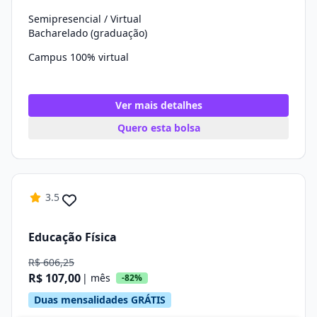
Semipresencial / Virtual
Bacharelado (graduação)
Campus 100% virtual
Ver mais detalhes
Quero esta bolsa
3.5
Educação Física
R$ 606,25
R$ 107,00
| mês
-82%
Duas mensalidades GRÁTIS