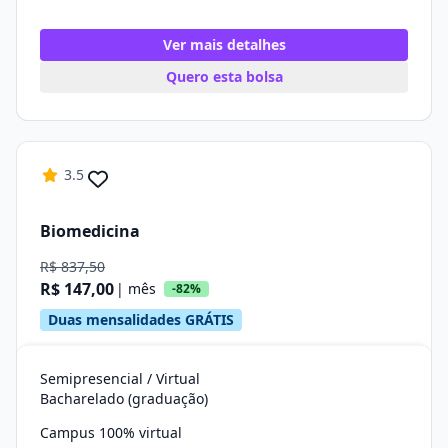
Ver mais detalhes
Quero esta bolsa
3.5
Biomedicina
R$ 837,50
R$ 147,00
| mês
-82%
Duas mensalidades GRÁTIS
Semipresencial / Virtual
Bacharelado (graduação)
Campus 100% virtual