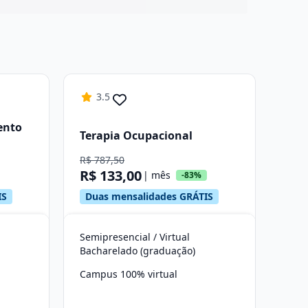
3.5
ento
Terapia Ocupacional
R$ 787,50
R$ 133,00
| mês
-83%
IS
Duas mensalidades GRÁTIS
Semipresencial / Virtual
Bacharelado (graduação)
Campus 100% virtual