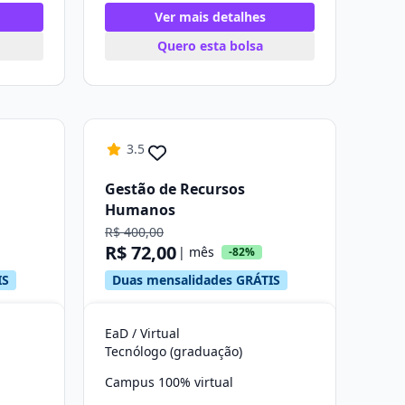
Ver mais detalhes
Quero esta bolsa
3.5
Gestão de Recursos
Humanos
R$ 400,00
R$ 72,00
| mês
-82%
IS
Duas mensalidades GRÁTIS
EaD / Virtual
Tecnólogo (graduação)
Campus 100% virtual