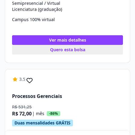
Semipresencial / Virtual
Licenciatura (graduação)
Campus 100% virtual
Ver mais detalhes
Quero esta bolsa
3.5
Processos Gerenciais
R$ 531,25
R$ 72,00
| mês
-86%
Duas mensalidades GRÁTIS