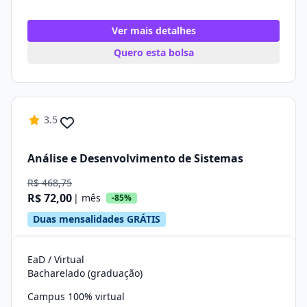
Ver mais detalhes
Quero esta bolsa
3.5
Análise e Desenvolvimento de Sistemas
R$ 468,75
R$ 72,00
| mês
-85%
Duas mensalidades GRÁTIS
EaD / Virtual
Bacharelado (graduação)
Campus 100% virtual