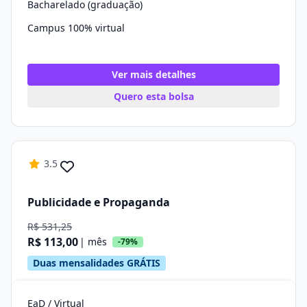
Bacharelado (graduação)
Campus 100% virtual
Ver mais detalhes
Quero esta bolsa
3.5
Publicidade e Propaganda
R$ 531,25
R$ 113,00
| mês
-79%
Duas mensalidades GRÁTIS
EaD / Virtual