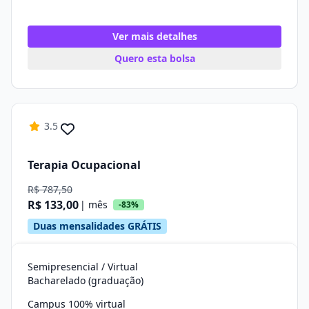
Ver mais detalhes
Quero esta bolsa
3.5
Terapia Ocupacional
R$ 787,50
R$ 133,00
| mês
-83%
Duas mensalidades GRÁTIS
Semipresencial / Virtual
Bacharelado (graduação)
Campus 100% virtual