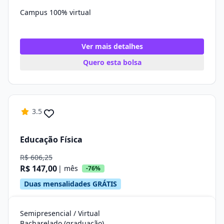
Campus 100% virtual
Ver mais detalhes
Quero esta bolsa
3.5
Educação Física
R$ 606,25
R$ 147,00
| mês
-76%
Duas mensalidades GRÁTIS
Semipresencial / Virtual
Bacharelado (graduação)