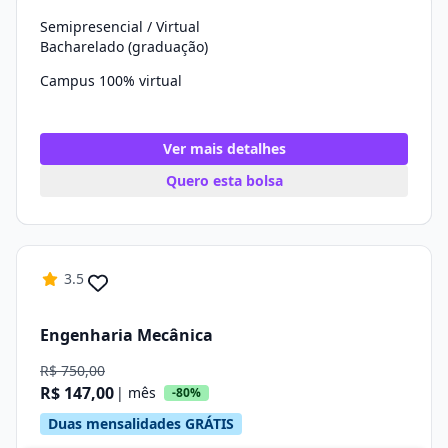
Semipresencial / Virtual
Bacharelado (graduação)
Campus 100% virtual
Ver mais detalhes
Quero esta bolsa
3.5
Engenharia Mecânica
R$ 750,00
R$ 147,00
| mês
-80%
Duas mensalidades GRÁTIS