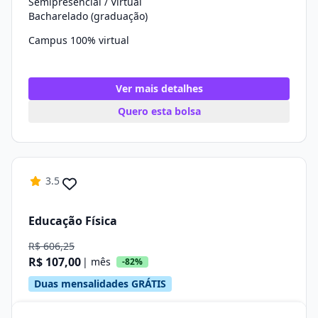
Semipresencial / Virtual
Bacharelado (graduação)
Campus 100% virtual
Ver mais detalhes
Quero esta bolsa
3.5
Educação Física
R$ 606,25
R$ 107,00
| mês
-82%
Duas mensalidades GRÁTIS