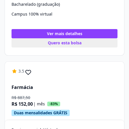
Bacharelado (graduação)
Campus 100% virtual
Ver mais detalhes
Quero esta bolsa
3.5
Farmácia
R$ 887,50
R$ 152,00
| mês
-83%
Duas mensalidades GRÁTIS