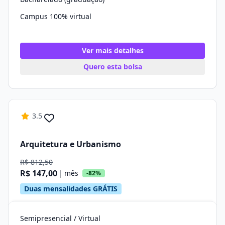
Campus 100% virtual
Ver mais detalhes
Quero esta bolsa
3.5
Arquitetura e Urbanismo
R$ 812,50
R$ 147,00
| mês
-82%
Duas mensalidades GRÁTIS
Semipresencial / Virtual