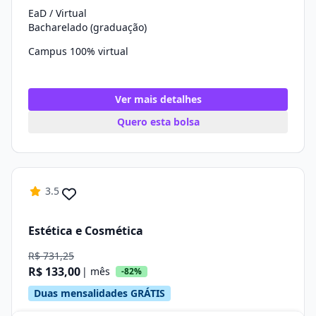
EaD / Virtual
Bacharelado (graduação)
Campus 100% virtual
Ver mais detalhes
Quero esta bolsa
3.5
Estética e Cosmética
R$ 731,25
R$ 133,00
| mês
-82%
Duas mensalidades GRÁTIS