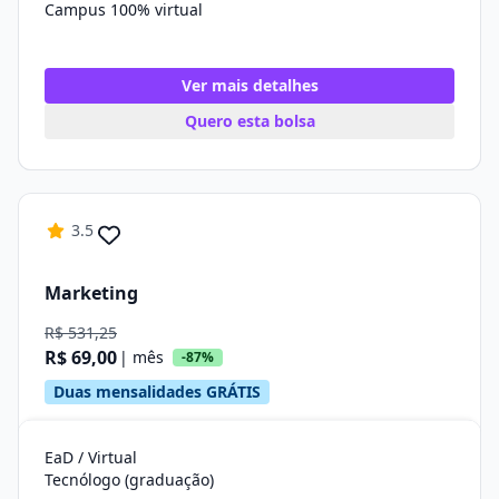
Campus 100% virtual
Ver mais detalhes
Quero esta bolsa
3.5
Marketing
R$ 531,25
R$ 69,00
| mês
-87%
Duas mensalidades GRÁTIS
EaD / Virtual
Tecnólogo (graduação)