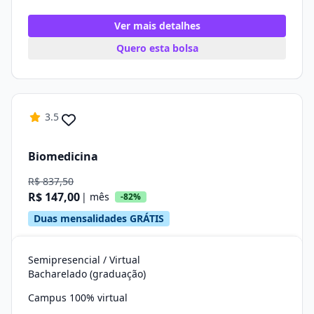
Ver mais detalhes
Quero esta bolsa
3.5
Biomedicina
R$ 837,50
R$ 147,00
| mês
-82%
Duas mensalidades GRÁTIS
Semipresencial / Virtual
Bacharelado (graduação)
Campus 100% virtual