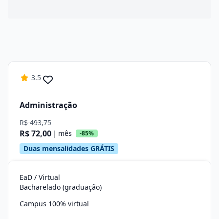
3.5
Administração
R$ 493,75
R$ 72,00
| mês
-85%
Duas mensalidades GRÁTIS
EaD / Virtual
Bacharelado (graduação)
Campus 100% virtual