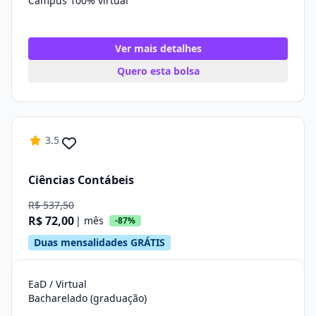
Campus 100% virtual
Ver mais detalhes
Quero esta bolsa
3.5
Ciências Contábeis
R$ 537,50
R$ 72,00
| mês
-87%
Duas mensalidades GRÁTIS
EaD / Virtual
Bacharelado (graduação)