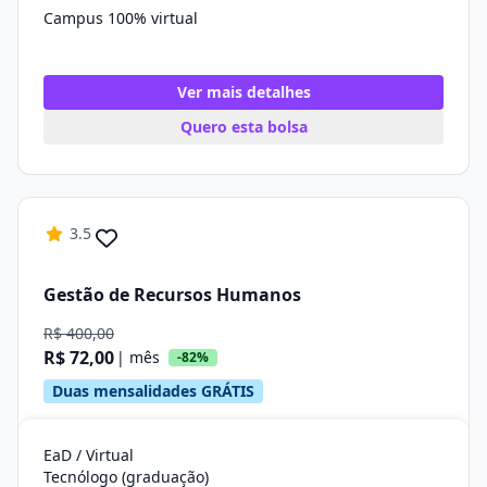
Campus 100% virtual
Ver mais detalhes
Quero esta bolsa
3.5
Gestão de Recursos Humanos
R$ 400,00
R$ 72,00
| mês
-82%
Duas mensalidades GRÁTIS
EaD / Virtual
Tecnólogo (graduação)