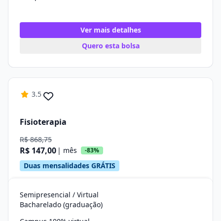
Ver mais detalhes
Quero esta bolsa
3.5
Fisioterapia
R$ 868,75
R$ 147,00
| mês
-83%
Duas mensalidades GRÁTIS
Semipresencial / Virtual
Bacharelado (graduação)