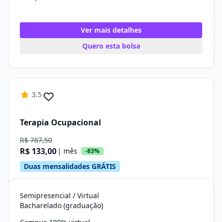
Ver mais detalhes
Quero esta bolsa
3.5
Terapia Ocupacional
R$ 787,50
R$ 133,00
| mês
-83%
Duas mensalidades GRÁTIS
Semipresencial / Virtual
Bacharelado (graduação)