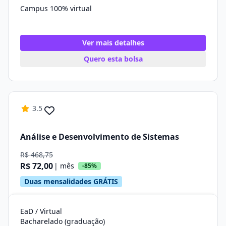
Campus 100% virtual
Ver mais detalhes
Quero esta bolsa
3.5
Análise e Desenvolvimento de Sistemas
R$ 468,75
R$ 72,00
| mês
-85%
Duas mensalidades GRÁTIS
EaD / Virtual
Bacharelado (graduação)