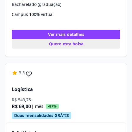
Bacharelado (graduação)
Campus 100% virtual
Ver mais detalhes
Quero esta bolsa
3.5
Logística
R$ 543,75
R$ 69,00
| mês
-87%
Duas mensalidades GRÁTIS