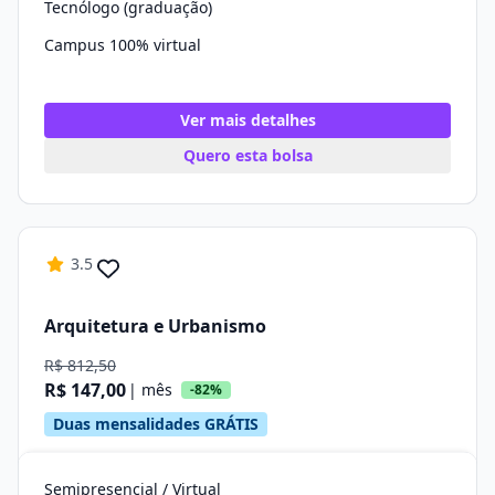
Tecnólogo (graduação)
Campus 100% virtual
Ver mais detalhes
Quero esta bolsa
3.5
Arquitetura e Urbanismo
R$ 812,50
R$ 147,00
| mês
-82%
Duas mensalidades GRÁTIS
Semipresencial / Virtual