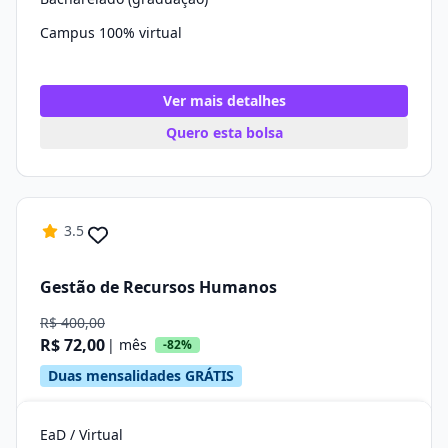
Campus 100% virtual
Ver mais detalhes
Quero esta bolsa
3.5
Gestão de Recursos Humanos
R$ 400,00
R$ 72,00
| mês
-82%
Duas mensalidades GRÁTIS
EaD / Virtual