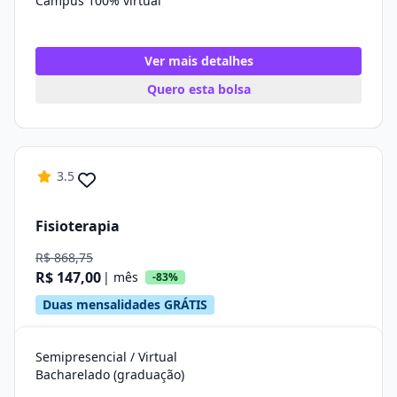
Campus 100% virtual
Ver mais detalhes
Quero esta bolsa
3.5
Fisioterapia
R$ 868,75
R$ 147,00
| mês
-83%
Duas mensalidades GRÁTIS
Semipresencial / Virtual
Bacharelado (graduação)