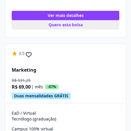
Ver mais detalhes
Quero esta bolsa
3.5
Marketing
R$ 531,25
R$ 69,00
| mês
-87%
Duas mensalidades GRÁTIS
EaD / Virtual
Tecnólogo (graduação)
Campus 100% virtual