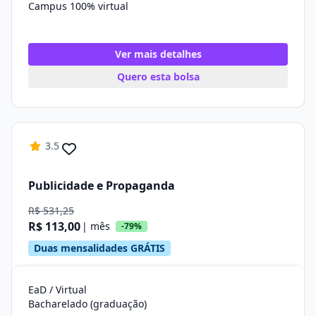
Campus 100% virtual
Ver mais detalhes
Quero esta bolsa
3.5
Publicidade e Propaganda
R$ 531,25
R$ 113,00
| mês
-79%
Duas mensalidades GRÁTIS
EaD / Virtual
Bacharelado (graduação)