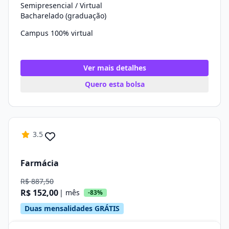
Semipresencial / Virtual
Bacharelado (graduação)
Campus 100% virtual
Ver mais detalhes
Quero esta bolsa
3.5
Farmácia
R$ 887,50
R$ 152,00
| mês
-83%
Duas mensalidades GRÁTIS