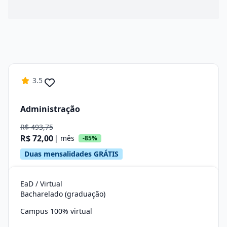
3.5
Administração
R$ 493,75
R$ 72,00
| mês
-85%
Duas mensalidades GRÁTIS
EaD / Virtual
Bacharelado (graduação)
Campus 100% virtual