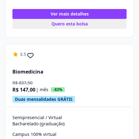
Ver mais detalhes
Quero esta bolsa
3.5
Biomedicina
R$ 837,50
R$ 147,00
| mês
-82%
Duas mensalidades GRÁTIS
Semipresencial / Virtual
Bacharelado (graduação)
Campus 100% virtual