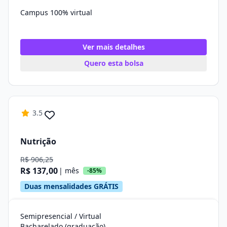
Campus 100% virtual
Ver mais detalhes
Quero esta bolsa
3.5
Nutrição
R$ 906,25
R$ 137,00
| mês
-85%
Duas mensalidades GRÁTIS
Semipresencial / Virtual
Bacharelado (graduação)