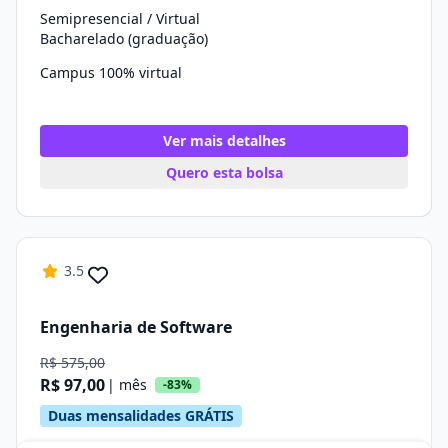
Semipresencial / Virtual
Bacharelado (graduação)
Campus 100% virtual
Ver mais detalhes
Quero esta bolsa
3.5
Engenharia de Software
R$ 575,00
R$ 97,00
| mês
-83%
Duas mensalidades GRÁTIS