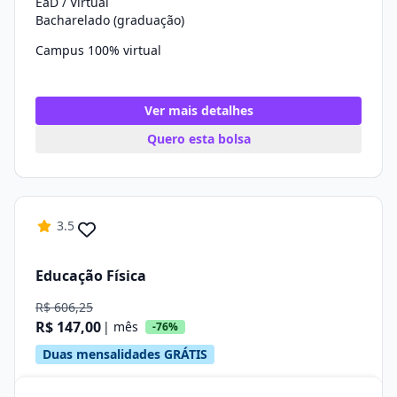
EaD / Virtual
Bacharelado (graduação)
Campus 100% virtual
Ver mais detalhes
Quero esta bolsa
3.5
Educação Física
R$ 606,25
R$ 147,00
| mês
-76%
Duas mensalidades GRÁTIS