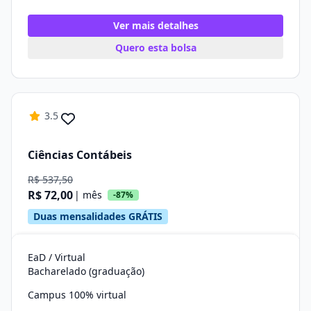
Ver mais detalhes
Quero esta bolsa
3.5
Ciências Contábeis
R$ 537,50
R$ 72,00
| mês
-87%
Duas mensalidades GRÁTIS
EaD / Virtual
Bacharelado (graduação)
Campus 100% virtual