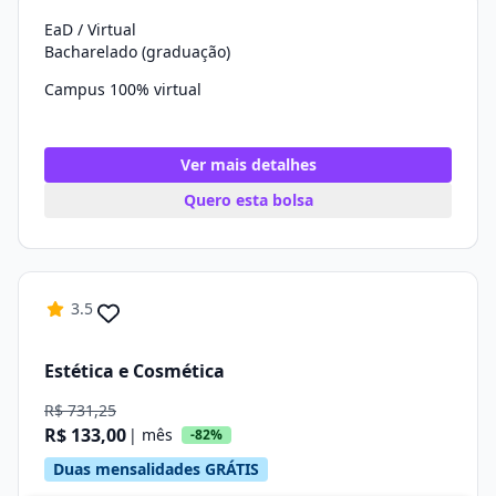
EaD / Virtual
Bacharelado (graduação)
Campus 100% virtual
Ver mais detalhes
Quero esta bolsa
3.5
Estética e Cosmética
R$ 731,25
R$ 133,00
| mês
-82%
Duas mensalidades GRÁTIS