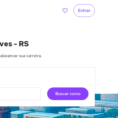
Entrar
ves - RS
lavancar sua carreira.
Buscar curso