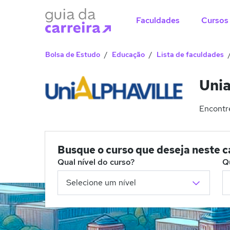
Faculdades
Cursos
Bolsa de Estudo
Educação
Lista de faculdades
Unia
Encontre
Busque o curso que deseja neste 
Qual nível do curso?
Q