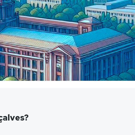
çalves?