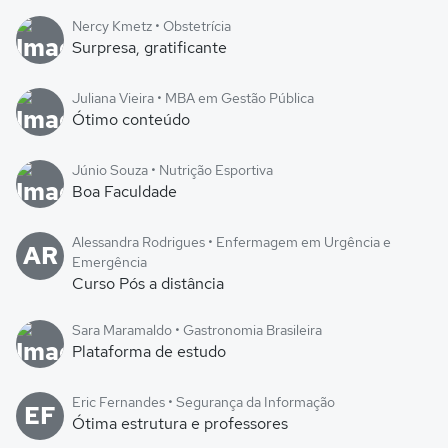
Nercy Kmetz • Obstetrícia
Surpresa, gratificante
Juliana Vieira • MBA em Gestão Pública
Ótimo conteúdo
Júnio Souza • Nutrição Esportiva
Boa Faculdade
Alessandra Rodrigues • Enfermagem em Urgência e
AR
Emergência
Curso Pós a distância
Sara Maramaldo • Gastronomia Brasileira
Plataforma de estudo
Eric Fernandes • Segurança da Informação
EF
Ótima estrutura e professores