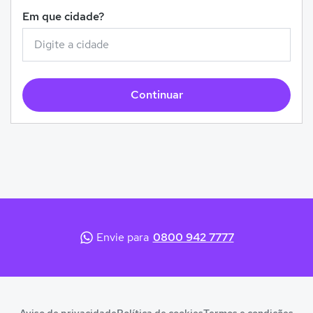
Em que cidade?
Continuar
Envie para
0800 942 7777