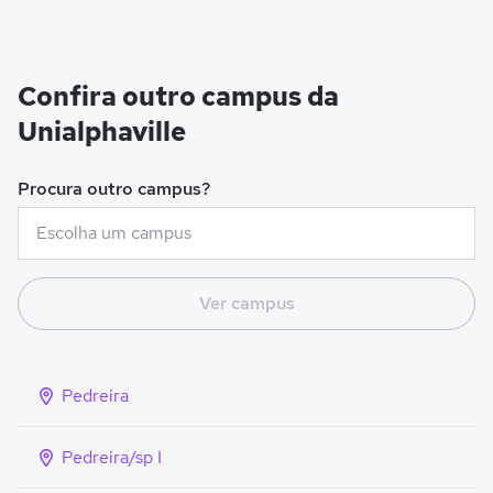
Confira outro campus da
Unialphaville
Procura outro campus?
Ver campus
Pedreira
Pedreira/sp I