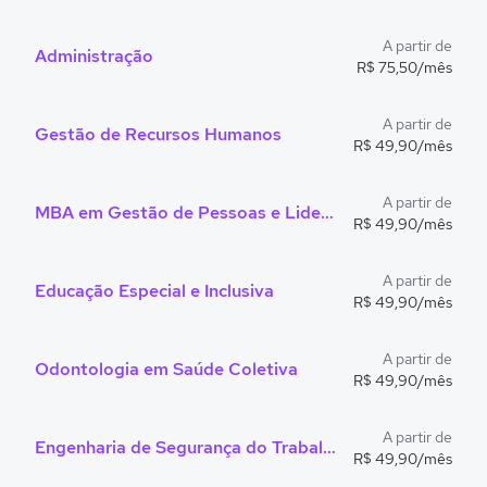
A partir de
Administração
R$ 75,50/mês
A partir de
Gestão de Recursos Humanos
R$ 49,90/mês
A partir de
MBA em Gestão de Pessoas e Liderança
R$ 49,90/mês
A partir de
Educação Especial e Inclusiva
R$ 49,90/mês
A partir de
Odontologia em Saúde Coletiva
R$ 49,90/mês
A partir de
Engenharia de Segurança do Trabalho
R$ 49,90/mês