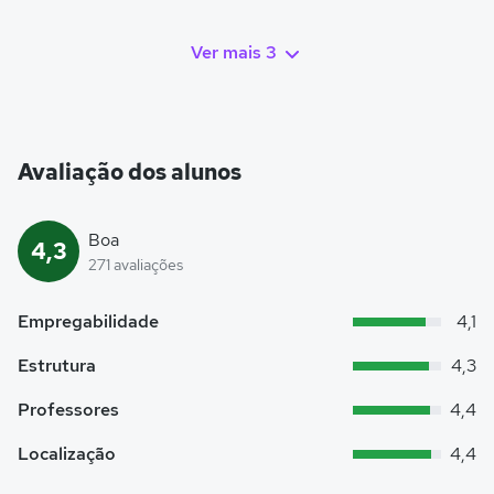
Ver mais 3
Avaliação dos alunos
Boa
4,3
271 avaliações
Empregabilidade
4,1
Estrutura
4,3
Professores
4,4
Localização
4,4