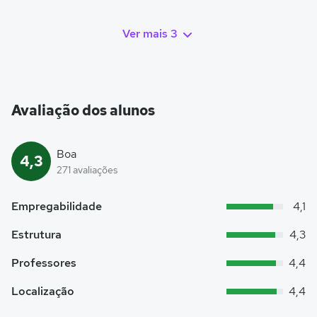
Ver mais 3
Avaliação dos alunos
Boa
4,3
271 avaliações
Empregabilidade
4,1
Estrutura
4,3
Professores
4,4
Localização
4,4