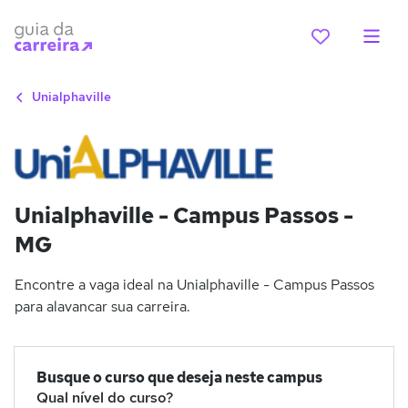
Unialphaville
Unialphaville - Campus Passos -
MG
Encontre a vaga ideal na Unialphaville - Campus Passos
para alavancar sua carreira.
Busque o curso que deseja neste campus
Qual nível do curso?