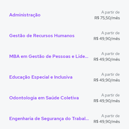
A partir de
Administração
R$ 75,50/mês
A partir de
Gestão de Recursos Humanos
R$ 49,90/mês
A partir de
MBA em Gestão de Pessoas e Liderança
R$ 49,90/mês
A partir de
Educação Especial e Inclusiva
R$ 49,90/mês
A partir de
Odontologia em Saúde Coletiva
R$ 49,90/mês
A partir de
Engenharia de Segurança do Trabalho
R$ 49,90/mês