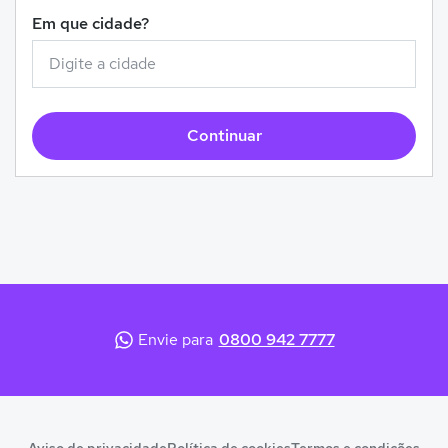
Em que cidade?
Continuar
Envie para
0800 942 7777