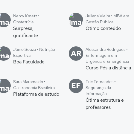
Nercy Kmetz •
Juliana Vieira • MBA em
Obstetrícia
Gestão Pública
Surpresa,
Ótimo conteúdo
gratificante
Júnio Souza • Nutrição
Alessandra Rodrigues •
AR
Esportiva
Enfermagem em
Boa Faculdade
Urgência e Emergência
Curso Pós a distância
Sara Maramaldo •
Eric Fernandes •
EF
Gastronomia Brasileira
Segurança da
Plataforma de estudo
Informação
Ótima estrutura e
professores