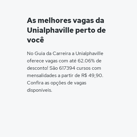
As melhores vagas da
Unialphaville perto de
você
No Guia da Carreira a Unialphaville
oferece vagas com até 62.06% de
desconto! São 617394 cursos com
mensalidades a partir de R$ 49,90.
Confira as opções de vagas
disponíveis.