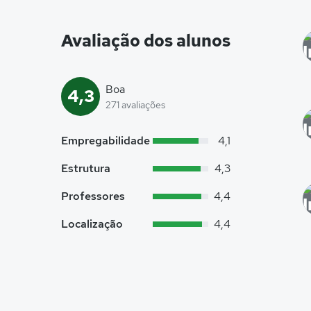
Avaliação dos alunos
Boa
4,3
271 avaliações
Empregabilidade
4,1
Estrutura
4,3
Professores
4,4
Localização
4,4