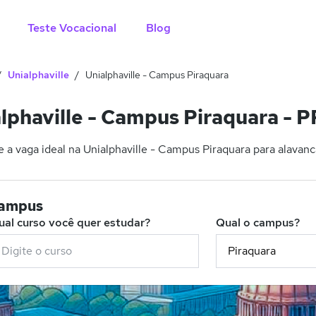
Teste Vocacional
Blog
Unialphaville
Unialphaville - Campus Piraquara
lphaville - Campus Piraquara - P
 a vaga ideal na Unialphaville - Campus Piraquara para alavanca
campus
ual curso você quer estudar?
Qual o campus?