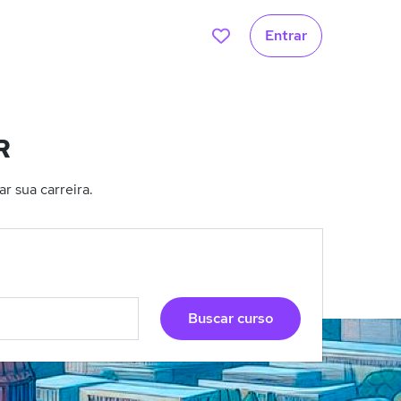
Entrar
R
r sua carreira.
Buscar curso