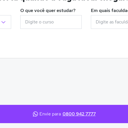
O que você quer estudar?
Em quais faculd
Envie para
0800 942 7777