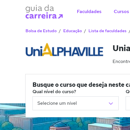
Faculdades
Cursos
Bolsa de Estudo
Educação
Lista de faculdades
Unia
Encontre
Busque o curso que deseja neste 
Qual nível do curso?
Q