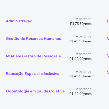
A partir de
Administração
R$ 75,50/mês
A partir de
V
Gestão de Recursos Humanos
R$ 49,90/mês
A partir de
MBA em Gestão de Pessoas e Liderança
R$ 49,90/mês
A partir de
Educação Especial e Inclusiva
R$ 49,90/mês
A partir de
Odontologia em Saúde Coletiva
R$ 49,90/mês