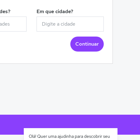
ades?
Em que cidade?
Continuar
Olá! Quer uma ajudinha para descobrir seu