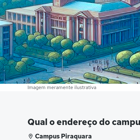
Imagem meramente ilustrativa
Qual o endereço do campus
Campus Piraquara