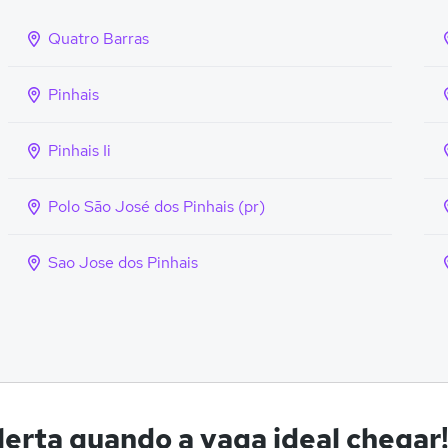
Quatro Barras
Pinhais
Pinhais Ii
Polo São José dos Pinhais (pr)
Sao Jose dos Pinhais
erta quando a vaga ideal chegar