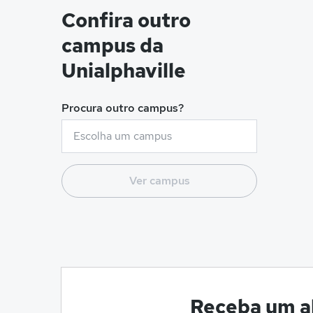
Confira outro
campus da
Unialphaville
Procura outro campus?
Ver campus
Receba um al