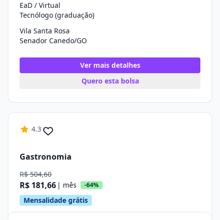
EaD / Virtual
Tecnólogo (graduação)
Vila Santa Rosa
Senador Canedo/GO
Ver mais detalhes
Quero esta bolsa
4.3
Gastronomia
R$ 504,60
R$ 181,66
| mês
-64%
Mensalidade grátis