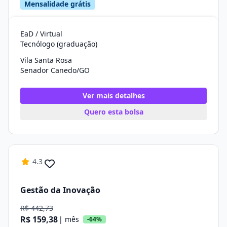
Mensalidade grátis
EaD / Virtual
Tecnólogo (graduação)
Vila Santa Rosa
Senador Canedo/GO
Ver mais detalhes
Quero esta bolsa
4.3
Gestão da Inovação
R$ 442,73
R$ 159,38
| mês
-64%