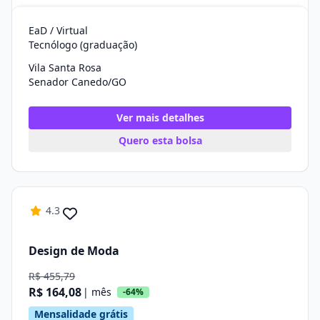
EaD / Virtual
Tecnólogo (graduação)
Vila Santa Rosa
Senador Canedo/GO
Ver mais detalhes
Quero esta bolsa
4.3
Design de Moda
R$ 455,79
R$ 164,08
| mês
-64%
Mensalidade grátis