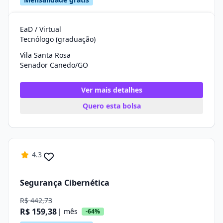
EaD / Virtual
Tecnólogo (graduação)
Vila Santa Rosa
Senador Canedo/GO
Ver mais detalhes
Quero esta bolsa
4.3
Segurança Cibernética
R$ 442,73
R$ 159,38
| mês
-64%