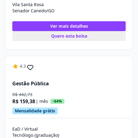
Vila Santa Rosa
Senador Canedo/GO
Ver mais detalhes
Quero esta bolsa
4.3
Gestão Pública
R$ 442,73
R$ 159,38
| mês
-64%
Mensalidade grátis
EaD / Virtual
Tecnólogo (graduação)