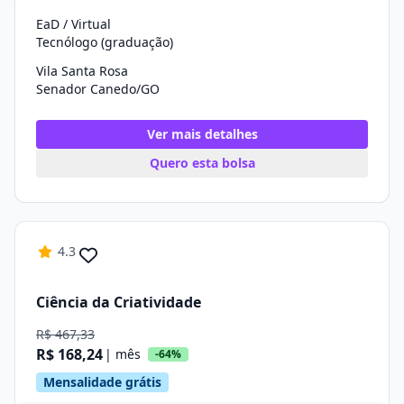
EaD / Virtual
Tecnólogo (graduação)
Vila Santa Rosa
Senador Canedo/GO
Ver mais detalhes
Quero esta bolsa
4.3
Ciência da Criatividade
R$ 467,33
R$ 168,24
| mês
-64%
Mensalidade grátis