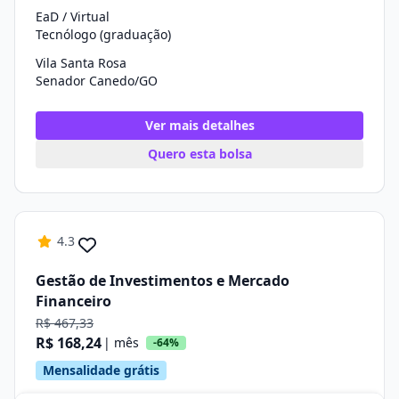
EaD / Virtual
Tecnólogo (graduação)
Vila Santa Rosa
Senador Canedo/GO
Ver mais detalhes
Quero esta bolsa
4.3
Gestão de Investimentos e Mercado
Financeiro
R$ 467,33
R$ 168,24
| mês
-64%
Mensalidade grátis