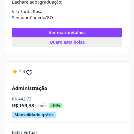
Bacharelado (graduação)
Vila Santa Rosa
Senador Canedo/GO
Ver mais detalhes
Quero esta bolsa
4.3
Administração
R$ 442,73
R$ 159,38
| mês
-64%
Mensalidade grátis
EaD / Virtual