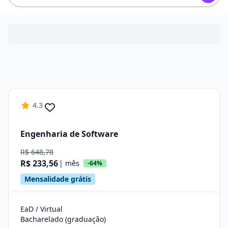
4.3
Engenharia de Software
R$ 648,78
R$ 233,56
| mês
-64%
Mensalidade grátis
EaD / Virtual
Bacharelado (graduação)