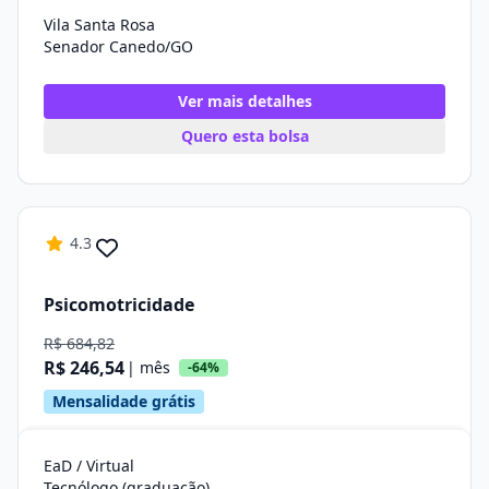
Vila Santa Rosa
Senador Canedo/GO
Ver mais detalhes
Quero esta bolsa
4.3
Psicomotricidade
R$ 684,82
R$ 246,54
| mês
-64%
Mensalidade grátis
EaD / Virtual
Tecnólogo (graduação)