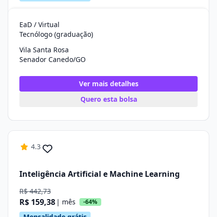
EaD / Virtual
Tecnólogo (graduação)
Vila Santa Rosa
Senador Canedo/GO
Ver mais detalhes
Quero esta bolsa
4.3
Inteligência Artificial e Machine Learning
R$ 442,73
R$ 159,38
| mês
-64%
Mensalidade grátis