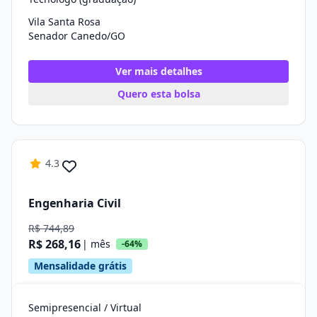
Vila Santa Rosa
Senador Canedo/GO
Ver mais detalhes
Quero esta bolsa
4.3
Engenharia Civil
R$ 744,89
R$ 268,16
| mês
-64%
Mensalidade grátis
Semipresencial / Virtual