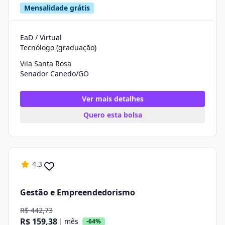
Mensalidade grátis
EaD / Virtual
Tecnólogo (graduação)
Vila Santa Rosa
Senador Canedo/GO
Ver mais detalhes
Quero esta bolsa
4.3
Gestão e Empreendedorismo
R$ 442,73
R$ 159,38
| mês
-64%