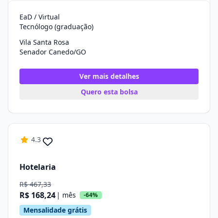
EaD / Virtual
Tecnólogo (graduação)
Vila Santa Rosa
Senador Canedo/GO
Ver mais detalhes
Quero esta bolsa
4.3
Hotelaria
R$ 467,33
R$ 168,24
| mês
-64%
Mensalidade grátis