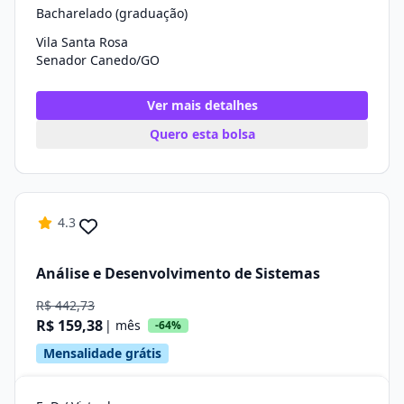
Bacharelado (graduação)
Vila Santa Rosa
Senador Canedo/GO
Ver mais detalhes
Quero esta bolsa
4.3
Análise e Desenvolvimento de Sistemas
R$ 442,73
R$ 159,38
| mês
-64%
Mensalidade grátis