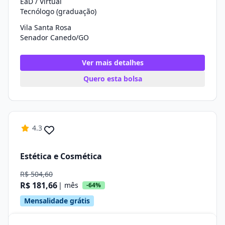
EaD / Virtual
Tecnólogo (graduação)
Vila Santa Rosa
Senador Canedo/GO
Ver mais detalhes
Quero esta bolsa
4.3
Estética e Cosmética
R$ 504,60
R$ 181,66
| mês
-64%
Mensalidade grátis