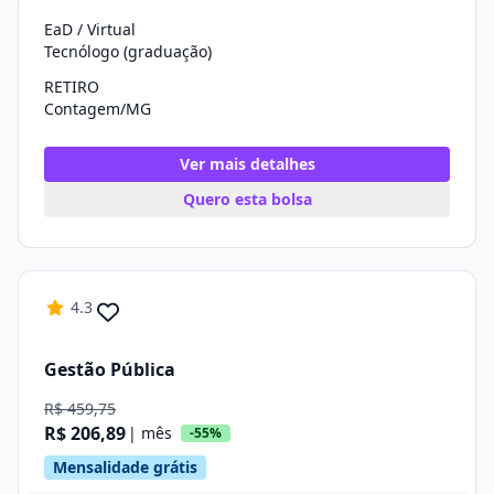
EaD / Virtual
Tecnólogo (graduação)
RETIRO
Contagem/MG
Ver mais detalhes
Quero esta bolsa
4.3
Gestão Pública
R$ 459,75
R$ 206,89
| mês
-55%
Mensalidade grátis