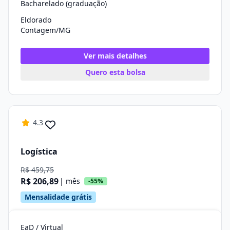
Bacharelado (graduação)
Eldorado
Contagem/MG
Ver mais detalhes
Quero esta bolsa
4.3
Logística
R$ 459,75
R$ 206,89
| mês
-55%
Mensalidade grátis
EaD / Virtual