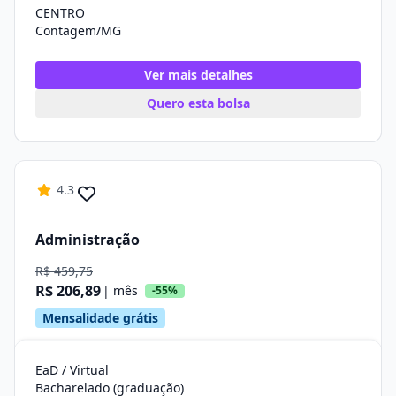
CENTRO
Contagem/MG
Ver mais detalhes
Quero esta bolsa
4.3
Administração
R$ 459,75
R$ 206,89
| mês
-55%
Mensalidade grátis
EaD / Virtual
Bacharelado (graduação)