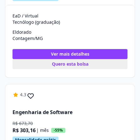
EaD / Virtual
Tecnólogo (graduação)
Eldorado
Contagem/MG
Ver mais detalhes
Quero esta bolsa
4.3
Engenharia de Software
R$ 673,70
R$ 303,16
| mês
-55%
Mensalidade grátis