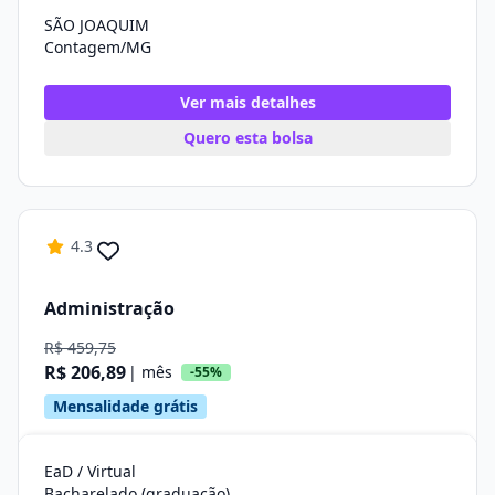
SÃO JOAQUIM
Contagem/MG
Ver mais detalhes
Quero esta bolsa
4.3
Administração
R$ 459,75
R$ 206,89
| mês
-55%
Mensalidade grátis
EaD / Virtual
Bacharelado (graduação)