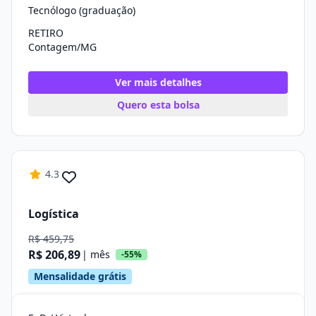
Tecnólogo (graduação)
RETIRO
Contagem/MG
Ver mais detalhes
Quero esta bolsa
4.3
Logística
R$ 459,75
R$ 206,89
| mês
-55%
Mensalidade grátis