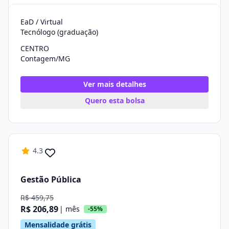
EaD / Virtual
Tecnólogo (graduação)
CENTRO
Contagem/MG
Ver mais detalhes
Quero esta bolsa
4.3
Gestão Pública
R$ 459,75
R$ 206,89
| mês
-55%
Mensalidade grátis