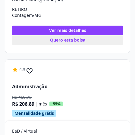
RETIRO
Contagem/MG
Ver mais detalhes
Quero esta bolsa
4.3
Administração
R$ 459,75
R$ 206,89
| mês
-55%
Mensalidade grátis
EaD / Virtual