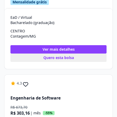
Mensalidade grátis
EaD / Virtual
Bacharelado (graduação)
CENTRO
Contagem/MG
Ver mais detalhes
Quero esta bolsa
4.3
Engenharia de Software
R$ 673,70
R$ 303,16
| mês
-55%