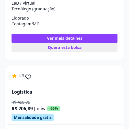
EaD / Virtual
Tecnólogo (graduação)
Eldorado
Contagem/MG
Ver mais detalhes
Quero esta bolsa
4.3
Logística
R$ 459,75
R$ 206,89
| mês
-55%
Mensalidade grátis