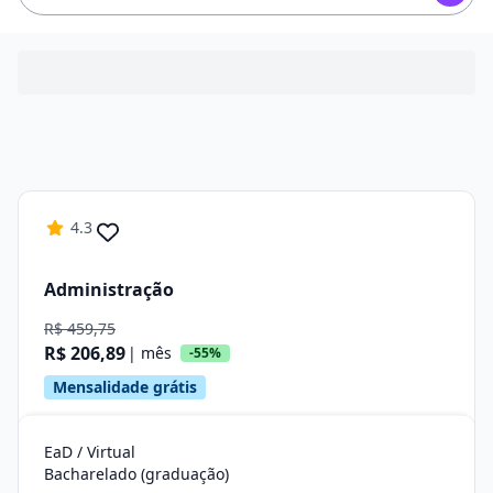
4.3
Administração
R$ 459,75
R$ 206,89
| mês
-55%
Mensalidade grátis
EaD / Virtual
Bacharelado (graduação)