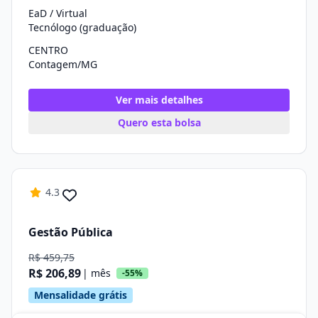
EaD / Virtual
Tecnólogo (graduação)
CENTRO
Contagem/MG
Ver mais detalhes
Quero esta bolsa
4.3
Gestão Pública
R$ 459,75
R$ 206,89
| mês
-55%
Mensalidade grátis