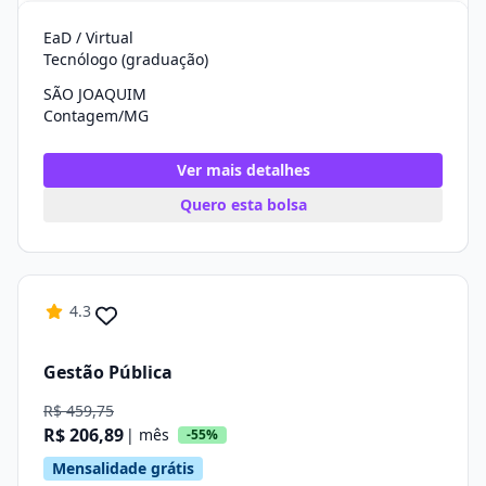
EaD / Virtual
Tecnólogo (graduação)
SÃO JOAQUIM
Contagem/MG
Ver mais detalhes
Quero esta bolsa
4.3
Gestão Pública
R$ 459,75
R$ 206,89
| mês
-55%
Mensalidade grátis