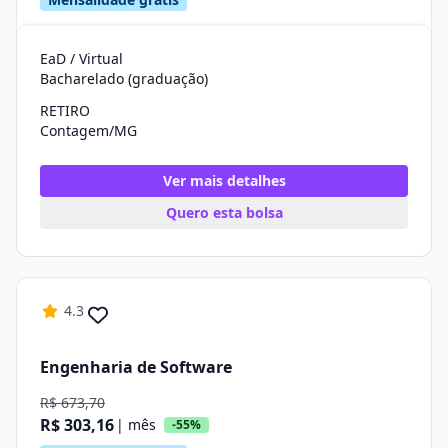
EaD / Virtual
Bacharelado (graduação)
RETIRO
Contagem/MG
Ver mais detalhes
Quero esta bolsa
4.3
Engenharia de Software
R$ 673,70
R$ 303,16
| mês
-55%