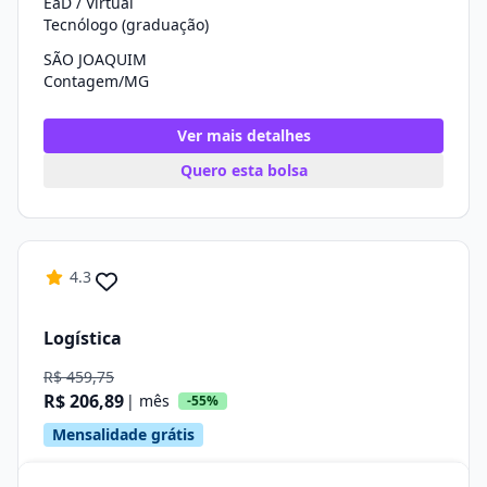
EaD / Virtual
Tecnólogo (graduação)
SÃO JOAQUIM
Contagem/MG
Ver mais detalhes
Quero esta bolsa
4.3
Logística
R$ 459,75
R$ 206,89
| mês
-55%
Mensalidade grátis