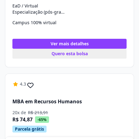
EaD / Virtual
Especialização (pós-graduação)
Campus 100% virtual
Ver mais detalhes
Quero esta bolsa
4.3
MBA em Recursos Humanos
20x de
R$ 213,91
R$ 74,87
-65%
Parcela grátis