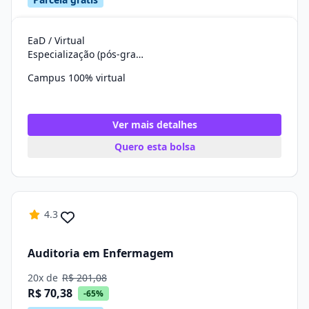
EaD / Virtual
Especialização (pós-graduação)
Campus 100% virtual
Ver mais detalhes
Quero esta bolsa
4.3
Auditoria em Enfermagem
20x de
R$ 201,08
R$ 70,38
-65%