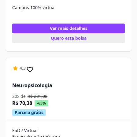
Campus 100% virtual
Ver mais detalhes
Quero esta bolsa
4.3
Neuropsicologia
20x de
R$ 201,08
R$ 70,38
-65%
Parcela grátis
EaD / Virtual
Especialização (pós-graduação)