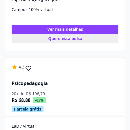
Campus 100% virtual
Ver mais detalhes
Quero esta bolsa
4.3
Psicopedagogia
20x de
R$ 196,79
R$ 68,88
-65%
Parcela grátis
EaD / Virtual