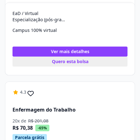
EaD / Virtual
Especialização (pós-graduação)
Campus 100% virtual
Ver mais detalhes
Quero esta bolsa
4.3
Enfermagem do Trabalho
20x de
R$ 201,08
R$ 70,38
-65%
Parcela grátis