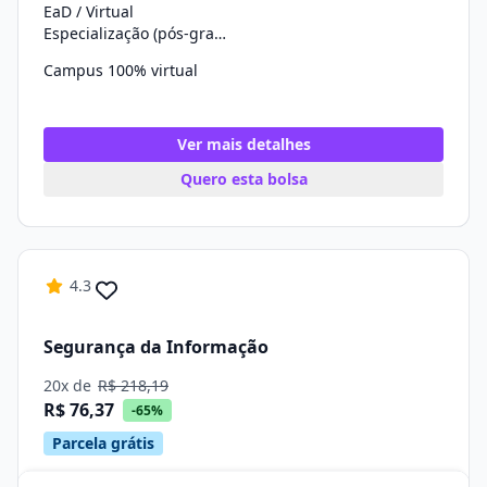
EaD / Virtual
Especialização (pós-graduação)
Campus 100% virtual
Ver mais detalhes
Quero esta bolsa
4.3
Segurança da Informação
20x de
R$ 218,19
R$ 76,37
-65%
Parcela grátis