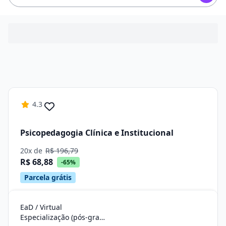
4.3
Psicopedagogia Clínica e Institucional
20x de
R$ 196,79
R$ 68,88
-65%
Parcela grátis
EaD / Virtual
Especialização (pós-graduação)