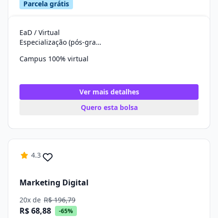
Parcela grátis
EaD / Virtual
Especialização (pós-graduação)
Campus 100% virtual
Ver mais detalhes
Quero esta bolsa
4.3
Marketing Digital
20x de
R$ 196,79
R$ 68,88
-65%