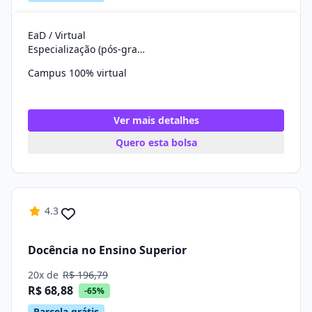
EaD / Virtual
Especialização (pós-graduação)
Campus 100% virtual
Ver mais detalhes
Quero esta bolsa
4.3
Docência no Ensino Superior
20x de
R$ 196,79
R$ 68,88
-65%
Parcela grátis