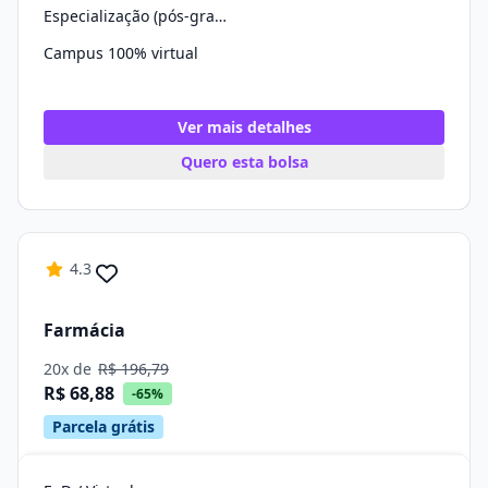
Especialização (pós-graduação)
Campus 100% virtual
Ver mais detalhes
Quero esta bolsa
4.3
Farmácia
20x de
R$ 196,79
R$ 68,88
-65%
Parcela grátis