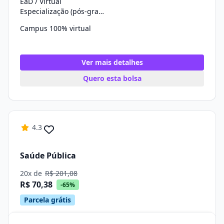
EaD / Virtual
Especialização (pós-graduação)
Campus 100% virtual
Ver mais detalhes
Quero esta bolsa
4.3
Saúde Pública
20x de
R$ 201,08
R$ 70,38
-65%
Parcela grátis