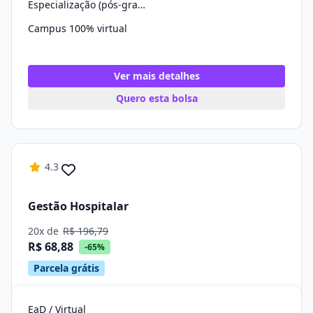
Especialização (pós-graduação)
Campus 100% virtual
Ver mais detalhes
Quero esta bolsa
4.3
Gestão Hospitalar
20x de
R$ 196,79
R$ 68,88
-65%
Parcela grátis
EaD / Virtual