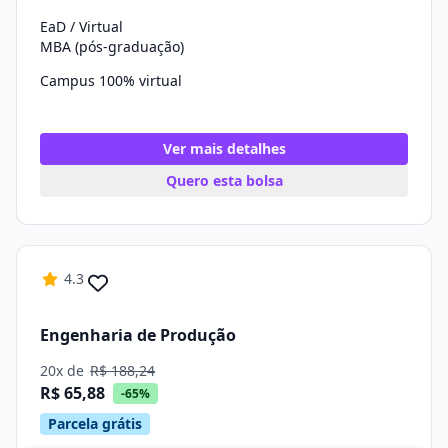
EaD / Virtual
MBA (pós-graduação)
Campus 100% virtual
Ver mais detalhes
Quero esta bolsa
4.3
Engenharia de Produção
20x de
R$ 188,24
R$ 65,88
-65%
Parcela grátis