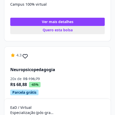
Campus 100% virtual
Ver mais detalhes
Quero esta bolsa
4.3
Neuropsicopedagogia
20x de
R$ 196,79
R$ 68,88
-65%
Parcela grátis
EaD / Virtual
Especialização (pós-graduação)