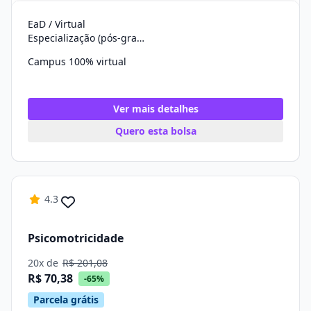
EaD / Virtual
Especialização (pós-graduação)
Campus 100% virtual
Ver mais detalhes
Quero esta bolsa
4.3
Psicomotricidade
20x de
R$ 201,08
R$ 70,38
-65%
Parcela grátis