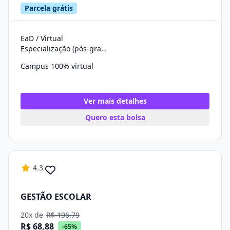
Parcela grátis
EaD / Virtual
Especialização (pós-graduação)
Campus 100% virtual
Ver mais detalhes
Quero esta bolsa
4.3
GESTÃO ESCOLAR
20x de
R$ 196,79
R$ 68,88
-65%