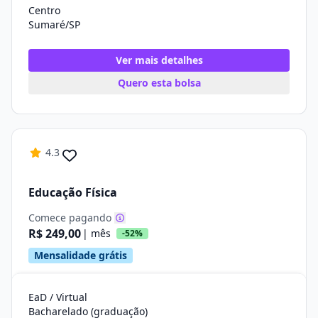
Centro
Sumaré/SP
Ver mais detalhes
Quero esta bolsa
4.3
Educação Física
Comece pagando
R$ 249,00
| mês
-52%
Mensalidade grátis
EaD / Virtual
Bacharelado (graduação)