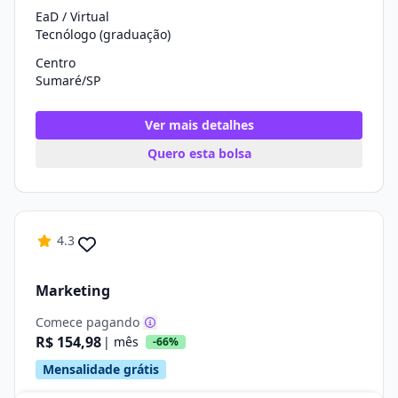
EaD / Virtual
Tecnólogo (graduação)
Centro
Sumaré/SP
Ver mais detalhes
Quero esta bolsa
4.3
Marketing
Comece pagando
R$ 154,98
| mês
-66%
Mensalidade grátis