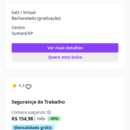
EaD / Virtual
Bacharelado (graduação)
Centro
Sumaré/SP
Ver mais detalhes
Quero esta bolsa
4.3
Segurança do Trabalho
Comece pagando
R$ 154,98
| mês
-66%
Mensalidade grátis