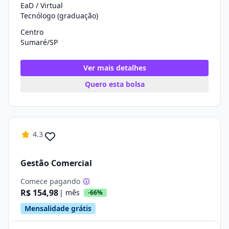
EaD / Virtual
Tecnólogo (graduação)
Centro
Sumaré/SP
Ver mais detalhes
Quero esta bolsa
4.3
Gestão Comercial
Comece pagando
R$ 154,98
| mês
-66%
Mensalidade grátis