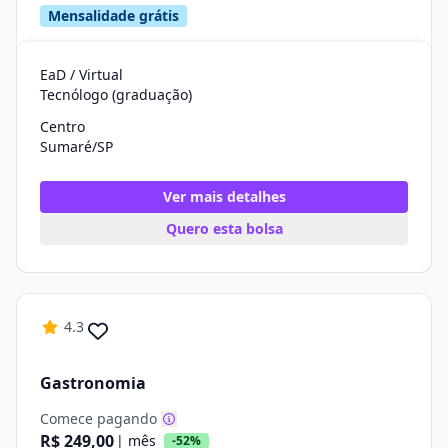
Mensalidade grátis
EaD / Virtual
Tecnólogo (graduação)
Centro
Sumaré/SP
Ver mais detalhes
Quero esta bolsa
4.3
Gastronomia
Comece pagando
R$ 249,00
| mês
-52%