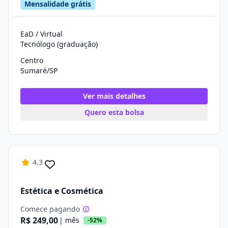
Mensalidade grátis
EaD / Virtual
Tecnólogo (graduação)
Centro
Sumaré/SP
Ver mais detalhes
Quero esta bolsa
4.3
Estética e Cosmética
Comece pagando
R$ 249,00
| mês
-52%