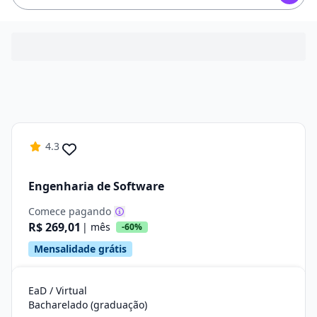
4.3
Engenharia de Software
Comece pagando
R$ 269,01
| mês
-60%
Mensalidade grátis
EaD / Virtual
Bacharelado (graduação)