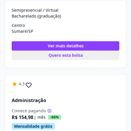
Semipresencial / Virtual
Bacharelado (graduação)
Centro
Sumaré/SP
Ver mais detalhes
Quero esta bolsa
4.3
Administração
Comece pagando
R$ 154,98
| mês
-66%
Mensalidade grátis