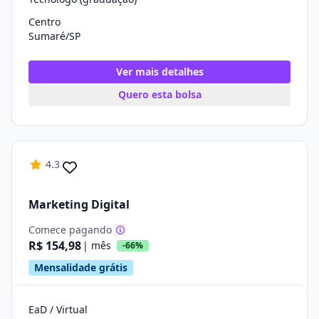
Centro
Sumaré/SP
Ver mais detalhes
Quero esta bolsa
4.3
Marketing Digital
Comece pagando
R$ 154,98
| mês
-66%
Mensalidade grátis
EaD / Virtual