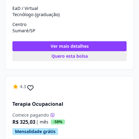
EaD / Virtual
Tecnólogo (graduação)
Centro
Sumaré/SP
Ver mais detalhes
Quero esta bolsa
4.3
Terapia Ocupacional
Comece pagando
R$ 325,03
| mês
-58%
Mensalidade grátis