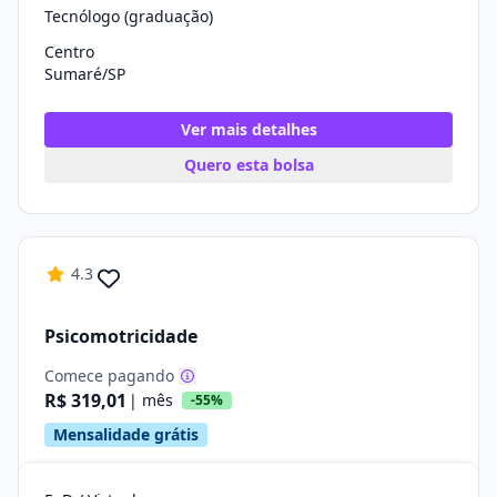
Tecnólogo (graduação)
Centro
Sumaré/SP
Ver mais detalhes
Quero esta bolsa
4.3
Psicomotricidade
Comece pagando
R$ 319,01
| mês
-55%
Mensalidade grátis