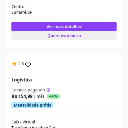
Centro
Sumaré/SP
Ver mais detalhes
Quero esta bolsa
4.3
Logística
Comece pagando
R$ 154,98
| mês
-66%
Mensalidade grátis
EaD / Virtual
Tecnólogo (graduação)