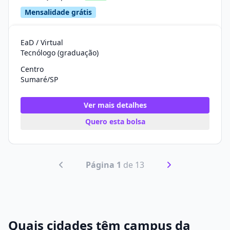
Mensalidade grátis
EaD / Virtual
Tecnólogo (graduação)
Centro
Sumaré/SP
Ver mais detalhes
Quero esta bolsa
Página 1
de 13
Quais cidades têm campus da