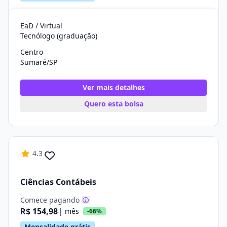
EaD / Virtual
Tecnólogo (graduação)
Centro
Sumaré/SP
Ver mais detalhes
Quero esta bolsa
4.3
Ciências Contábeis
Comece pagando
R$ 154,98
| mês
-66%
Mensalidade grátis