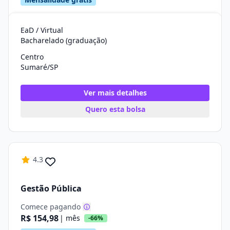
EaD / Virtual
Bacharelado (graduação)
Centro
Sumaré/SP
Ver mais detalhes
Quero esta bolsa
4.3
Gestão Pública
Comece pagando
R$ 154,98
| mês
-66%