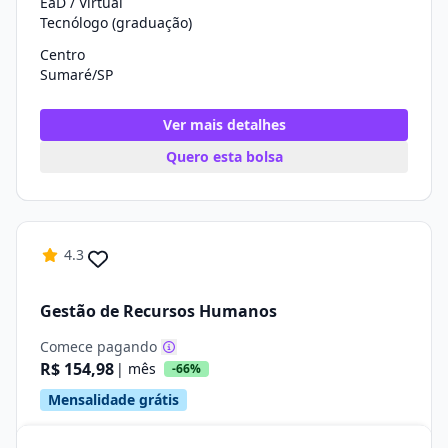
EaD / Virtual
Tecnólogo (graduação)
Centro
Sumaré/SP
Ver mais detalhes
Quero esta bolsa
4.3
Gestão de Recursos Humanos
Comece pagando
R$ 154,98
| mês
-66%
Mensalidade grátis