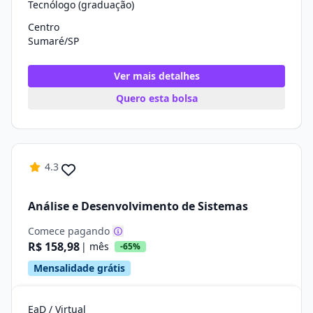
Tecnólogo (graduação)
Centro
Sumaré/SP
Ver mais detalhes
Quero esta bolsa
4.3
Análise e Desenvolvimento de Sistemas
Comece pagando
R$ 158,98
| mês
-65%
Mensalidade grátis
EaD / Virtual