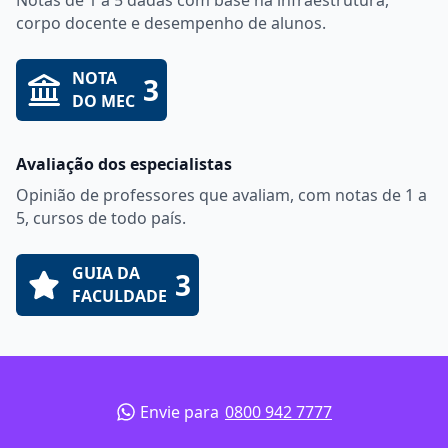
Notas de 1 a 5 dadas com base na infraestrutura,
corpo docente e desempenho de alunos.
NOTA
3
DO MEC
Avaliação dos especialistas
Opinião de professores que avaliam, com notas de 1 a
5, cursos de todo país.
GUIA DA
3
FACULDADE
Envie para
0800 942 7777