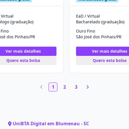
 Virtual
EaD / Virtual
ólogo (graduação)
Bacharelado (graduação)
 Fino
Ouro Fino
osé dos Pinhais/PR
São José dos Pinhais/PR
Ver mais detalhes
Ver mais detalhes
Quero esta bolsa
Quero esta bolsa
1
2
3
UniBTA Digital em Blumenau - SC