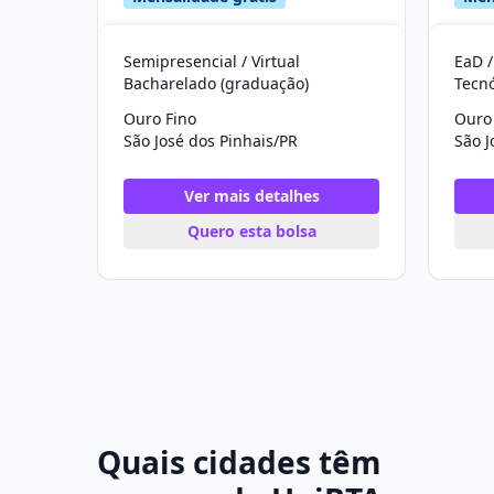
Semipresencial / Virtual
EaD /
Bacharelado (graduação)
Tecn
Ouro Fino
Ouro
São José dos Pinhais/PR
São J
Ver mais detalhes
Quero esta bolsa
Quais cidades têm