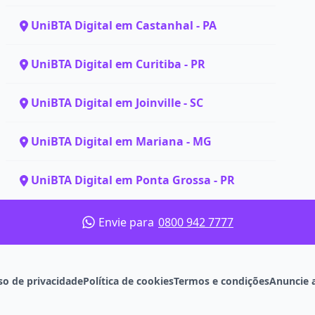
UniBTA Digital em Castanhal - PA
UniBTA Digital em Curitiba - PR
UniBTA Digital em Joinville - SC
UniBTA Digital em Mariana - MG
UniBTA Digital em Ponta Grossa - PR
Envie para
0800 942 7777
so de privacidade
Política de cookies
Termos e condições
Anuncie 