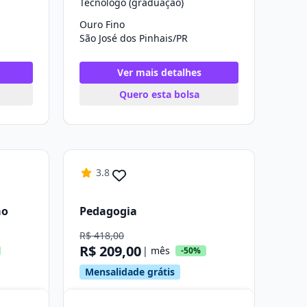
Tecnólogo (graduação)
Ouro Fino
São José dos Pinhais/PR
Ver mais detalhes
Quero esta bolsa
3.8
ão
Pedagogia
R$ 418,00
R$ 209,00
| mês
-50%
Mensalidade grátis