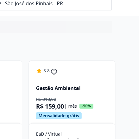
3.8
Gestão Ambiental
R$ 318,00
R$ 159,00
| mês
-50%
Mensalidade grátis
EaD / Virtual