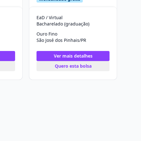
EaD / Virtual
Bacharelado (graduação)
Ouro Fino
São José dos Pinhais/PR
Ver mais detalhes
Quero esta bolsa