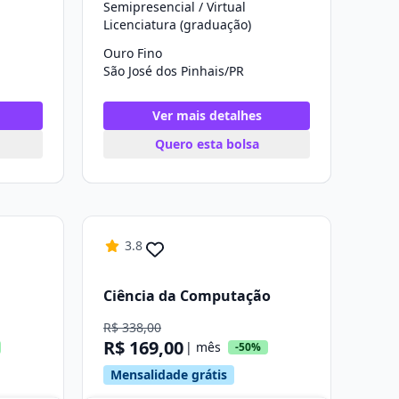
Semipresencial / Virtual
Licenciatura (graduação)
Ouro Fino
São José dos Pinhais/PR
Ver mais detalhes
Quero esta bolsa
3.8
Ciência da Computação
R$ 338,00
R$ 169,00
| mês
-50%
Mensalidade grátis