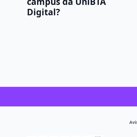
campus da UniBTA
Digital?
Avi