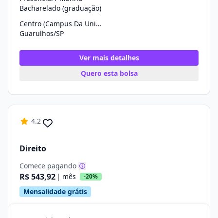
Bacharelado (graduação)
Centro (Campus Da Univ. Cruzeiro Do Sul)
Guarulhos/SP
Ver mais detalhes
Quero esta bolsa
4.2
Direito
Comece pagando
R$ 543,92
| mês
-20%
Mensalidade grátis