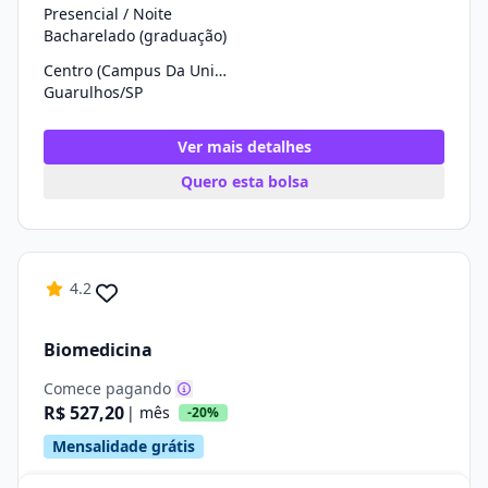
Presencial / Noite
Bacharelado (graduação)
Centro (Campus Da Univ. Cruzeiro Do Sul)
Guarulhos/SP
Ver mais detalhes
Quero esta bolsa
4.2
Biomedicina
Comece pagando
R$ 527,20
| mês
-20%
Mensalidade grátis