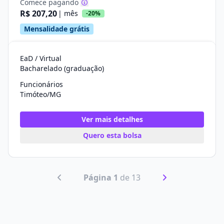
Comece pagando
R$ 207,20
| mês
-20%
Mensalidade grátis
EaD / Virtual
Bacharelado (graduação)
Funcionários
Timóteo/MG
Ver mais detalhes
Quero esta bolsa
Página 1
de 13