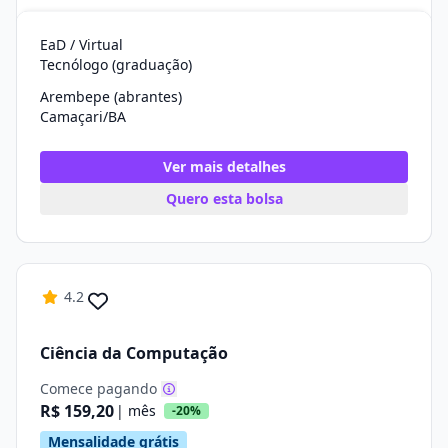
EaD / Virtual
Tecnólogo (graduação)
Arembepe (abrantes)
Camaçari/BA
Ver mais detalhes
Quero esta bolsa
4.2
Ciência da Computação
Comece pagando
R$ 159,20
| mês
-20%
Mensalidade grátis