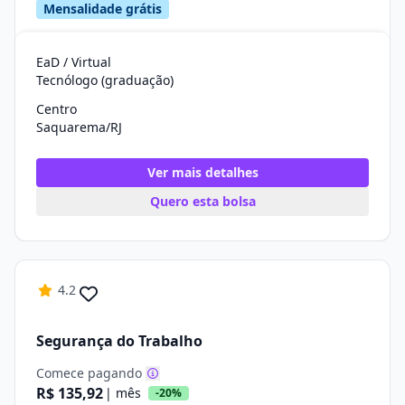
Mensalidade grátis
EaD / Virtual
Tecnólogo (graduação)
Centro
Saquarema/RJ
Ver mais detalhes
Quero esta bolsa
4.2
Segurança do Trabalho
Comece pagando
R$ 135,92
| mês
-20%