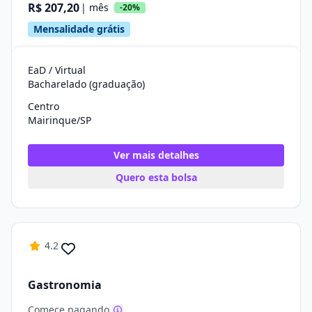
R$ 207,20
| mês
-20%
Mensalidade grátis
EaD / Virtual
Bacharelado (graduação)
Centro
Mairinque/SP
Ver mais detalhes
Quero esta bolsa
4.2
Gastronomia
Comece pagando