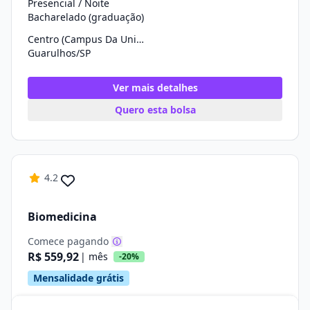
Presencial / Noite
Bacharelado (graduação)
Centro (Campus Da Univ. Cruzeiro Do Sul)
Guarulhos/SP
Ver mais detalhes
Quero esta bolsa
4.2
Biomedicina
Comece pagando
R$ 559,92
| mês
-20%
Mensalidade grátis