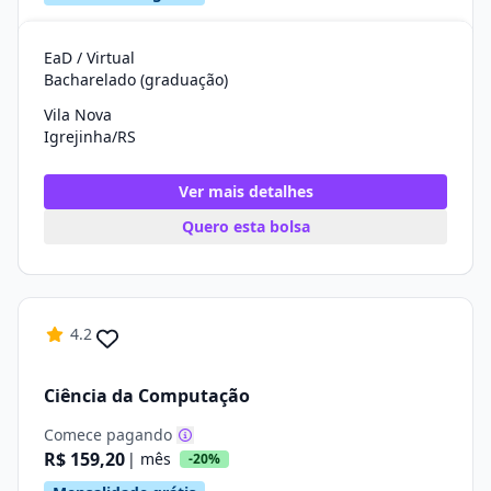
EaD / Virtual
Bacharelado (graduação)
Vila Nova
Igrejinha/RS
Ver mais detalhes
Quero esta bolsa
4.2
Ciência da Computação
Comece pagando
R$ 159,20
| mês
-20%