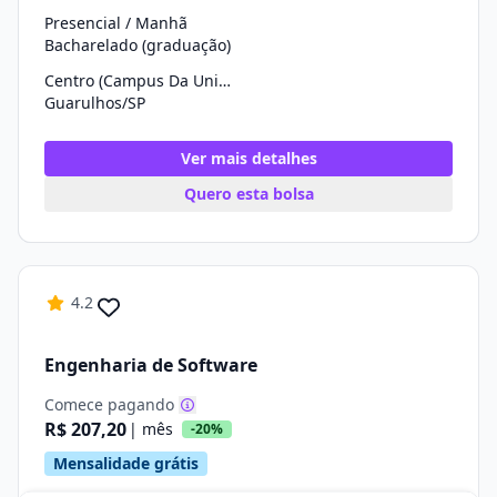
Presencial / Manhã
Bacharelado (graduação)
Centro (Campus Da Univ. Cruzeiro Do Sul)
Guarulhos/SP
Ver mais detalhes
Quero esta bolsa
4.2
Engenharia de Software
Comece pagando
R$ 207,20
| mês
-20%
Mensalidade grátis