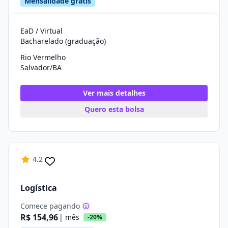
Mensalidade grátis
EaD / Virtual
Bacharelado (graduação)
Rio Vermelho
Salvador/BA
Ver mais detalhes
Quero esta bolsa
4.2
Logística
Comece pagando
R$ 154,96
| mês
-20%