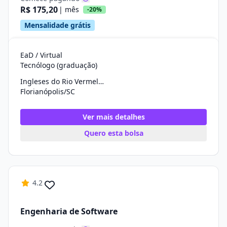
R$ 175,20
| mês
-20%
Mensalidade grátis
EaD / Virtual
Tecnólogo (graduação)
Ingleses do Rio Vermelho
Florianópolis/SC
Ver mais detalhes
Quero esta bolsa
4.2
Engenharia de Software