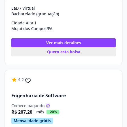
EaD / Virtual
Bacharelado (graduação)
Cidade Alta 1
Mojuí dos Campos/PA
Ver mais detalhes
Quero esta bolsa
4.2
Engenharia de Software
Comece pagando
R$ 207,20
| mês
-20%
Mensalidade grátis