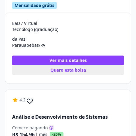
Mensalidade grátis
EaD / Virtual
Tecnólogo (graduação)
da Paz
Parauapebas/PA
Ver mais detalhes
Quero esta bolsa
4.2
Análise e Desenvolvimento de Sistemas
Comece pagando
R$ 154,96
| mês
-20%