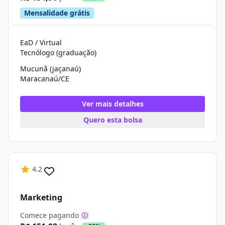
Mensalidade grátis
EaD / Virtual
Tecnólogo (graduação)
Mucunã (jaçanaú)
Maracanaú/CE
Ver mais detalhes
Quero esta bolsa
4.2
Marketing
Comece pagando