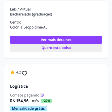
EaD / Virtual
Bacharelado (graduação)
Centro
Colônia Leopoldina/AL
Ver mais detalhes
Quero esta bolsa
4.2
Logística
Comece pagando
R$ 154,96
| mês
-20%
Mensalidade grátis