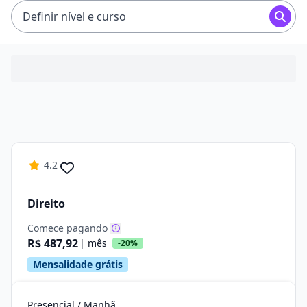
Definir nível e curso
4.2
Direito
Comece pagando
R$ 487,92
| mês
-20%
Mensalidade grátis
Presencial / Manhã