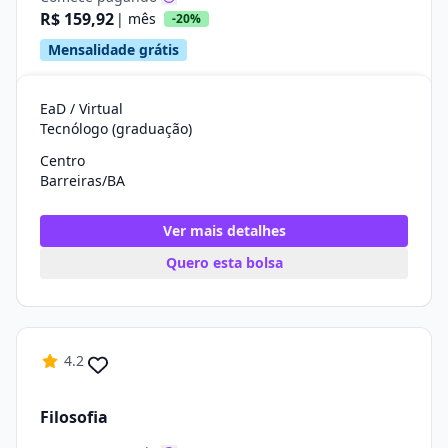
R$ 159,92
| mês
-20%
Mensalidade grátis
EaD / Virtual
Tecnólogo (graduação)
Centro
Barreiras/BA
Ver mais detalhes
Quero esta bolsa
4.2
Filosofia