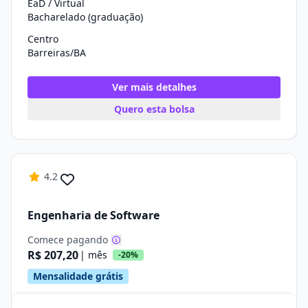
EaD / Virtual
Bacharelado (graduação)
Centro
Barreiras/BA
Ver mais detalhes
Quero esta bolsa
4.2
Engenharia de Software
Comece pagando
R$ 207,20
| mês
-20%
Mensalidade grátis