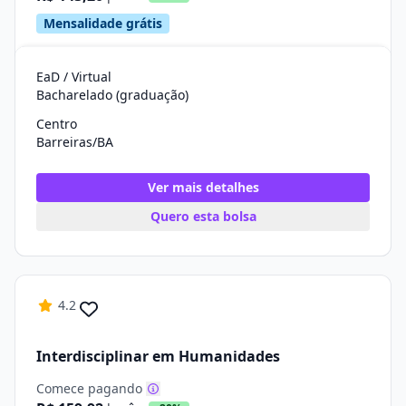
Mensalidade grátis
EaD / Virtual
Bacharelado (graduação)
Centro
Barreiras/BA
Ver mais detalhes
Quero esta bolsa
4.2
Interdisciplinar em Humanidades
Comece pagando