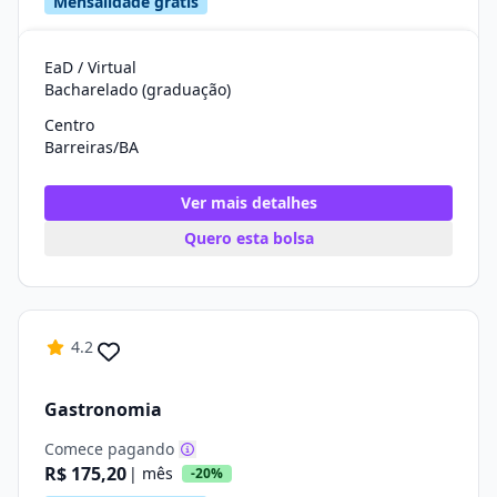
Mensalidade grátis
EaD / Virtual
Bacharelado (graduação)
Centro
Barreiras/BA
Ver mais detalhes
Quero esta bolsa
4.2
Gastronomia
Comece pagando
R$ 175,20
| mês
-20%