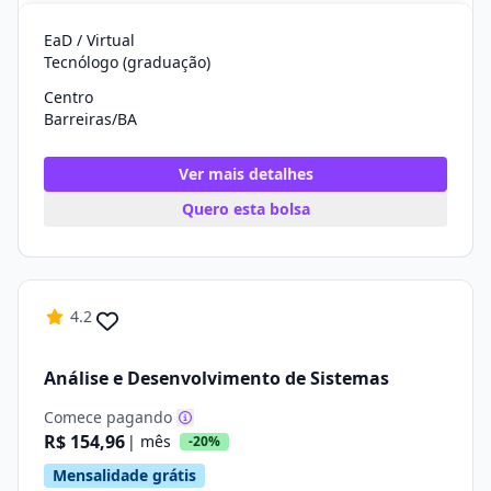
EaD / Virtual
Tecnólogo (graduação)
Centro
Barreiras/BA
Ver mais detalhes
Quero esta bolsa
4.2
Análise e Desenvolvimento de Sistemas
Comece pagando
R$ 154,96
| mês
-20%
Mensalidade grátis