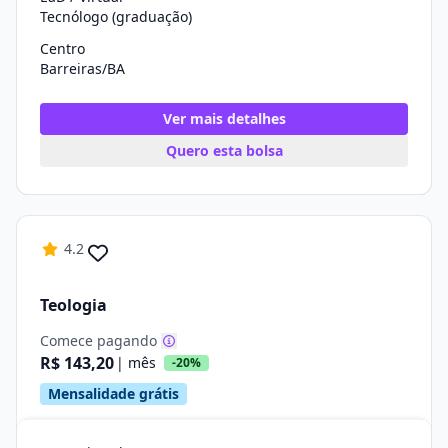
Tecnólogo (graduação)
Centro
Barreiras/BA
Ver mais detalhes
Quero esta bolsa
4.2
Teologia
Comece pagando
R$ 143,20
| mês
-20%
Mensalidade grátis