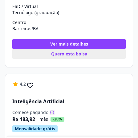
EaD / Virtual
Tecnólogo (graduação)
Centro
Barreiras/BA
Ver mais detalhes
Quero esta bolsa
4.2
Inteligência Artificial
Comece pagando
R$ 183,92
| mês
-20%
Mensalidade grátis