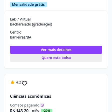
Mensalidade grátis
EaD / Virtual
Bacharelado (graduação)
Centro
Barreiras/BA
Ver mais detalhes
Quero esta bolsa
4.2
Ciências Econômicas
Comece pagando
R$ 143,20
| mês
-20%