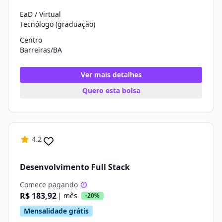
EaD / Virtual
Tecnólogo (graduação)
Centro
Barreiras/BA
Ver mais detalhes
Quero esta bolsa
4.2
Desenvolvimento Full Stack
Comece pagando
R$ 183,92
| mês
-20%
Mensalidade grátis