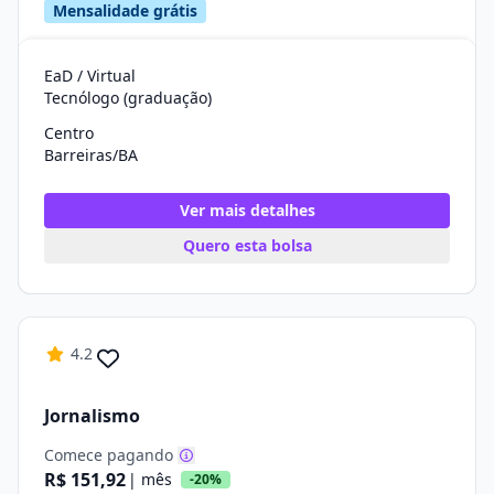
Mensalidade grátis
EaD / Virtual
Tecnólogo (graduação)
Centro
Barreiras/BA
Ver mais detalhes
Quero esta bolsa
4.2
Jornalismo
Comece pagando
R$ 151,92
| mês
-20%