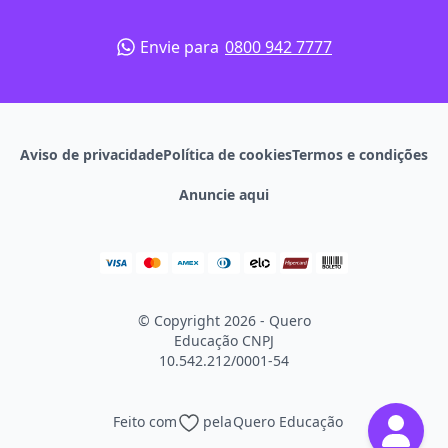
Envie para
0800 942 7777
Aviso de privacidade
Política de cookies
Termos e condições
Anuncie aqui
© Copyright 2026 - Quero
Educação
CNPJ
10.542.212/0001-54
Feito com
pela
Quero Educação
Continuar