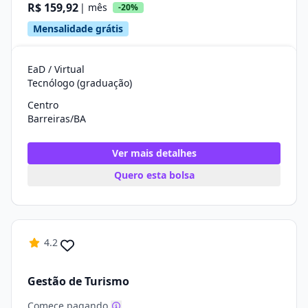
R$ 159,92
| mês
-20%
Mensalidade grátis
EaD / Virtual
Tecnólogo (graduação)
Centro
Barreiras/BA
Ver mais detalhes
Quero esta bolsa
4.2
Gestão de Turismo
Comece pagando