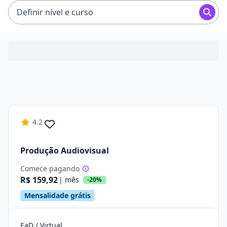
Definir nível e curso
4.2
Produção Audiovisual
Comece pagando
R$ 159,92
| mês
-20%
Mensalidade grátis
EaD / Virtual