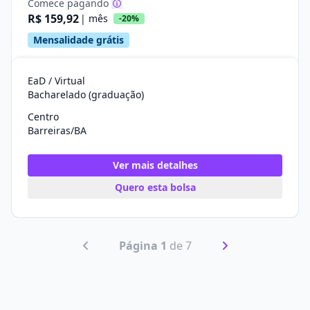
Comece pagando
R$ 159,92
| mês
-20%
Mensalidade grátis
EaD / Virtual
Bacharelado (graduação)
Centro
Barreiras/BA
Ver mais detalhes
Quero esta bolsa
Página 1
de 7