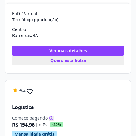
EaD / Virtual
Tecnólogo (graduação)
Centro
Barreiras/BA
Ver mais detalhes
Quero esta bolsa
4.2
Logística
Comece pagando
R$ 154,96
| mês
-20%
Mensalidade grátis