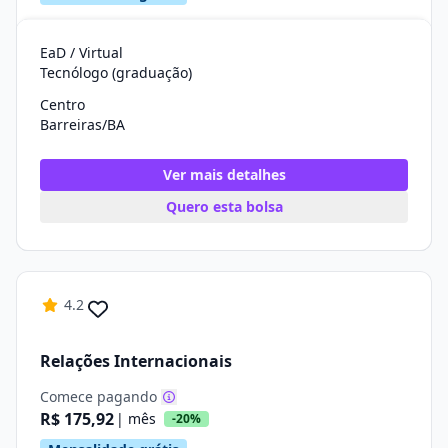
EaD / Virtual
Tecnólogo (graduação)
Centro
Barreiras/BA
Ver mais detalhes
Quero esta bolsa
4.2
Relações Internacionais
Comece pagando
R$ 175,92
| mês
-20%