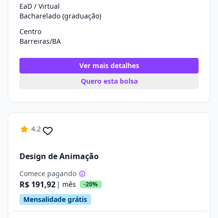
EaD / Virtual
Bacharelado (graduação)
Centro
Barreiras/BA
Ver mais detalhes
Quero esta bolsa
4.2
Design de Animação
Comece pagando
R$ 191,92
| mês
-20%
Mensalidade grátis